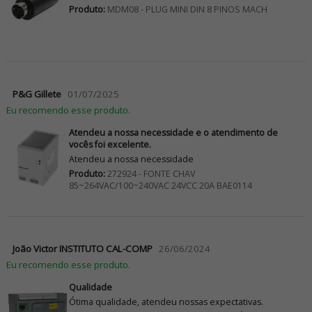
Produto:
MDM08 - PLUG MINI DIN 8 PINOS MACH
P&G Gillete
01/07/2025
Eu recomendo esse produto.
Atendeu a nossa necessidade e o atendimento de
vocês foi excelente.
Atendeu a nossa necessidade
Produto:
272924 - FONTE CHAV
85~264VAC/100~240VAC 24VCC 20A BAE0114
João Victor INSTITUTO CAL-COMP
26/06/2024
Eu recomendo esse produto.
Qualidade
Ótima qualidade, atendeu nossas expectativas.