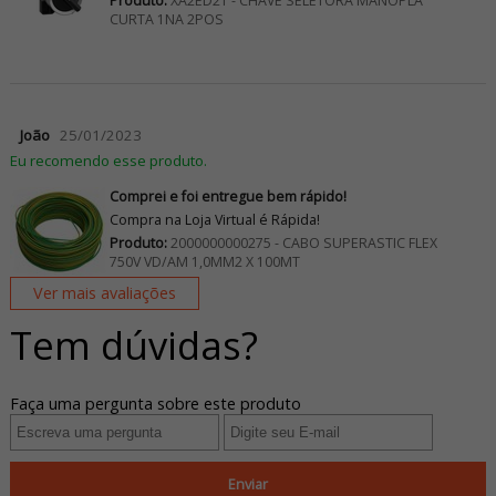
Produto:
XA2ED21 - CHAVE SELETORA MANOPLA
CURTA 1NA 2POS
João
25/01/2023
Eu recomendo esse produto.
Comprei e foi entregue bem rápido!
Compra na Loja Virtual é Rápida!
Produto:
2000000000275 - CABO SUPERASTIC FLEX
750V VD/AM 1,0MM2 X 100MT
Ver mais avaliações
Tem dúvidas?
Faça uma pergunta sobre este produto
Enviar