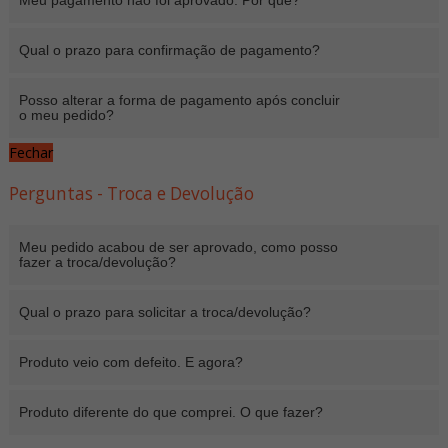
Meu pagamento não foi aprovado. Por quê?
Qual o prazo para confirmação de pagamento?
Posso alterar a forma de pagamento após concluir
o meu pedido?
Fechar
Perguntas - Troca e Devolução
Meu pedido acabou de ser aprovado, como posso
fazer a troca/devolução?
Qual o prazo para solicitar a troca/devolução?
Produto veio com defeito. E agora?
Produto diferente do que comprei. O que fazer?