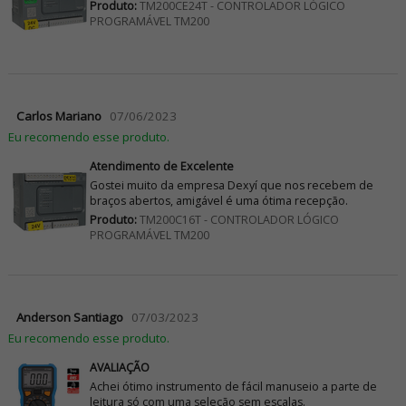
Produto:
TM200CE24T - CONTROLADOR LÓGICO
PROGRAMÁVEL TM200
Carlos Mariano
07/06/2023
Eu recomendo esse produto.
Atendimento de Excelente
Gostei muito da empresa Dexyí que nos recebem de
braços abertos, amigável é uma ótima recepção.
Produto:
TM200C16T - CONTROLADOR LÓGICO
PROGRAMÁVEL TM200
Anderson Santiago
07/03/2023
Eu recomendo esse produto.
AVALIAÇÃO
Achei ótimo instrumento de fácil manuseio a parte de
leitura só com uma seleção sem escalas.