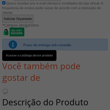
Quero receber por e-mail ofertas e novidades da loja virtual. A
frequência de envios pode variar de acordo com a interação do
cliente.
*
Campos obrigatórios
Prazo de entrega sob consulta
Acesse o catálogo desse produto
Você também pode
gostar de
Descrição do Produto