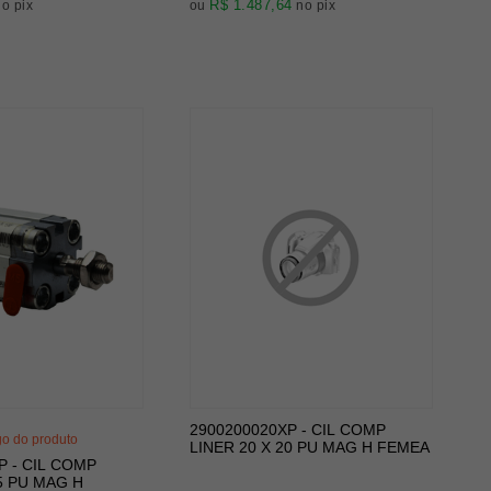
R$ 1.487,64
no pix
ou
no pix
2900200020XP - CIL COMP
go do produto
LINER 20 X 20 PU MAG H FEMEA
P - CIL COMP
5 PU MAG H