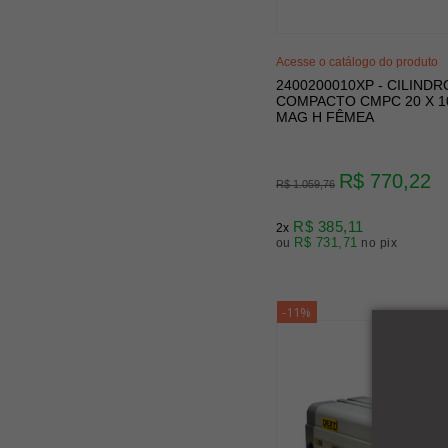
Acesse o catálogo do produto
2400200010XP - CILINDR
COMPACTO CMPC 20 X 1
MAG H FÊMEA
R$ 770,22
R$ 1.059,76
R$ 385,11
2x
R$ 731,71
ou
no pix
-11%