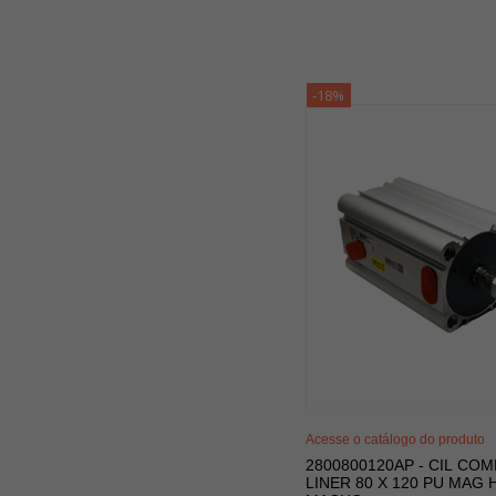
-18%
Acesse o catálogo do produto
2800800120AP - CIL COM
LINER 80 X 120 PU MAG 