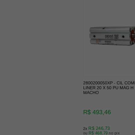
2800200050XP - CIL COM
LINER 20 X 50 PU MAG H
MACHO
R$ 493,46
R$ 246,73
2x
R$ 468,79
ou
no pix