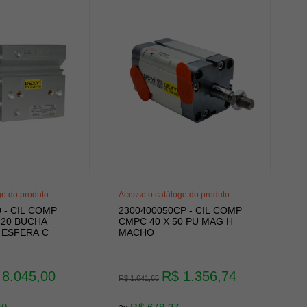
go do produto
Acesse o catálogo do produto
 - CIL COMP
2300400050CP - CIL COMP
 20 BUCHA
CMPC 40 X 50 PU MAG H
ESFERA C
MACHO
 8.045,00
R$ 1.356,74
R$ 1.641,65