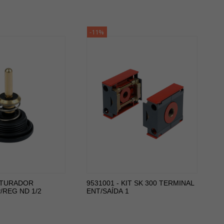
-11%
OBTURADOR
9531001 - KIT SK 300 TERMINAL
REG ND 1/2
ENT/SAÍDA 1