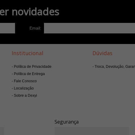
er novidades
Email:
Institucional
Dúvidas
Política de Privacidade
Troca, Devolução, Garan
Política de Entrega
Fale Conosco
Localização
Sobre a Dexyi
Segurança