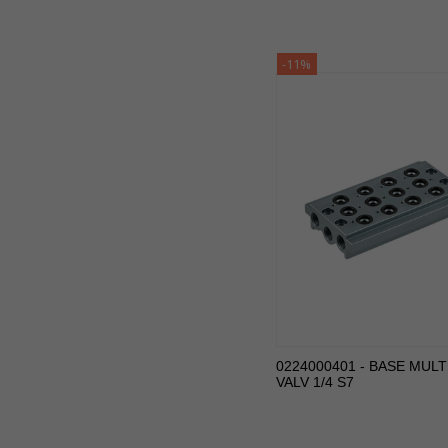
-11%
0224000401 - BASE MULT
VALV 1/4 S7