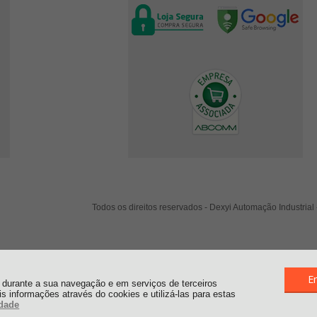
Todos os direitos reservados
-
Dexyi Automação Industrial
E
al durante a sua navegação e em serviços de terceiros
ais informações através do cookies e utilizá-las para estas
idade