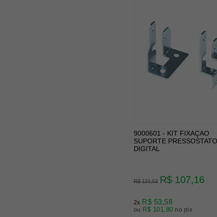
9000601 - KIT FIXAÇAO
SUPORTE PRESSOSTAT
DIGITAL
R$ 107,16
R$ 121,53
R$ 53,58
2x
R$ 101,80
ou
no pix