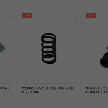
-11%
-11%
IPLA 4
9250613 - MOLA REG PRESS BIT
9450701 - 
0 ~ 12 BAR
COMPLETO P/