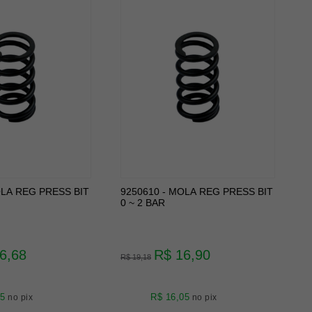
OLA REG PRESS BIT
9250610 - MOLA REG PRESS BIT
0 ~ 2 BAR
6,68
R$ 16,90
R$ 19,18
85
R$ 16,05
no pix
no pix