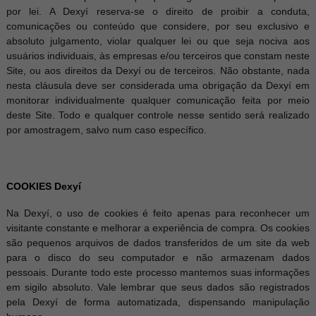
por lei. A Dexyí reserva-se o direito de proibir a conduta,
comunicações ou conteúdo que considere, por seu exclusivo e
absoluto julgamento, violar qualquer lei ou que seja nociva aos
usuários individuais, às empresas e/ou terceiros que constam neste
Site, ou aos direitos da Dexyí ou de terceiros. Não obstante, nada
nesta cláusula deve ser considerada uma obrigação da Dexyí em
monitorar individualmente qualquer comunicação feita por meio
deste Site. Todo e qualquer controle nesse sentido será realizado
por amostragem, salvo num caso específico.
COOKIES Dexyí
Na Dexyí, o uso de cookies é feito apenas para reconhecer um
visitante constante e melhorar a experiência de compra. Os cookies
são pequenos arquivos de dados transferidos de um site da web
para o disco do seu computador e não armazenam dados
pessoais. Durante todo este processo mantemos suas informações
em sigilo absoluto. Vale lembrar que seus dados são registrados
pela Dexyí de forma automatizada, dispensando manipulação