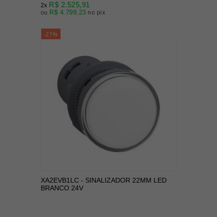
R$ 2.525,91
2x
R$ 4.799,23
ou
no pix
-21%
XA2EVB1LC - SINALIZADOR 22MM LED
BRANCO 24V