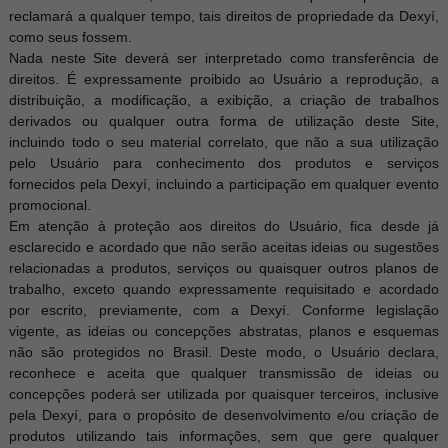
reclamará a qualquer tempo, tais direitos de propriedade da Dexyí,
como seus fossem.
Nada neste Site deverá ser interpretado como transferência de
direitos. É expressamente proibido ao Usuário a reprodução, a
distribuição, a modificação, a exibição, a criação de trabalhos
derivados ou qualquer outra forma de utilização deste Site,
incluindo todo o seu material correlato, que não a sua utilização
pelo Usuário para conhecimento dos produtos e serviços
fornecidos pela Dexyí, incluindo a participação em qualquer evento
promocional.
Em atenção à proteção aos direitos do Usuário, fica desde j
esclarecido e acordado que não serão aceitas ideias ou sugestões
relacionadas a produtos, serviços ou quaisquer outros planos de
trabalho, exceto quando expressamente requisitado e acordado
por escrito, previamente, com a Dexyí. Conforme legislação
vigente, as ideias ou concepções abstratas, planos e esquemas
não são protegidos no Brasil. Deste modo, o Usuário declara,
reconhece e aceita que qualquer transmissão de ideias ou
concepções poderá ser utilizada por quaisquer terceiros, inclusive
pela Dexyí, para o propósito de desenvolvimento e/ou criação de
produtos utilizando tais informações, sem que gere qualquer