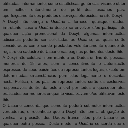
utilizadas, internamente, como estatísticas genéricas, visando obter
um melhor entendimento do perfil dos usuários para
aperfeiçoamento dos produtos e serviços oferecidos no site Dexyí.
A Dexyí não obriga o Usuário a fornecer quaisquer dados.
Entretanto, caso o Usuário deseje se envolver e/ou participar de
qualquer ação promocional da Dexyí, algumas informações
adicionais poderão ser solicitadas ao Usuário, as quais serão
consideradas como sendo prestadas voluntariamente quando do
registro ou cadastro do Usuário nas páginas pertinentes deste Site.
A Dexyí não coletará, nem manterá os Dados on-line de pessoas
menores de 18 anos, sem o consentimento e autorização
expressos de seus pais/mães ou representantes legais, exceto em
determinadas circunstâncias permitidas legalmente e descritas
nesta Política, e os pais ou representantes serão os exclusivos
responsáveis dentro da esfera civil por todos e quaisquer atos
praticados por menores enquanto visualizavam e/ou utilizavam este
Site.
O Usuário concorda que somente poderá submeter informações
verdadeiras, e reconhece que a Dexyí não tem a obrigação de
verificar a precisão dos Dados transmitidos pelo Usuário ou
qualquer outra pessoa. Deste modo, o Usuário concorda que o