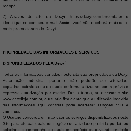
rodapé.
2) Através do site da Dexyi: https://dexyi.com.br/contato/ e
identifique-se com seu e-mail. Assim, você não receberá mais os e-
mails promocionais da Dexyí.
PROPRIEDADE DAS INFORMAÇÕES E SERVIÇOS
DISPONIBILIZADOS PELA Dexyí
Todas as informações contidas neste site são propriedade da Dexyi
Automação Industrial, portanto, não poderão ser alteradas,
copiadas, extraídas ou de qualquer forma utilizadas sem a prévia e
expressa autorização por escrito. Desta forma, ao acessar o site
www.dexyiloja.com.br, o usuário fica ciente que a utilização indevida
das informações aqui contidas pode acarretar sanções civis e
criminais.
O Usuário concorda em não usar os serviços disponibilizados neste
Site para efetuar qualquer negócio ou atividade proibida por lei, ou
solicitar o desempenho de qualquer negócio ou atividade proibida