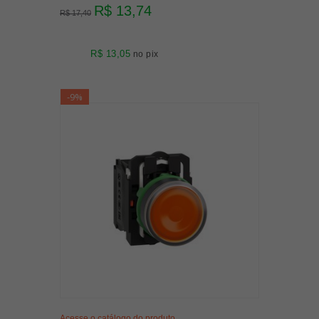
R$ 13,74
R$ 17,40
R$ 13,05
no pix
-9%
Acesse o catálogo do produto