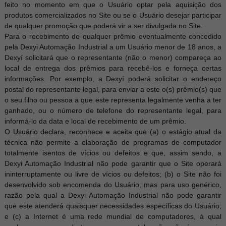
feito no momento em que o Usuário optar pela aquisição dos
produtos comercializados no Site ou se o Usuário desejar participar
de qualquer promoção que poderá vir a ser divulgada no Site.
Para o recebimento de qualquer prêmio eventualmente concedido
pela Dexyi Automação Industrial a um Usuário menor de 18 anos, a
Dexyí solicitará que o representante (não o menor) compareça ao
local de entrega dos prêmios para recebê-los e forneça certas
informações. Por exemplo, a Dexyí poderá solicitar o endereço
postal do representante legal, para enviar a este o(s) prêmio(s) que
o seu filho ou pessoa a que este representa legalmente venha a ter
ganhado, ou o número de telefone do representante legal, para
informá-lo da data e local de recebimento de um prêmio.
O Usuário declara, reconhece e aceita que (a) o estágio atual da
técnica não permite a elaboração de programas de computador
totalmente isentos de vícios ou defeitos e que, assim sendo, a
Dexyi Automação Industrial não pode garantir que o Site operar
ininterruptamente ou livre de vícios ou defeitos; (b) o Site não foi
desenvolvido sob encomenda do Usuário, mas para uso genérico,
razão pela qual a Dexyi Automação Industrial não pode garantir
que este atenderá quaisquer necessidades específicas do Usuário;
e (c) a Internet é uma rede mundial de computadores, à qual