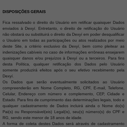
DISPOSIÇÕES GERAIS
Fica ressalvado o direito do Usuário em retificar quaisquer Dados
enviados à Dexyí. Entretanto, o direito de retificação do Usuário
não obstará ou substituirá o direito da Dexyí em poder desqualificar
o Usuário em todas as participações ou atos realizados por meio
deste Site, a critério exclusivo da Dexyí, bem como pleitear as
indenizações cabíveis no caso de informações errôneas ensejarem
quaisquer danos e/ou prejuízos à Dexyí ou a terceiros. Para fins
desta Política, qualquer retificação dos Dados pelo Usuário
somente produzirá efeitos após o seu efetivo recebimento pela
Dexyí.
Os Dados que serão eventualmente solicitados ao Usuário
compreenderão em Nome Completo, RG, CPF, E-mail, Telefone,
Celular, Endereço com número e complemento, CEP, Cidade e
Estado. Para fins de cumprimento das determinações legais, todo e
qualquer cadastramento de Dados incluirá ainda o Nome do(s)
Pai(s) ou Responsável(eis) Legal(is), seu(s) número(s) do CPF e
RG, sendo este menor de 18 anos de idade.
A forma de coleta destes Dados será através de cadastramento