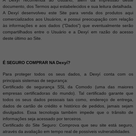
A Dexyí recomenda ao Usuário, além da impressão deste
documento, dos Termos aqui estabelecidos e sua leitura detalhada.
A Dexyí desenvolveu este Site para venda dos produtos aqui
comercializados aos Usuários, e possui preocupação com relação
às informações e aos dados ("Dados") que eventualmente serão
compartilhados entre o Usuário e a Dexyí em razão do acesso
deste último ao Site.
É SEGURO COMPRAR NA Dexyí?
Para proteger todos os seus dados, a Dexyí conta com os
principais sistemas de segurança:
Certificado de segurança SSL da Comodo (uma das maiores
empresas certificadoras do mundo). Tal certificado garante que
todos os seus dados pessoais tais como, endereço de entrega,
dados de cartão de crédito e histórico de pedidos, jamais sejam
divulgados. Essa tecnologia também impede que o trânsito de
informações seja acessado por terceiros.
Certificado do Site Seguro: Comprova que seu site está seguro,
através da avaliação em tempo real de possíveis vulnerabilidades.