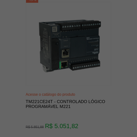
Acesse o catálogo do produto
TM221CE24T - CONTROLADO LÓGICO
PROGRAMÁVEL M221
R$ 5.051,82
R$ 5.851,88