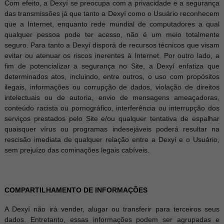
Com efeito, a Dexyí se preocupa com a privacidade e a segurança
das transmissões já que tanto a Dexyí como o Usuário reconhecem
que a Internet, enquanto rede mundial de computadores a qual
qualquer pessoa pode ter acesso, não é um meio totalmente
seguro. Para tanto a Dexyí disporá de recursos técnicos que visam
evitar ou atenuar os riscos inerentes à Internet. Por outro lado, a
fim de potencializar a segurança no Site, a Dexyí enfatiza que
determinados atos, incluindo, entre outros, o uso com propósitos
ilegais, informações ou corrupção de dados, violação de direitos
intelectuais ou de autoria, envio de mensagens ameaçadoras,
conteúdo racista ou pornográfico, interferência ou interrupção dos
serviços prestados pelo Site e/ou qualquer tentativa de espalhar
quaisquer vírus ou programas indesejáveis poderá resultar na
rescisão imediata de qualquer relação entre a Dexyí e o Usuário,
sem prejuízo das cominações legais cabíveis.
COMPARTILHAMENTO DE INFORMAÇÕES
A Dexyí não irá vender, alugar ou transferir para terceiros seus
dados. Entretanto, essas informações podem ser agrupadas e