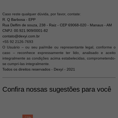
Caso reste qualquer dúvida, por favor, contate:
R. Q Barbosa - EPP
Rua Delfim de souza, 238 - Raiz - CEP 69068-020 - Manaus - AM
CNPJ: 00.921.909/0001-82
contato@dexyi.com.br
+55 92 2126-7693
O Usuário – ou seu pai/mãe ou representante legal, conforme o
caso – reconhece expressamente ter lido, analisado e aceito
integralmente as condições acima estabelecidas, comprometendo-
se cumpri-las integralmente.
Todos os direitos reservados - Dexyí - 2021
Confira nossas sugestões para você
-13%