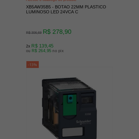
XB5AW35B5 - BOTAO 22MM PLASTICO
LUMINOSO LED 24VCA C
R$ 278,90
R$ 306,69
R$ 139,45
2x
R$ 264,95
ou
no pix
-13%