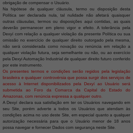
obrigação de compensar o Usuário.
Na hipótese de qualquer cláusula, termo ou disposição desta
Política ser declarada nula, tal nulidade não afetará quaisquer
outras cláusulas, termos ou disposições aqui contidas, as quais
deverão permanecer em pleno vigor e efeito. A tolerância pela
Dexyí com relação a qualquer violação da presente Política ou sua
omissão no exercício de qualquer direito outorgado pela mesma,
não será considerada como novação ou renúncia em relação a
qualquer violação futura, seja semelhante ou não, ou ao exercício
pela Dexyi Automação Industrial de qualquer direito futuro conferido
por este instrumento.
Os presentes termos e condições serão regidos pela legislação
brasileira e qualquer controvérsia que possa surgir dos serviços de
acesso à Internet disponibilizados pela Dexyí ao Usuário ser
submetida ao Foro da Comarca da Capital do Estado do
Amazonas, com renúncia expressa a qualquer outro.
A Dexyí declara sua satisfação em ter os Usuários navegando em
seu Site, porém adverte a todos os Usuários que atendam às
condições acima no uso deste Site, em especial quanto a qualquer
autorização necessária para que o Usuário menor de 18 anos
possa navegar e fornecer Dados com segurança neste Site.