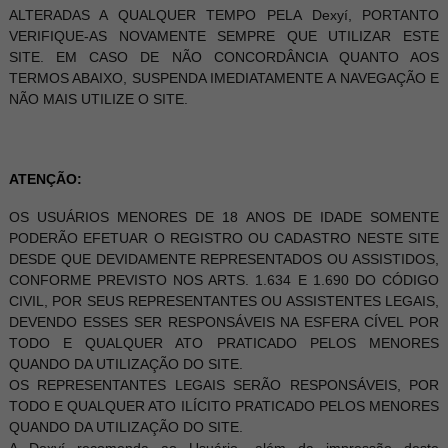
ALTERADAS A QUALQUER TEMPO PELA Dexyí, PORTANTO
VERIFIQUE-AS NOVAMENTE SEMPRE QUE UTILIZAR ESTE
SITE. EM CASO DE NÃO CONCORDÂNCIA QUANTO AOS
TERMOS ABAIXO, SUSPENDA IMEDIATAMENTE A NAVEGAÇÃO E
NÃO MAIS UTILIZE O SITE.
ATENÇÃO:
OS USUÁRIOS MENORES DE 18 ANOS DE IDADE SOMENTE
PODERÃO EFETUAR O REGISTRO OU CADASTRO NESTE SITE
DESDE QUE DEVIDAMENTE REPRESENTADOS OU ASSISTIDOS,
CONFORME PREVISTO NOS ARTS. 1.634 E 1.690 DO CÓDIGO
CIVIL, POR SEUS REPRESENTANTES OU ASSISTENTES LEGAIS,
DEVENDO ESSES SER RESPONSÁVEIS NA ESFERA CÍVEL POR
TODO E QUALQUER ATO PRATICADO PELOS MENORES
QUANDO DA UTILIZAÇÃO DO SITE.
OS REPRESENTANTES LEGAIS SERÃO RESPONSÁVEIS, POR
TODO E QUALQUER ATO ILÍCITO PRATICADO PELOS MENORES
QUANDO DA UTILIZAÇÃO DO SITE.