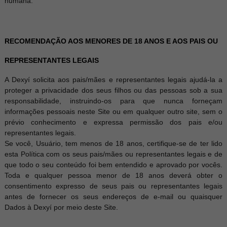
humana.
RECOMENDAÇÃO AOS MENORES DE 18 ANOS E AOS PAIS OU
REPRESENTANTES LEGAIS
A Dexyí solicita aos pais/mães e representantes legais ajudá-la a
proteger a privacidade dos seus filhos ou das pessoas sob a sua
responsabilidade, instruindo-os para que nunca forneçam
informações pessoais neste Site ou em qualquer outro site, sem o
prévio conhecimento e expressa permissão dos pais e/ou
representantes legais.
Se você, Usuário, tem menos de 18 anos, certifique-se de ter lido
esta Política com os seus pais/mães ou representantes legais e de
que todo o seu conteúdo foi bem entendido e aprovado por vocês.
Toda e qualquer pessoa menor de 18 anos deverá obter o
consentimento expresso de seus pais ou representantes legais
antes de fornecer os seus endereços de e-mail ou quaisquer
Dados à Dexyí por meio deste Site.