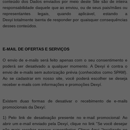
conteúdo dos Dados enviados por meio deste Site são de inteira
responsabilidade daquele que as enviou, ou de seus pais/mães ou
representantes legais, quando aplicável, estando a
Dexyi totalmente isenta de responder por quaisquer consequências
desses conteúdos.
E-MAIL DE OFERTAS E SERVIÇOS
O envio de e-mails será feito apenas com o seu consentimento e
poderá ser desativado a qualquer momento. A Dexyí é contra o
envio de e-mails sem autorização prévia (conhecidos como SPAM).
Ao se cadastrar em nosso site, você poderá escolher se deseja
receber e-mails com informações e promoções Dexyí.
Existem duas formas de desativar o recebimento de e-mails
promocionais da Dexyí:
1) Pelo link de desativação presente no e-mail promocional: Ao
abrir um e-mail enviado pela Dexyí, clique no link “Se você desejar
não mais receber nossas superofertas Clique Aqui ”localizado no