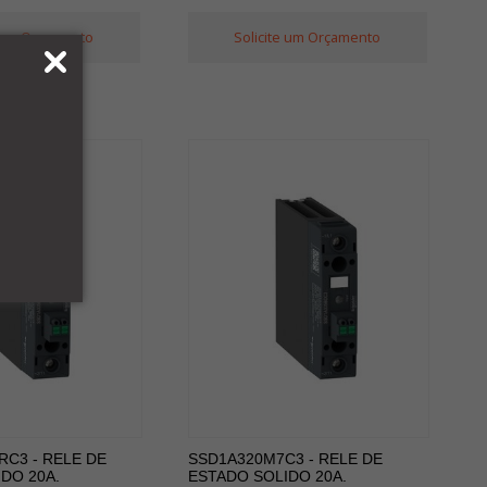
e um Orçamento
Solicite um Orçamento
C3 - RELE DE
SSD1A320M7C3 - RELE DE
DO 20A.
ESTADO SOLIDO 20A.