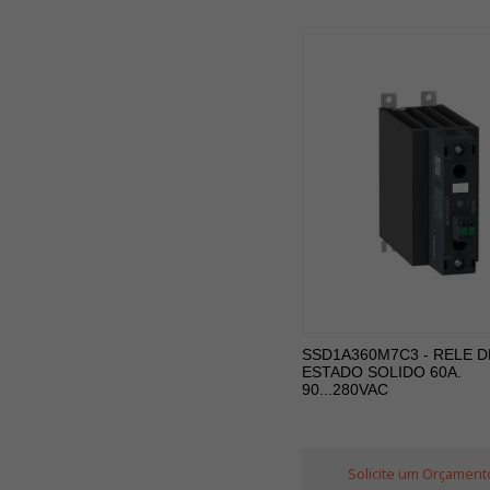
SSD1A360M7C3 - RELE D
ESTADO SOLIDO 60A.
90...280VAC
Solicite um Orçament