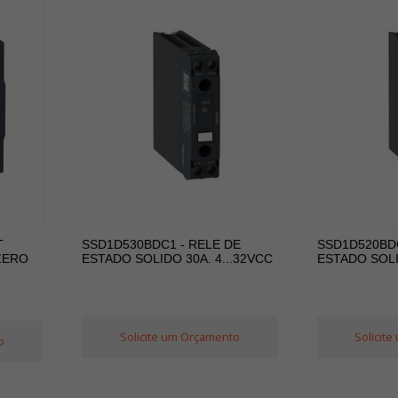
T
SSD1D530BDC1 - RELE DE
SSD1D520BDC
ZERO
ESTADO SOLIDO 30A. 4...32VCC
ESTADO SOLI
Solicite um Orçamento
Solicit
o