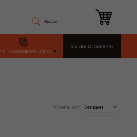
Buscar
Solicite Orçamento
's - Controlador Lógico
Ordenar por: