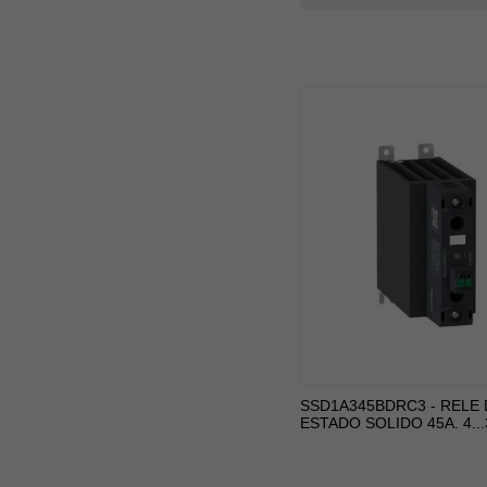
SSD1A345BDRC3 - RELE 
ESTADO SOLIDO 45A. 4..