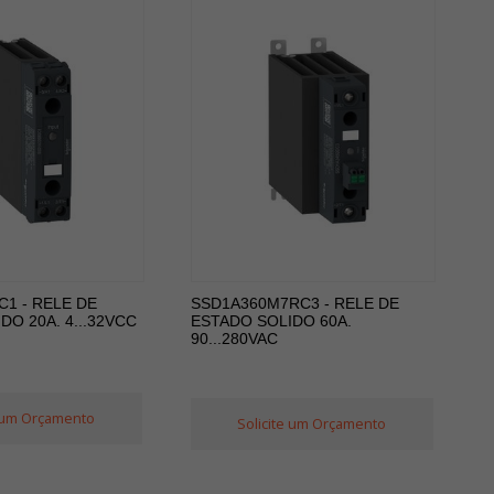
1 - RELE DE
SSD1A360M7RC3 - RELE DE
DO 20A. 4...32VCC
ESTADO SOLIDO 60A.
90...280VAC
e um Orçamento
Solicite um Orçamento