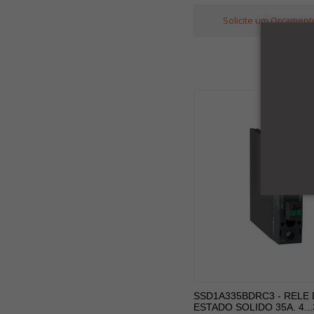
Solicite um Orçament
SSD1A335BDRC3 - RELE 
ESTADO SOLIDO 35A. 4..