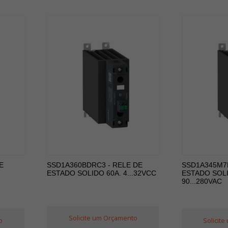
E
SSD1A360BDRC3 - RELE DE
SSD1A345M7R
ESTADO SOLIDO 60A. 4...32VCC
ESTADO SOLI
90...280VAC
Solicite um Orçamento
o
Solicit