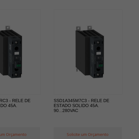
C3 - RELE DE
SSD1A345M7C3 - RELE DE
DO 45A.
ESTADO SOLIDO 45A.
90...280VAC
e um Orçamento
Solicite um Orçamento