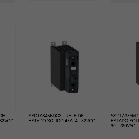
DE
SSD1A345BDC3 - RELE DE
SSD1A335M7R
.32VCC
ESTADO SOLIDO 45A. 4...32VCC
ESTADO SOLI
90...280VAC