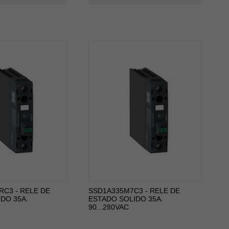
C3 - RELE DE
SSD1A335M7C3 - RELE DE
DO 35A.
ESTADO SOLIDO 35A.
90...280VAC