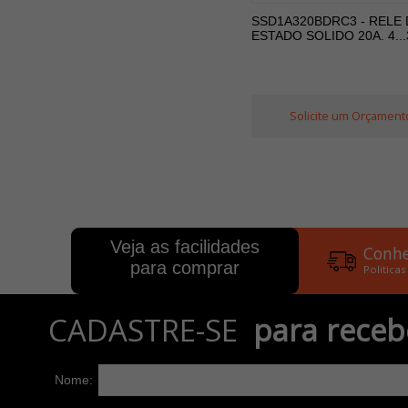
SSD1A320BDRC3 - RELE 
ESTADO SOLIDO 20A. 4..
Solicite um Orçament
Veja as facilidades
Conhe
para comprar
Politicas
CADASTRE-SE
para receb
Nome: