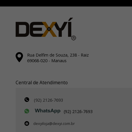
Rua Delfim de Souza, 238 - Raiz
69068-020 - Manaus
Central de Atendimento
(92) 2126-7693
(92) 2126-7693
dexyiloja@dexyi.com.br