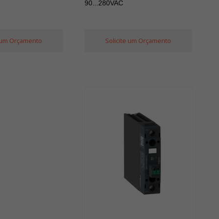
90...280VAC
e um Orçamento
Solicite um Orçamento