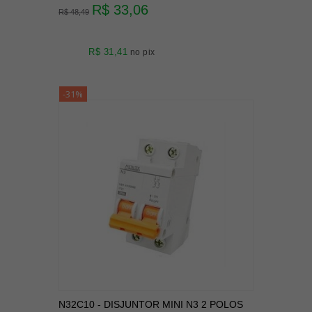
R$ 33,06
R$ 48,49
R$ 31,41
no pix
-31%
N32C10 - DISJUNTOR MINI N3 2 POLOS