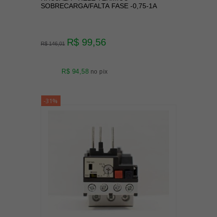
SOBRECARGA/FALTA FASE -0,75-1A
R$ 99,56
R$ 146,01
R$ 94,58
no pix
-31%