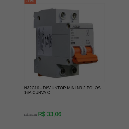
-31%
N32C16 - DISJUNTOR MINI N3 2 POLOS
16A CURVA C
R$ 33,06
R$ 48,49