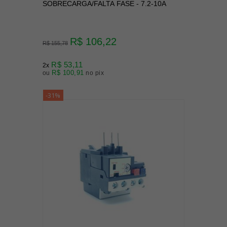
SOBRECARGA/FALTA FASE - 7.2-10A
R$ 106,22
R$ 155,78
R$ 53,11
2x
R$ 100,91
ou
no pix
-31%