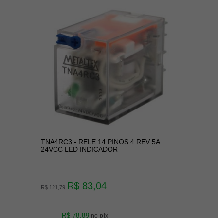
TNA4RC3 - RELE 14 PINOS 4 REV 5A
24VCC LED INDICADOR
R$ 83,04
R$ 121,79
R$ 78,89
no pix