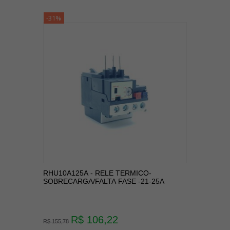
-31%
RHU10A125A - RELE TERMICO-
SOBRECARGA/FALTA FASE -21-25A
R$ 106,22
R$ 155,78