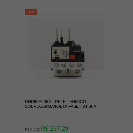
-31%
RHU80A236A - RELE TERMICO-
SOBRECARGA/FALTA FASE - 24-36A
R$ 237,29
R$ 348,02