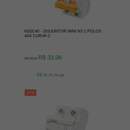
N32C40 - DISJUNTOR MINI N3 2 POLOS
40A CURVA C
R$ 33,06
R$ 48,49
R$ 31,41
no pix
-31%