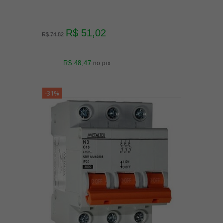
R$ 51,02
R$ 74,82
R$ 48,47
no pix
-31%