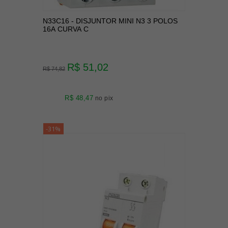
N33C16 - DISJUNTOR MINI N3 3 POLOS
16A CURVA C
R$ 51,02
R$ 74,82
R$ 48,47
no pix
-31%