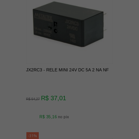
JX2RC3 - RELE MINI 24V DC 5A 2 NA NF
R$ 37,01
R$ 54,27
R$ 35,16
no pix
-31%