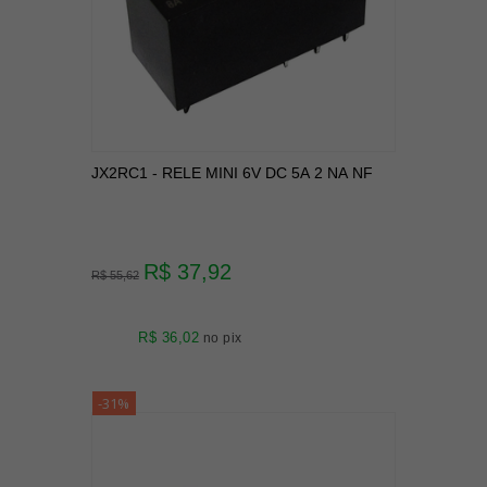
JX2RC1 - RELE MINI 6V DC 5A 2 NA NF
R$ 37,92
R$ 55,62
R$ 36,02
no pix
-31%