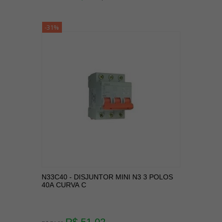
-31%
N33C40 - DISJUNTOR MINI N3 3 POLOS
40A CURVA C