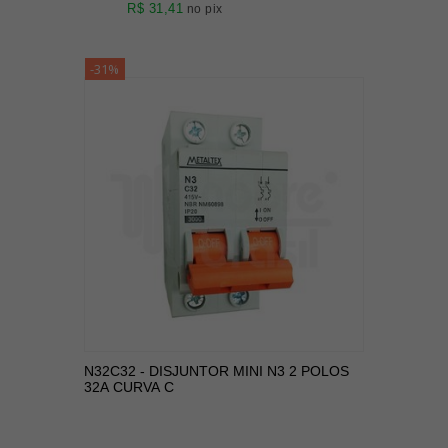
R$ 31,41
no pix
-31%
N32C32 - DISJUNTOR MINI N3 2 POLOS
32A CURVA C