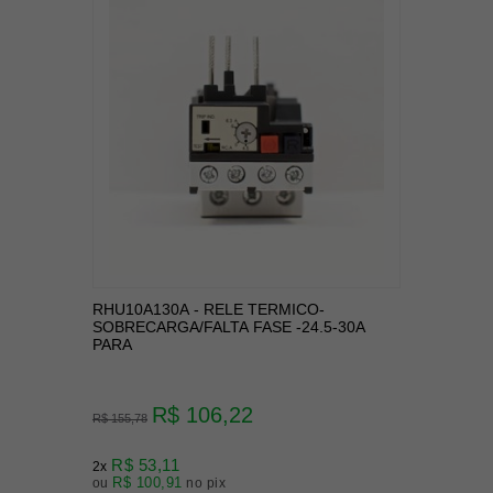
RHU10A130A - RELE TERMICO-
SOBRECARGA/FALTA FASE -24.5-30A
PARA
R$ 106,22
R$ 155,78
R$ 53,11
2x
R$ 100,91
ou
no pix