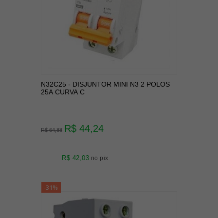
N32C25 - DISJUNTOR MINI N3 2 POLOS
25A CURVA C
R$ 44,24
R$ 64,88
R$ 42,03
no pix
-31%