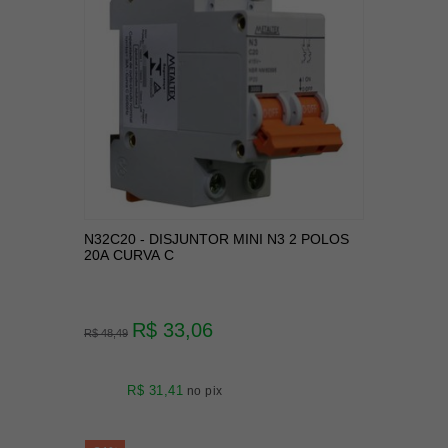
N32C20 - DISJUNTOR MINI N3 2 POLOS
20A CURVA C
R$ 33,06
R$ 48,49
R$ 31,41
no pix