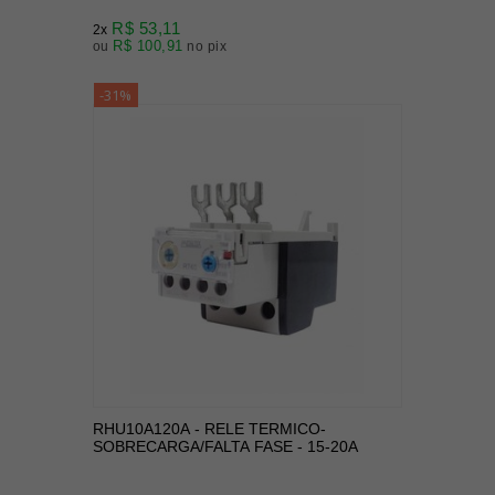
R$ 53,11
2x
R$ 100,91
ou
no pix
-31%
RHU10A120A - RELE TERMICO-
SOBRECARGA/FALTA FASE - 15-20A