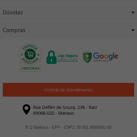
Dúvidas
Compras
Central de Atendimento
Rua Delfim de Souza, 238 - Raiz
69068-020 - Manaus
R Q Barbosa - EPP - CNPJ: 00.921.909/0001-82