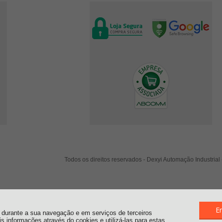
Todos os direitos reservados
-
Dexyi Automação Industrial
E
al durante a sua navegação e em serviços de terceiros
ais informações através do cookies e utilizá-las para estas