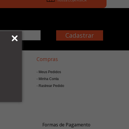
nossa LOJA FÍSICA
Compras
tia
Meus Pedidos
Minha Conta
Rastrear Pedido
Formas de Pagamento