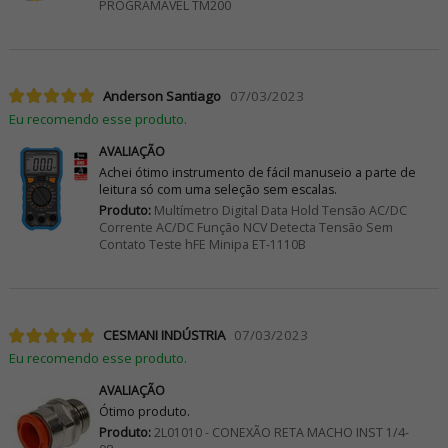
PROGRAMÁVEL TM200
Anderson Santiago
07/03/2023
Eu recomendo esse produto.
AVALIAÇÃO
Achei ótimo instrumento de fácil manuseio a parte de
leitura só com uma seleção sem escalas.
Produto:
Multímetro Digital Data Hold Tensão AC/DC
Corrente AC/DC Função NCV Detecta Tensão Sem
Contato Teste hFE Minipa ET-1110B
CESMANI INDÚSTRIA
07/03/2023
Eu recomendo esse produto.
AVALIAÇÃO
Ótimo produto.
Produto:
2L01010 - CONEXÃO RETA MACHO INST 1/4-