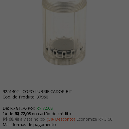
9251402 - COPO LUBRIFICADOR BIT
Cod. do Produto: 37960
De:
R$ 81,76
Por:
R$ 72,08
1x
de
R$ 72,08
no cartão de crédito
R$ 68,48
à vista no pix
(5% Desconto)
Economize R$ 3,60
Mais formas de pagamento