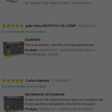
85~264VAC/100~240VAC 24VCC 20A BAE0114
João Victor INSTITUTO CAL-COMP
26/06/2024
Eu recomendo esse produto.
Qualidade
Ótima qualidade, atendeu nossas expectativas.
Produto:
TM200CE24T - CONTROLADOR LÓGICO
PROGRAMÁVEL TM200
Carlos Mariano
07/06/2023
Eu recomendo esse produto.
Atendimento de Excelente
Gostei muito da empresa Dexyí que nos recebem de
braços abertos, amigável é uma ótima recepção.
Produto:
TM200C16T - CONTROLADOR LÓGICO