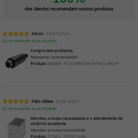
dos clientes recomendam nossos produtos
Edson
24/07/2025
Eu recomendo esse produto.
Compra sem problema.
Altamente recomendado!
Produto:
MDM08 - PLUG MINI DIN 8 PINOS MACH
P&G Gillete
01/07/2025
Eu recomendo esse produto.
Atendeu a nossa necessidade e o atendimento de
vocês foi excelente.
Atendeu a nossa necessidade
Produto:
272924 - FONTE CHAV