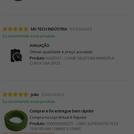
MV TECH INDÚSTRIA
07/03/2023
Eu recomendo esse produto.
AVALIAÇÃO
Ótimas qualidade e preço acessível.
Produto:
XA2ED21 - CHAVE SELETORA MANOPLA
CURTA 1NA 2POS
João
25/01/2023
Eu recomendo esse produto.
Comprei e foi entregue bem rápido!
Compra na Loja Virtual é Rápida!
Produto:
2000000000275 - CABO SUPERASTIC FLEX
750V VD/AM 1,0MM2 X 100MT