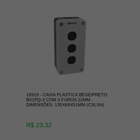
10919 - CAIXA PLÁSTICA BEGE/PRETO
BX1PQ-3 COM 3 FUROS 22MM -
DIMENSÕES: 135X68X51MM (CXLXH)
R$ 23,32