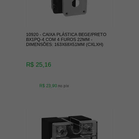
10920 - CAIXA PLÁSTICA BEGE/PRETO
BX1PQ-4 COM 4 FUROS 22MM -
DIMENSÕES: 163X68X51MM (CXLXH)
R$ 25,16
R$ 23,90
no pix