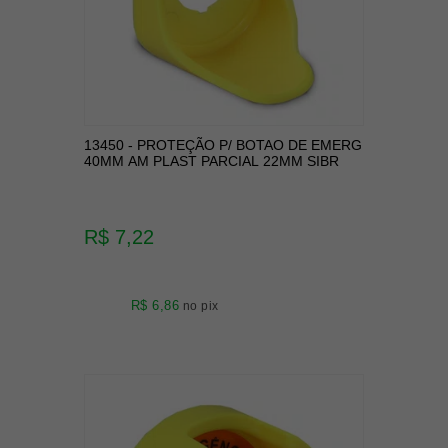
13450 - PROTEÇÃO P/ BOTAO DE EMERG
40MM AM PLAST PARCIAL 22MM SIBR
R$ 7,22
R$ 6,86
no pix