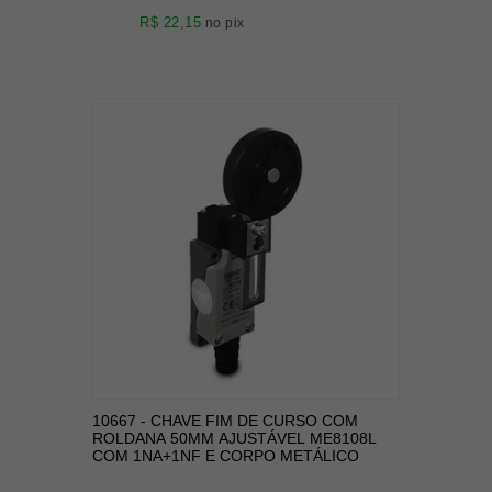
R$ 22,15
no pix
10667 - CHAVE FIM DE CURSO COM
ROLDANA 50MM AJUSTÁVEL ME8108L
COM 1NA+1NF E CORPO METÁLICO