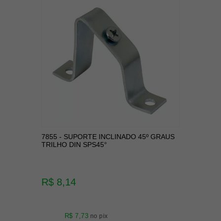
7855 - SUPORTE INCLINADO 45º GRAUS
TRILHO DIN SPS45°
R$ 8,14
R$ 7,73
no pix