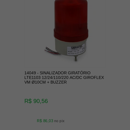
14049 - SINALIZADOR GIRATÓRIO
LTE1103 12/24/110/220 AC/DC GIROFLEX
VM Ø10CM + BUZZER
R$ 90,56
R$ 86,03
no pix