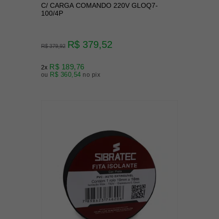
C/ CARGA COMANDO 220V GLOQ7-
100/4P
R$ 379,52
R$ 379,92
R$ 189,76
2x
R$ 360,54
ou
no pix