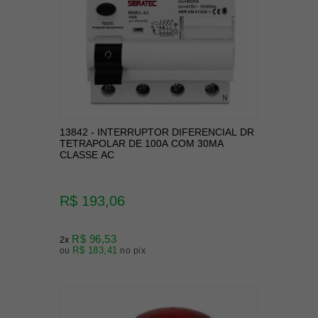
13842 - INTERRUPTOR DIFERENCIAL DR
TETRAPOLAR DE 100A COM 30MA
CLASSE AC
R$ 193,06
R$ 96,53
2x
R$ 183,41
ou
no pix