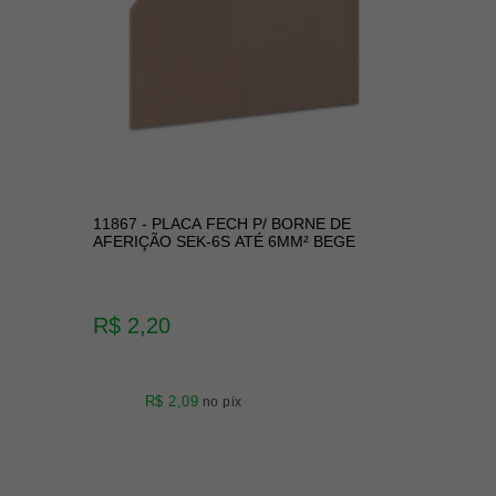
11867 - PLACA FECH P/ BORNE DE
AFERIÇÃO SEK-6S ATÉ 6MM² BEGE
R$ 2,20
R$ 2,09
no pix