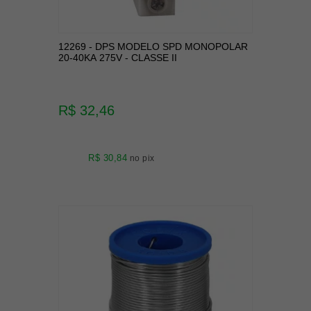
12269 - DPS MODELO SPD MONOPOLAR
20-40KA 275V - CLASSE II
R$ 32,46
R$ 30,84
no pix