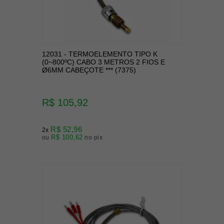
12031 - TERMOELEMENTO TIPO K
(0~800ºC) CABO 3 METROS 2 FIOS E
Ø6MM CABEÇOTE *** (7375)
R$ 105,92
R$ 52,96
2x
R$ 100,62
ou
no pix