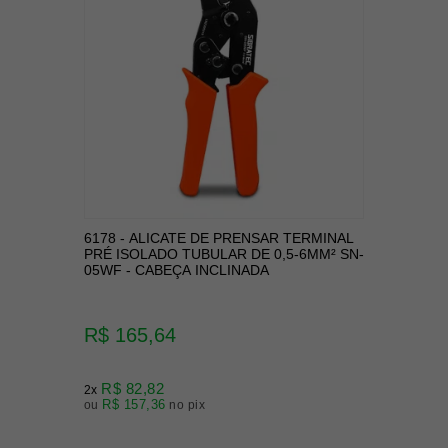
6178 - ALICATE DE PRENSAR TERMINAL
PRÉ ISOLADO TUBULAR DE 0,5-6MM² SN-
05WF - CABEÇA INCLINADA
R$ 165,64
R$ 82,82
2x
R$ 157,36
ou
no pix