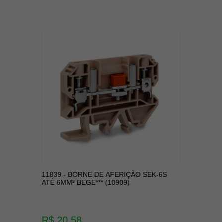
11839 - BORNE DE AFERIÇÃO SEK-6S
ATÉ 6MM² BEGE*** (10909)
R$ 20,58