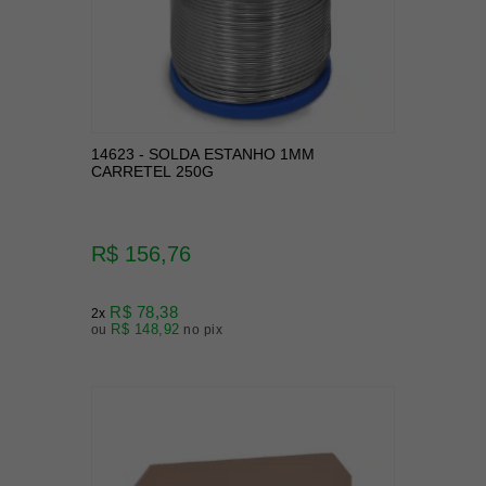
14623 - SOLDA ESTANHO 1MM
CARRETEL 250G
R$ 156,76
R$ 78,38
2x
R$ 148,92
ou
no pix