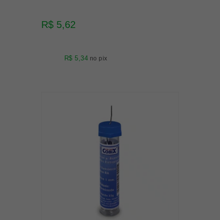
R$ 5,62
R$ 5,34
no pix