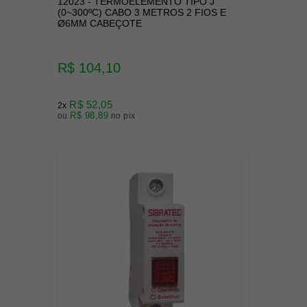
12023 - TERMOELEMENTO TIPO J
(0~300ºC) CABO 3 METROS 2 FIOS E
Ø6MM CABEÇOTE
R$ 104,10
R$ 52,05
2x
R$ 98,89
ou
no pix