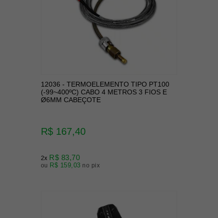
12036 - TERMOELEMENTO TIPO PT100
(-99~400ºC) CABO 4 METROS 3 FIOS E
Ø6MM CABEÇOTE
R$ 167,40
R$ 83,70
2x
R$ 159,03
ou
no pix