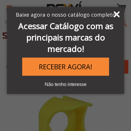
Baixe agora o nosso catálogo completo
Acessar Catálogo com as
principais marcas do
245
mercado!
Ordenar por:
RECEBER AGORA!
Filtrar
Não tenho interesse