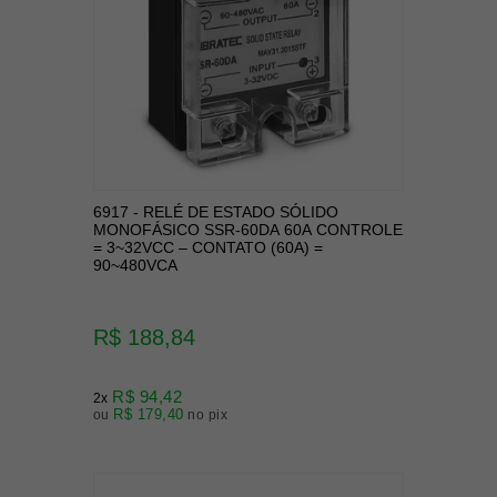
6917 - RELÉ DE ESTADO SÓLIDO
MONOFÁSICO SSR-60DA 60A CONTROLE
= 3~32VCC – CONTATO (60A) =
90~480VCA
R$ 188,84
R$ 94,42
2x
R$ 179,40
ou
no pix