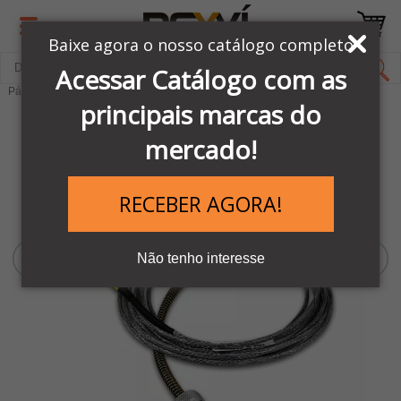
Baixe agora o nosso catálogo completo
Acessar Catálogo com as
Página Inicial
LINHA ELÉTRICA SIBRATEC
Ferramentas
principais marcas do
mercado!
RECEBER AGORA!
Não tenho interesse