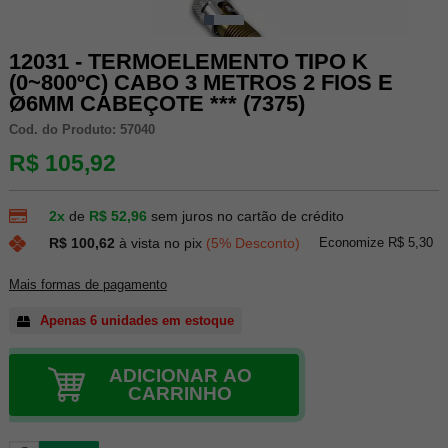
12031 - TERMOELEMENTO TIPO K
(0~800ºC) CABO 3 METROS 2 FIOS E
Ø6MM CABEÇOTE *** (7375)
Cod. do Produto: 57040
R$ 105,92
2x
de
R$ 52,96
sem juros no cartão de crédito
Economize R$ 5,30
R$ 100,62
à vista no pix
(5% Desconto)
Mais formas de pagamento
Apenas 6 unidades em estoque
ADICIONAR AO
CARRINHO