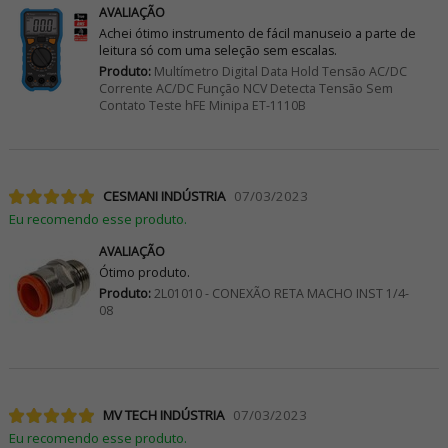
AVALIAÇÃO
Achei ótimo instrumento de fácil manuseio a parte de
leitura só com uma seleção sem escalas.
Produto:
Multímetro Digital Data Hold Tensão AC/DC
Corrente AC/DC Função NCV Detecta Tensão Sem
Contato Teste hFE Minipa ET-1110B
CESMANI INDÚSTRIA
07/03/2023
Eu recomendo esse produto.
AVALIAÇÃO
Ótimo produto.
Produto:
2L01010 - CONEXÃO RETA MACHO INST 1/4-
08
MV TECH INDÚSTRIA
07/03/2023
Eu recomendo esse produto.