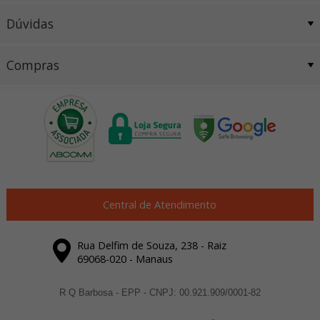
Dúvidas
Compras
Central de Atendimento
Rua Delfim de Souza, 238 - Raiz
69068-020 - Manaus
R Q Barbosa - EPP - CNPJ: 00.921.909/0001-82