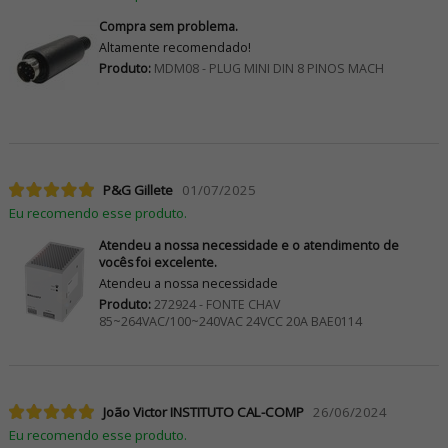
Compra sem problema.
Altamente recomendado!
Produto:
MDM08 - PLUG MINI DIN 8 PINOS MACH
P&G Gillete
01/07/2025
Eu recomendo esse produto.
Atendeu a nossa necessidade e o atendimento de
vocês foi excelente.
Atendeu a nossa necessidade
Produto:
272924 - FONTE CHAV
85~264VAC/100~240VAC 24VCC 20A BAE0114
João Victor INSTITUTO CAL-COMP
26/06/2024
Eu recomendo esse produto.