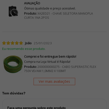
AVALIAÇÃO
Ótimas qualidade e preço acessível.
Produto:
XA2ED21 - CHAVE SELETORA MANOPLA
CURTA 1NA 2POS
João
25/01/2023
Eu recomendo esse produto.
Comprei e foi entregue bem rápido!
Compra na Loja Virtual é Rápida!
Produto:
2000000000275 - CABO SUPERASTIC FLEX
750V VD/AM 1,0MM2 X 100MT
Ver mais avaliações
Tem dúvidas?
Faça uma pergunta sobre este produto