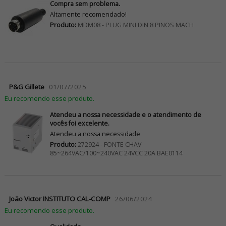
Compra sem problema.
Altamente recomendado!
Produto:
MDM08 - PLUG MINI DIN 8 PINOS MACH
P&G Gillete
01/07/2025
Eu recomendo esse produto.
Atendeu a nossa necessidade e o atendimento de
vocês foi excelente.
Atendeu a nossa necessidade
Produto:
272924 - FONTE CHAV
85~264VAC/100~240VAC 24VCC 20A BAE0114
João Victor INSTITUTO CAL-COMP
26/06/2024
Eu recomendo esse produto.