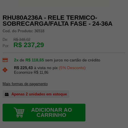
RHU80A236A - RELE TERMICO-
SOBRECARGA/FALTA FASE - 24-36A
Cod. do Produto: 36518
De:
R$ 348,02
R$ 237,29
Por:
2x
de
R$ 118,65
sem juros no cartão de crédito
R$ 225,43
à vista no pix
(5% Desconto)
Economize R$ 11,86
Mais formas de pagamento
Apenas 2 unidades em estoque
ADICIONAR AO
CARRINHO