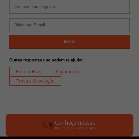
Enviar
Outras respostas que podem te ajudar
Frete e Envio
Pagamento
Troca e Devolução
Conheça nossas
Politicas de Frete Grátis