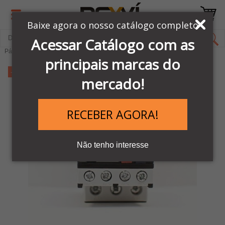
Baixe agora o nosso catálogo completo
Acessar Catálogo com as
Página Inicial
COMANDOS & SINALIZAÇÕES
Disjuntores
principais marcas do
-31%
mercado!
RECEBER AGORA!
Não tenho interesse