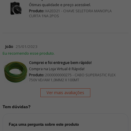
Ótimas qualidade e preço acessível.
Produto:
XA2ED21 - CHAVE SELETORA MANOPLA
CURTA 1NA 2POS
João
25/01/2023
Eu recomendo esse produto.
Comprei e foi entregue bem rápido!
Compra na Loja Virtual é Rápida!
Produto:
2000000000275 - CABO SUPERASTIC FLEX
750V VD/AM 1,0MM2 X 100MT
Ver mais avaliações
Tem dúvidas?
Faça uma pergunta sobre este produto