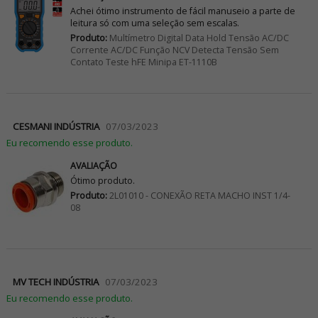
Achei ótimo instrumento de fácil manuseio a parte de
leitura só com uma seleção sem escalas.
Produto:
Multímetro Digital Data Hold Tensão AC/DC
Corrente AC/DC Função NCV Detecta Tensão Sem
Contato Teste hFE Minipa ET-1110B
CESMANI INDÚSTRIA
07/03/2023
Eu recomendo esse produto.
AVALIAÇÃO
Ótimo produto.
Produto:
2L01010 - CONEXÃO RETA MACHO INST 1/4-
08
MV TECH INDÚSTRIA
07/03/2023
Eu recomendo esse produto.