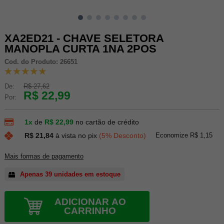
XA2ED21 - CHAVE SELETORA
MANOPLA CURTA 1NA 2POS
Cod. do Produto: 26651
De:
R$ 27,62
R$ 22,99
Por:
1x
de
R$ 22,99
no cartão de crédito
Economize R$ 1,15
R$ 21,84
à vista no pix
(5% Desconto)
Mais formas de pagamento
Apenas 39 unidades em estoque
ADICIONAR AO
CARRINHO