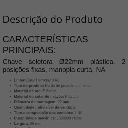
Descrição do Produto
CARACTERÍSTICAS
PRINCIPAIS:
Chave seletora Ø22mm plástica, 2
posições fixas, manopla curta, NA
Linha:
Easy Harmony XA2
Tipo do produto:
Botão de pressão completo
Material do aro:
Plástico
Material do colar de fixação:
Plástico
Diâmetro de montagem:
22 mm
Quantidade indivisível de venda:
1
Tipo e composição dos contatos:
1 NA
Durabilidade mecânica:
1500000 ciclos
Largura:
30 mm