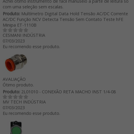
Achei ótimo instrumento de fácil manuseio a parte de leitura só
com uma seleção sem escalas.
Produto:
Multímetro Digital Data Hold Tensão AC/DC Corrente
AC/DC Função NCV Detecta Tensão Sem Contato Teste hFE
Minipa ET-1110B
CESMANI INDÚSTRIA
07/03/2023
Eu recomendo esse produto.
AVALIAÇÃO
Ótimo produto.
Produto:
2L01010 - CONEXÃO RETA MACHO INST 1/4-08
MV TECH INDÚSTRIA
07/03/2023
Eu recomendo esse produto.