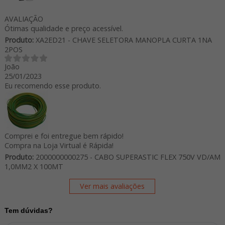
AVALIAÇÃO
Ótimas qualidade e preço acessível.
Produto:
XA2ED21 - CHAVE SELETORA MANOPLA CURTA 1NA
2POS
João
25/01/2023
Eu recomendo esse produto.
Comprei e foi entregue bem rápido!
Compra na Loja Virtual é Rápida!
Produto:
2000000000275 - CABO SUPERASTIC FLEX 750V VD/AM
1,0MM2 X 100MT
Ver mais avaliações
Tem dúvidas?