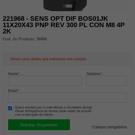
221968 - SENS OPT DIF BOS01JK
11X20X43 PNP REV 300 PL CON M8 4P
2K
Cod. do Produto: 38068
Deixe seus dados que entramos em contato
Nome
*
:
Telefone
*
:
Email
*
:
Quero receber por e-mail ofertas e novidades da loja
virtual. A frequência de envios pode variar de acordo
com a interação do cliente.
*
Campos obrigatórios