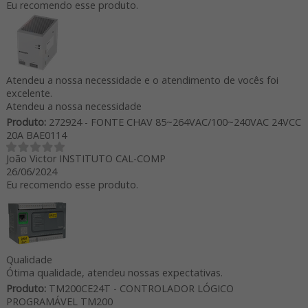
Eu recomendo esse produto.
Atendeu a nossa necessidade e o atendimento de vocês foi
excelente.
Atendeu a nossa necessidade
Produto:
272924 - FONTE CHAV 85~264VAC/100~240VAC 24VCC
20A BAE0114
João Victor INSTITUTO CAL-COMP
26/06/2024
Eu recomendo esse produto.
Qualidade
Ótima qualidade, atendeu nossas expectativas.
Produto:
TM200CE24T - CONTROLADOR LÓGICO
PROGRAMÁVEL TM200