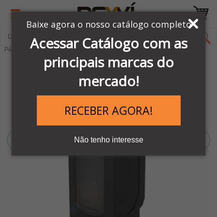
Baixe agora o nosso catálogo completo
Acessar Catálogo com as
Página Inicial
LINHA SENSORES BALLUFF
Sensores Ópticos
principais marcas do
mercado!
RECEBER AGORA!
Não tenho interesse