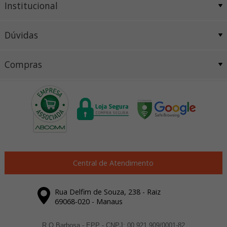
Institucional
Dúvidas
Compras
Central de Atendimento
Rua Delfim de Souza, 238 - Raiz
69068-020 - Manaus
R Q Barbosa - EPP - CNPJ: 00.921.909/0001-82