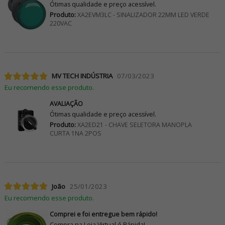
Ótimas qualidade e preço acessível.
Produto:
XA2EVM3LC - SINALIZADOR 22MM LED VERDE
220VAC
MV TECH INDÚSTRIA
07/03/2023
Eu recomendo esse produto.
AVALIAÇÃO
Ótimas qualidade e preço acessível.
Produto:
XA2ED21 - CHAVE SELETORA MANOPLA
CURTA 1NA 2POS
João
25/01/2023
Eu recomendo esse produto.
Comprei e foi entregue bem rápido!
Compra na Loja Virtual é Rápida!