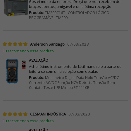
Gostei muito da empresa Dexyí que nos recebem de
braços abertos, amigável é uma ótima recepção.
Produto:
TM200C16T - CONTROLADOR LÓGICO
PROGRAMÁVEL TM200
Anderson Santiago
07/03/2023
Eu recomendo esse produto.
AVALIAÇÃO
Achei ótimo instrumento de fácil manuseio a parte de
leitura só com uma seleção sem escalas.
Produto:
Multímetro Digital Data Hold Tensão AC/DC
Corrente AC/DC Função NCV Detecta Tensão Sem
Contato Teste hFE Minipa ET-1110B
CESMANI INDÚSTRIA
07/03/2023
Eu recomendo esse produto.
AVALIAÇÃO