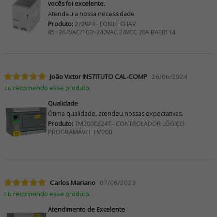
vocês foi excelente.
Atendeu a nossa necessidade
Produto:
272924 - FONTE CHAV
85~264VAC/100~240VAC 24VCC 20A BAE0114
João Victor INSTITUTO CAL-COMP
26/06/2024
Eu recomendo esse produto.
Qualidade
Ótima qualidade, atendeu nossas expectativas.
Produto:
TM200CE24T - CONTROLADOR LÓGICO
PROGRAMÁVEL TM200
Carlos Mariano
07/06/2023
Eu recomendo esse produto.
Atendimento de Excelente