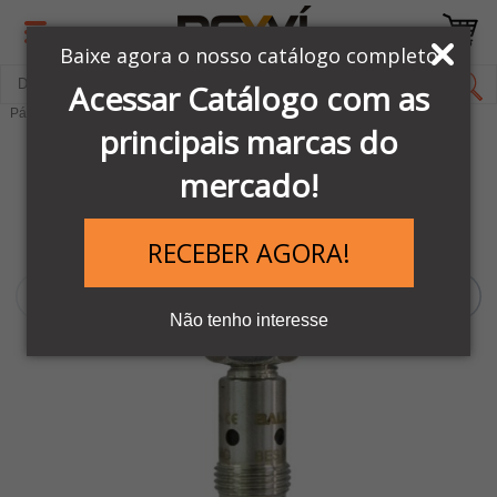
Baixe agora o nosso catálogo completo
Acessar Catálogo com as
Página Inicial
LINHA SENSORES BALLUFF
Sensores Indutivos
principais marcas do
mercado!
RECEBER AGORA!
Não tenho interesse