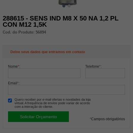
288615 - SENS IND M8 X 50 NA 1,2 PL
CON M12 1,5K
Cod. do Produto: 56894
Deixe seus dados que entramos em contato
Nome
*
:
Telefone
*
:
Email
*
:
Quero receber por e-mail ofertas e novidades da loja
virtual. A frequência de envios pode variar de acordo
com a interação do cliente.
*
Campos obrigatórios