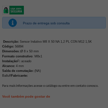
Prazo de entrega sob consulta
Sensor Indutivo M8 X 50
NA 1,2 PL CON M12 1,5K
Descrição:
Código:
56894
Dimensões
Ø 8 x 50 mm
:
Formato construtivo
: M8x1
Instalação
aceado
F
:
Alcance
4 mm
:
Saída de comutação:
(NA)
​​​​​​​Balluff
Fabricante:
Para mais informações acesse o catálogo ou entre em contato conosco.
Você também pode gostar de