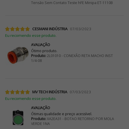
Tensão Sem Contato Teste hFE Minipa ET-1110B
CESMANI INDÚSTRIA
07/03/2023
Eu recomendo esse produto.
AVALIAÇÃO
Ótimo produto.
Produto:
2L01010 - CONEXÃO RETA MACHO INST
1/4-08
MV TECH INDÚSTRIA
07/03/2023
Eu recomendo esse produto.
AVALIAÇÃO
Ótimas qualidade e preço acessível.
Produto:
XA2EA31 - BOTAO RETORNO POR MOLA
VERDE 1NA