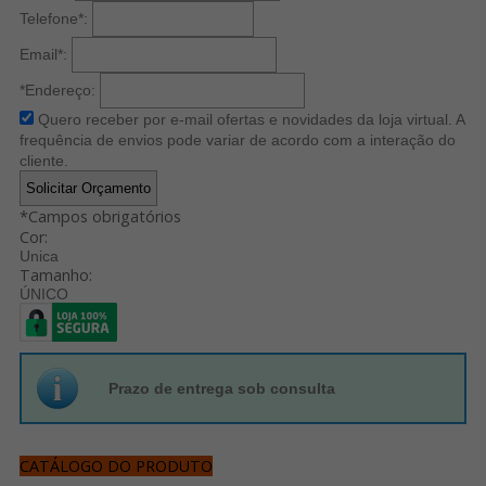
Telefone
*
:
Email
*
:
*Endereço:
Quero receber por e-mail ofertas e novidades da loja virtual. A
frequência de envios pode variar de acordo com a interação do
cliente.
*
Campos obrigatórios
Cor:
Unica
Tamanho:
ÚNICO
Prazo de entrega sob consulta
CATÁLOGO DO PRODUTO