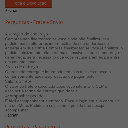
Troca e Devolução
Fechar
Perguntas - Frete e Envio
Alteração de endereço
Compras não finalizadas: se você ainda não finalizou seu
pedido, basta alterar as informações do seu endereço de
entrega em sua conta.Compras finalizadas: se você já finalizou o
pedido, infelizmente não será mais possível alterar o endereço
de entrega, será necessário que você recuse a entrega e entre
em contato conosco.
Prazo de entrega
O prazo de entrega é informado em dias úteis e começa a
contar somente após a aprovação do pagamento.
Valor do frete
O valor do frete é calculado após você informar o CEP e
escolher a forma de entrega que deseja..
Acompanhar pedido
É fácil acompanhar sua entrega. Faça o login em sua conta, v
em em Meus Pedidos e selecione o pedido que deseja
acompanhar.
Fechar
Perguntas - Pagamento