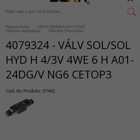
Página Inicial
LINHA HIDRÁULICA HYDAC
Válvulas Hidráulicas
Válvulas Direcionais
4079324 - VÁLV SOL/SOL
HYD H 4/3V 4WE 6 H A01-
24DG/V NG6 CETOP3
Cod. do Produto: 57492