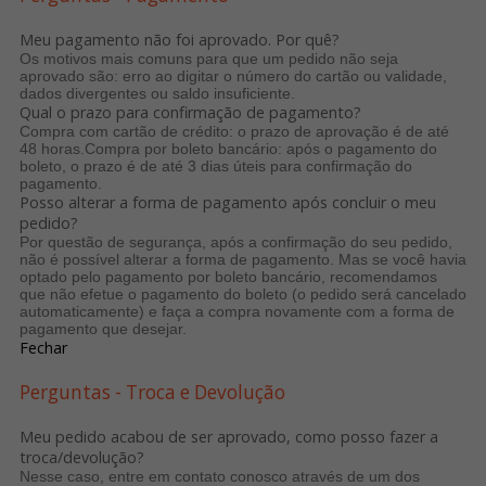
Meu pagamento não foi aprovado. Por quê?
Os motivos mais comuns para que um pedido não seja
aprovado são: erro ao digitar o número do cartão ou validade,
dados divergentes ou saldo insuficiente.
Qual o prazo para confirmação de pagamento?
Compra com cartão de crédito: o prazo de aprovação é de até
48 horas.Compra por boleto bancário: após o pagamento do
boleto, o prazo é de até 3 dias úteis para confirmação do
pagamento.
Posso alterar a forma de pagamento após concluir o meu
pedido?
Por questão de segurança, após a confirmação do seu pedido,
não é possível alterar a forma de pagamento. Mas se você havia
optado pelo pagamento por boleto bancário, recomendamos
que não efetue o pagamento do boleto (o pedido será cancelado
automaticamente) e faça a compra novamente com a forma de
pagamento que desejar.
Fechar
Perguntas - Troca e Devolução
Meu pedido acabou de ser aprovado, como posso fazer a
troca/devolução?
Nesse caso, entre em contato conosco através de um dos