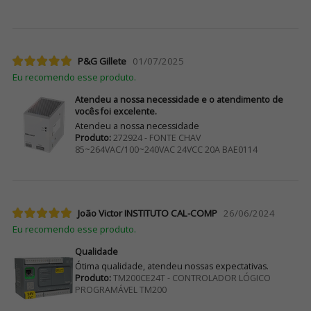
P&G Gillete
01/07/2025
Eu recomendo esse produto.
Atendeu a nossa necessidade e o atendimento de
vocês foi excelente.
Atendeu a nossa necessidade
Produto:
272924 - FONTE CHAV
85~264VAC/100~240VAC 24VCC 20A BAE0114
João Victor INSTITUTO CAL-COMP
26/06/2024
Eu recomendo esse produto.
Qualidade
Ótima qualidade, atendeu nossas expectativas.
Produto:
TM200CE24T - CONTROLADOR LÓGICO
PROGRAMÁVEL TM200