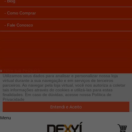
Blog
Como Comprar
Fale Conosco
x
Filtre sua Pesquisa:
Utilizamos seus dados para analisar e personalizar nossa loja
virtual durante a sua navegação e em serviços de terceiros
parceiros. Ao navegar pela loja virtual, você nos autoriza a coletar
tais informações através do cookies e utilizá-las para estas
finalidades. Em caso de dúvidas, acesse nossa
Política de
Privacidade
Entendi e Aceito
Menu