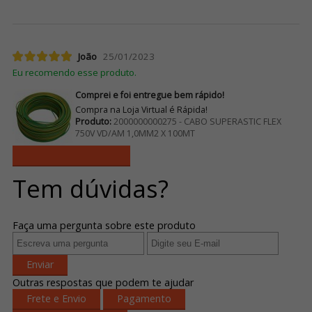
João
25/01/2023
Eu recomendo esse produto.
Comprei e foi entregue bem rápido!
Compra na Loja Virtual é Rápida!
Produto:
2000000000275 - CABO SUPERASTIC FLEX
750V VD/AM 1,0MM2 X 100MT
Ver mais avaliações
Tem dúvidas?
Faça uma pergunta sobre este produto
Enviar
Outras respostas que podem te ajudar
Frete e Envio
Pagamento