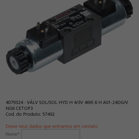
4079324 - VÁLV SOL/SOL HYD H 4/3V 4WE 6 H A01-24DG/V
NG6 CETOP3
Cod. do Produto: 57492
Deixe seus dados que entramos em contato
Nome
*
: