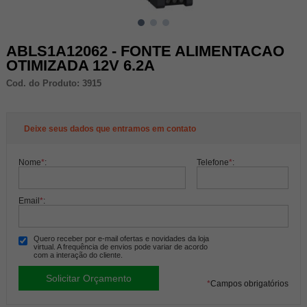
ABLS1A12062 - FONTE ALIMENTACAO
OTIMIZADA 12V 6.2A
Cod. do Produto: 3915
Deixe seus dados que entramos em contato
Nome
*
:
Telefone
*
:
Email
*
:
Quero receber por e-mail ofertas e novidades da loja
virtual. A frequência de envios pode variar de acordo
com a interação do cliente.
*
Campos obrigatórios