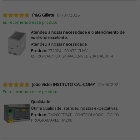
P&G Gillete
01/07/2025
Eu recomendo esse produto.
Atendeu a nossa necessidade e o atendimento de
vocês foi excelente.
Atendeu a nossa necessidade
Produto:
272924 - FONTE CHAV
85~264VAC/100~240VAC 24VCC 20A BAE0114
João Victor INSTITUTO CAL-COMP
26/06/2024
Eu recomendo esse produto.
Qualidade
Ótima qualidade, atendeu nossas expectativas.
Produto:
TM200CE24T - CONTROLADOR LÓGICO
PROGRAMÁVEL TM200