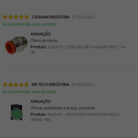
CESMANI INDÚSTRIA
07/03/2023
Eu recomendo esse produto.
AVALIAÇÃO
Ótimo produto.
Produto:
2L01010 - CONEXÃO RETA MACHO INST 1/4-
08
MV TECH INDÚSTRIA
07/03/2023
Eu recomendo esse produto.
AVALIAÇÃO
Ótimas qualidade e preço acessível.
Produto:
XA2EA31 - BOTAO RETORNO POR MOLA
VERDE 1NA