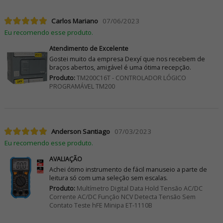
Carlos Mariano
07/06/2023
Eu recomendo esse produto.
Atendimento de Excelente
Gostei muito da empresa Dexyí que nos recebem de
braços abertos, amigável é uma ótima recepção.
Produto:
TM200C16T - CONTROLADOR LÓGICO
PROGRAMÁVEL TM200
Anderson Santiago
07/03/2023
Eu recomendo esse produto.
AVALIAÇÃO
Achei ótimo instrumento de fácil manuseio a parte de
leitura só com uma seleção sem escalas.
Produto:
Multímetro Digital Data Hold Tensão AC/DC
Corrente AC/DC Função NCV Detecta Tensão Sem
Contato Teste hFE Minipa ET-1110B