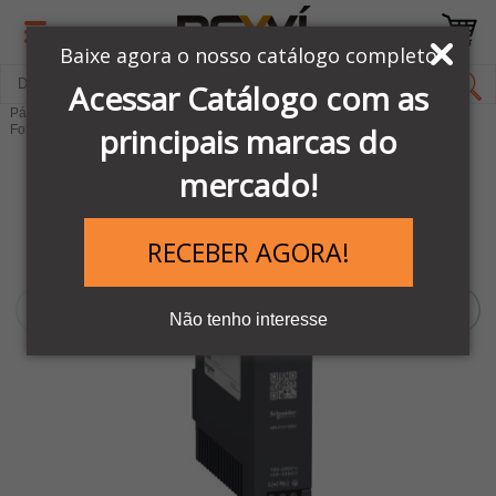
Baixe agora o nosso catálogo completo
Acessar Catálogo com as
Página Inicial
LINHA AUTOMAÇÃO SCHNEIDER
principais marcas do
Fontes de Alimentação
mercado!
RECEBER AGORA!
Não tenho interesse