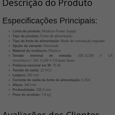
Descrição do Produto
Especificações Principais:
Linha de produto:
Modicon Power Supply
Tipo de produto:
Fonte de alimentação
Tipo de fonte de alimentação:
Modo de comutação regulado
Opção de variante:
Otimizado
Material do invólucro:
Plástico
Tensão nominal de entrada:
100..0,240 V CA
monofásico / 100..0,240 V CA duas fases
Potência nominal em W:
75 W.
Tensão de saída:
12 VCC
Largura:
250 mm
Corrente de saída da fonte de alimentação:
6,25A
Altura:
340 mm
Profundidade:
235,0 mm
Peso do produto:
7,8 kg
Avaliações dos Clientes