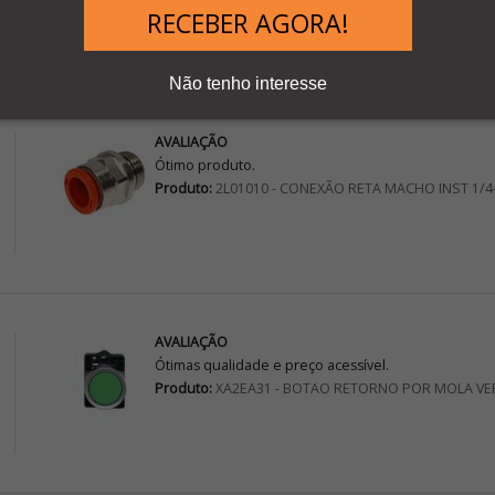
Teste hFE Minipa ET-1110B
RECEBER AGORA!
Não tenho interesse
AVALIAÇÃO
Ótimo produto.
Produto:
2L01010 - CONEXÃO RETA MACHO INST 1/4
AVALIAÇÃO
Ótimas qualidade e preço acessível.
Produto:
XA2EA31 - BOTAO RETORNO POR MOLA VE