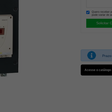
Quero receber po
pode variar de a
Prazo
Acesse o catálogo