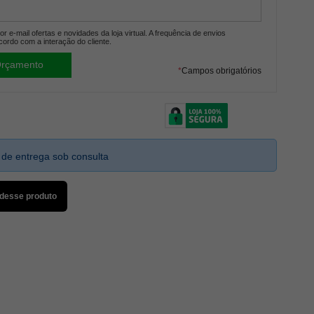
r e-mail ofertas e novidades da loja virtual. A frequência de envios
cordo com a interação do cliente.
*
Campos obrigatórios
 de entrega sob consulta
 desse produto