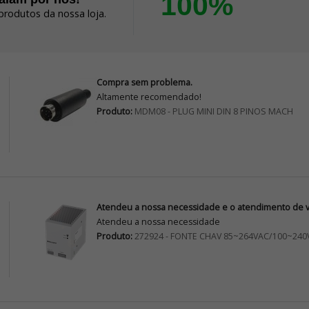
100%
produtos da nossa loja.
Compra sem problema.
Altamente recomendado!
Produto:
MDM08 - PLUG MINI DIN 8 PINOS MACH
Atendeu a nossa necessidade e o atendimento de vo
Atendeu a nossa necessidade
Produto:
272924 - FONTE CHAV 85~264VAC/100~240