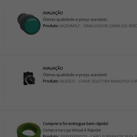
AVALIAÇÃO
Ótimas qualidade e preço acessível.
Produto:
XA2EVM3LC - SINALIZADOR 22MM LED VER
AVALIAÇÃO
Ótimas qualidade e preço acessível.
Produto:
XA2ED21 - CHAVE SELETORA MANOPLA CU
Comprei e foi entregue bem rápido!
Compra na Loja Virtual é Rápida!
Produto:
2000000000275 - CABO SUPERASTIC FLEX 