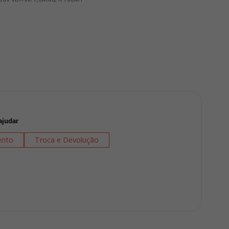
ajudar
nto
Troca e Devolução