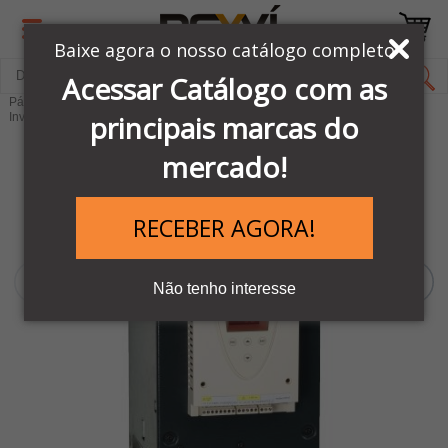
Baixe agora o nosso catálogo completo
Acessar Catálogo com as
Página Inicial
LINHA AUTOMAÇÃO SCHNEIDER
principais marcas do
Inversores e Soft Starters
Soft Start - Partida Sauve
mercado!
RECEBER AGORA!
Não tenho interesse