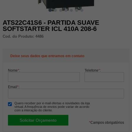
ATS22C41S6 - PARTIDA SUAVE
SOFTSTARTER ICL 410A 208-6
Cod. do Produto: 4486
Deixe seus dados que entramos em contato
Nome
*
:
Telefone
*
:
Email
*
:
Quero receber por e-mail ofertas e novidades da loja
virtual. A frequência de envios pode variar de acordo
com a interação do cliente.
*
Campos obrigatórios