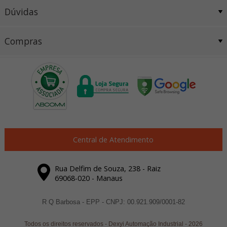
Dúvidas
Compras
Central de Atendimento
Rua Delfim de Souza, 238 - Raiz
69068-020 - Manaus
R Q Barbosa - EPP - CNPJ: 00.921.909/0001-82
Todos os direitos reservados
-
Dexyi Automação Industrial
-
2026