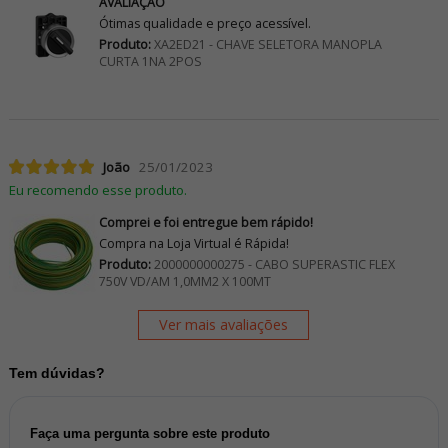
AVALIAÇÃO
Ótimas qualidade e preço acessível.
Produto:
XA2ED21 - CHAVE SELETORA MANOPLA
CURTA 1NA 2POS
João
25/01/2023
Eu recomendo esse produto.
Comprei e foi entregue bem rápido!
Compra na Loja Virtual é Rápida!
Produto:
2000000000275 - CABO SUPERASTIC FLEX
750V VD/AM 1,0MM2 X 100MT
Ver mais avaliações
Tem dúvidas?
Faça uma pergunta sobre este produto