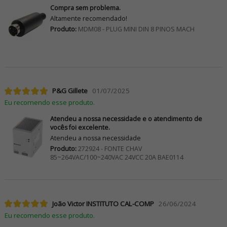
Compra sem problema.
Altamente recomendado!
Produto:
MDM08 - PLUG MINI DIN 8 PINOS MACH
P&G Gillete
01/07/2025
Eu recomendo esse produto.
Atendeu a nossa necessidade e o atendimento de
vocês foi excelente.
Atendeu a nossa necessidade
Produto:
272924 - FONTE CHAV
85~264VAC/100~240VAC 24VCC 20A BAE0114
João Victor INSTITUTO CAL-COMP
26/06/2024
Eu recomendo esse produto.