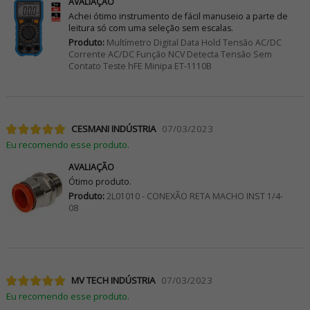
AVALIAÇÃO
Achei ótimo instrumento de fácil manuseio a parte de
leitura só com uma seleção sem escalas.
Produto:
Multímetro Digital Data Hold Tensão AC/DC
Corrente AC/DC Função NCV Detecta Tensão Sem
Contato Teste hFE Minipa ET-1110B
CESMANI INDÚSTRIA
07/03/2023
Eu recomendo esse produto.
AVALIAÇÃO
Ótimo produto.
Produto:
2L01010 - CONEXÃO RETA MACHO INST 1/4-
08
MV TECH INDÚSTRIA
07/03/2023
Eu recomendo esse produto.