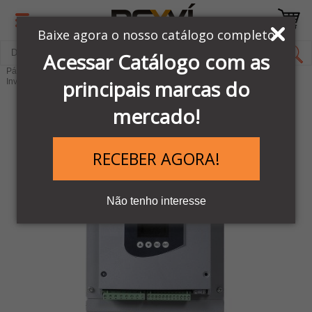
Baixe agora o nosso catálogo completo
Acessar Catálogo com as
Página Inicial
LINHA AUTOMAÇÃO SCHNEIDER
principais marcas do
Inversores e Soft Starters
Soft Start - Partida Sauve
mercado!
RECEBER AGORA!
Não tenho interesse