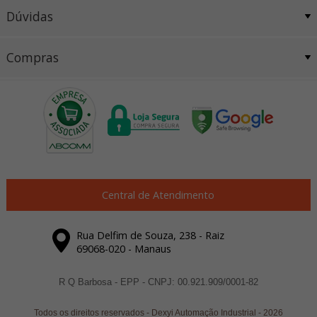
Dúvidas
Compras
Central de Atendimento
Rua Delfim de Souza, 238 - Raiz
69068-020 - Manaus
R Q Barbosa - EPP - CNPJ: 00.921.909/0001-82
Todos os direitos reservados
-
Dexyi Automação Industrial
-
2026