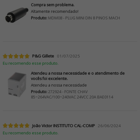
Compra sem problema.
Altamente recomendado!
Produto:
MDM08 - PLUG MINI DIN 8 PINOS MACH
P&G Gillete
01/07/2025
Eu recomendo esse produto.
Atendeu a nossa necessidade e o atendimento de
vocês foi excelente.
Atendeu a nossa necessidade
Produto:
272924 - FONTE CHAV
85~264VAC/100~240VAC 24VCC 20A BAE0114
João Victor INSTITUTO CAL-COMP
26/06/2024
Eu recomendo esse produto.