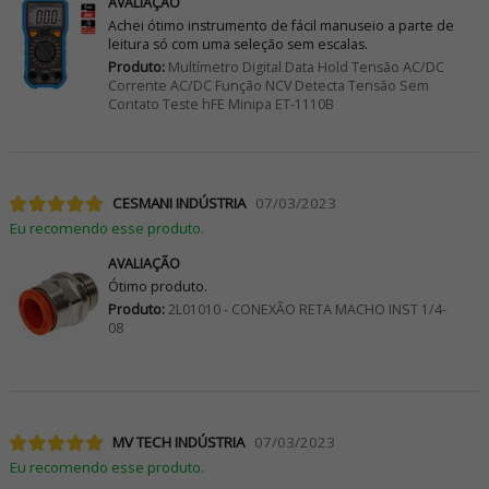
AVALIAÇÃO
Achei ótimo instrumento de fácil manuseio a parte de
leitura só com uma seleção sem escalas.
Produto:
Multímetro Digital Data Hold Tensão AC/DC
Corrente AC/DC Função NCV Detecta Tensão Sem
Contato Teste hFE Minipa ET-1110B
CESMANI INDÚSTRIA
07/03/2023
Eu recomendo esse produto.
AVALIAÇÃO
Ótimo produto.
Produto:
2L01010 - CONEXÃO RETA MACHO INST 1/4-
08
MV TECH INDÚSTRIA
07/03/2023
Eu recomendo esse produto.