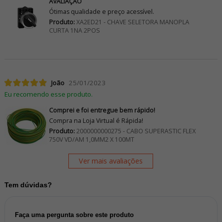
AVALIAÇÃO
Ótimas qualidade e preço acessível.
Produto:
XA2ED21 - CHAVE SELETORA MANOPLA
CURTA 1NA 2POS
João
25/01/2023
Eu recomendo esse produto.
Comprei e foi entregue bem rápido!
Compra na Loja Virtual é Rápida!
Produto:
2000000000275 - CABO SUPERASTIC FLEX
750V VD/AM 1,0MM2 X 100MT
Ver mais avaliações
Tem dúvidas?
Faça uma pergunta sobre este produto