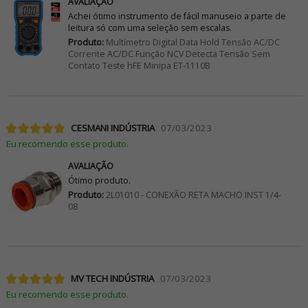
AVALIAÇÃO
Achei ótimo instrumento de fácil manuseio a parte de
leitura só com uma seleção sem escalas.
Produto:
Multímetro Digital Data Hold Tensão AC/DC
Corrente AC/DC Função NCV Detecta Tensão Sem
Contato Teste hFE Minipa ET-1110B
CESMANI INDÚSTRIA
07/03/2023
Eu recomendo esse produto.
AVALIAÇÃO
Ótimo produto.
Produto:
2L01010 - CONEXÃO RETA MACHO INST 1/4-
08
MV TECH INDÚSTRIA
07/03/2023
Eu recomendo esse produto.