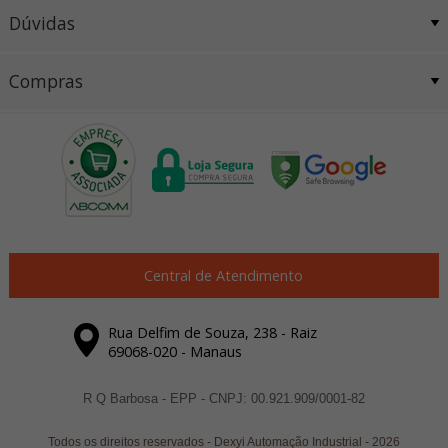
Dúvidas
Compras
Central de Atendimento
Rua Delfim de Souza, 238 - Raiz
69068-020 - Manaus
R Q Barbosa - EPP - CNPJ: 00.921.909/0001-82
Todos os direitos reservados
-
Dexyi Automação Industrial
-
2026