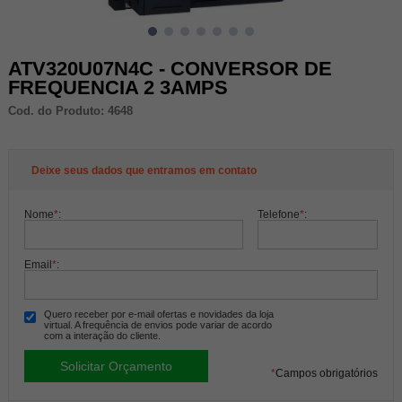
ATV320U07N4C - CONVERSOR DE
FREQUENCIA 2 3AMPS
Cod. do Produto: 4648
Deixe seus dados que entramos em contato
Nome
*
:
Telefone
*
:
Email
*
:
Quero receber por e-mail ofertas e novidades da loja
virtual. A frequência de envios pode variar de acordo
com a interação do cliente.
*
Campos obrigatórios