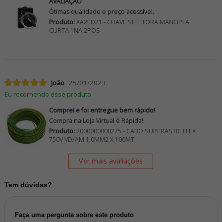
AVALIAÇÃO
Ótimas qualidade e preço acessível.
Produto:
XA2ED21 - CHAVE SELETORA MANOPLA
CURTA 1NA 2POS
João
25/01/2023
Eu recomendo esse produto.
Comprei e foi entregue bem rápido!
Compra na Loja Virtual é Rápida!
Produto:
2000000000275 - CABO SUPERASTIC FLEX
750V VD/AM 1,0MM2 X 100MT
Ver mais avaliações
Tem dúvidas?
Faça uma pergunta sobre este produto