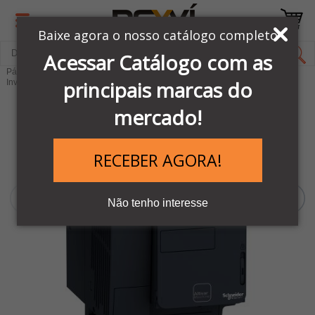
Baixe agora o nosso catálogo completo
Acessar Catálogo com as
Página Inicial
LINHA AUTOMAÇÃO SCHNEIDER
principais marcas do
Inversores e Soft Starters
Inversores de frequência
mercado!
RECEBER AGORA!
Não tenho interesse