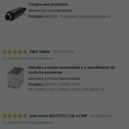
Compra sem problema.
Altamente recomendado!
Produto:
MDM08 - PLUG MINI DIN 8 PINOS MACH
P&G Gillete
01/07/2025
Eu recomendo esse produto.
Atendeu a nossa necessidade e o atendimento de
vocês foi excelente.
Atendeu a nossa necessidade
Produto:
272924 - FONTE CHAV
85~264VAC/100~240VAC 24VCC 20A BAE0114
João Victor INSTITUTO CAL-COMP
26/06/2024
Eu recomendo esse produto.