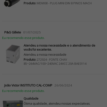
Produto:
MDM08 - PLUG MINI DIN 8 PINOS MACH
P&G Gillete
01/07/2025
Eu recomendo esse produto.
Atendeu a nossa necessidade e o atendimento de
vocês foi excelente.
Atendeu a nossa necessidade
Produto:
272924 - FONTE CHAV
85~264VAC/100~240VAC 24VCC 20A BAE0114
João Victor INSTITUTO CAL-COMP
26/06/2024
Eu recomendo esse produto.
Qualidade
Ótima qualidade, atendeu nossas expectativas.