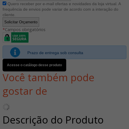
Quero receber por e-mail ofertas e novidades da loja virtual. A
frequência de envios pode variar de acordo com a interação do
cliente.
*
Campos obrigatórios
Prazo de entrega sob consulta
Acesse o catálogo desse produto
Você também pode
gostar de
Descrição do Produto