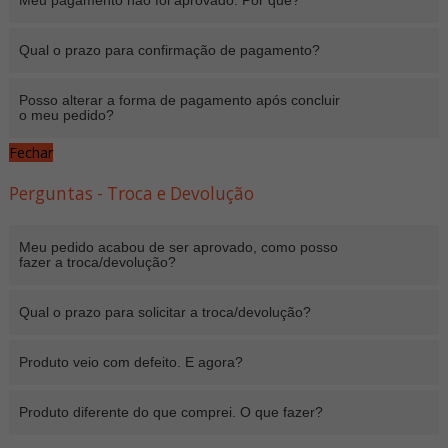
Meu pagamento não foi aprovado. Por quê?
Qual o prazo para confirmação de pagamento?
Posso alterar a forma de pagamento após concluir
o meu pedido?
Fechar
Perguntas - Troca e Devolução
Meu pedido acabou de ser aprovado, como posso
fazer a troca/devolução?
Qual o prazo para solicitar a troca/devolução?
Produto veio com defeito. E agora?
Produto diferente do que comprei. O que fazer?