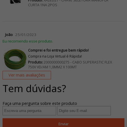
Produto:
XA2ED21 - CHAVE SELETORA MANOPLA
CURTA 1NA 2POS
João
25/01/2023
Eu recomendo esse produto.
Comprei e foi entregue bem rápido!
Compra na Loja Virtual é Rápida!
Produto:
2000000000275 - CABO SUPERASTIC FLEX
750V VD/AM 1,0MM2 X 100MT
Ver mais avaliações
Tem dúvidas?
Faça uma pergunta sobre este produto
Enviar