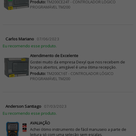
Produto:
TM200CE24T - CONTROLADOR LÓGICO
PROGRAMÁVEL TM200
Carlos Mariano
07/06/2023
Eu recomendo esse produto.
Atendimento de Excelente
Gostei muito da empresa Dexyí que nos recebem de
braços abertos, amigável é uma ótima recepção.
Produto:
TM200C16T - CONTROLADOR LÓGICO
PROGRAMÁVEL TM200
Anderson Santiago
07/03/2023
Eu recomendo esse produto.
AVALIAÇÃO
Achei ótimo instrumento de fácil manuseio a parte de
leitura só com uma seleção sem escalas.