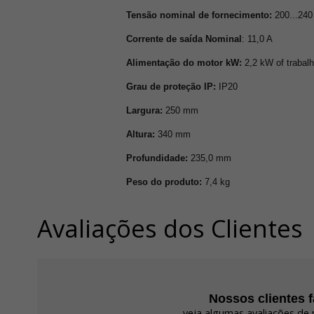
Tensão nominal de fornecimento:
200...240
Corrente de saída Nominal
: 11,0 A
Alimentação do motor kW:
2,2 kW of trabal
Grau de proteção IP:
IP20
Largura:
250 mm
Altura:
340 mm
Profundidade:
235,0 mm
Peso do produto:
7,4 kg
Avaliações dos Clientes
Nossos clientes 
veja algumas avaliações de 