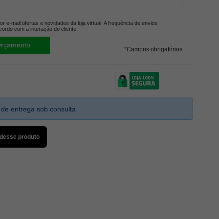
r e-mail ofertas e novidades da loja virtual. A frequência de envios
cordo com a interação do cliente.
*
Campos obrigatórios
 de entrega sob consulta
 desse produto