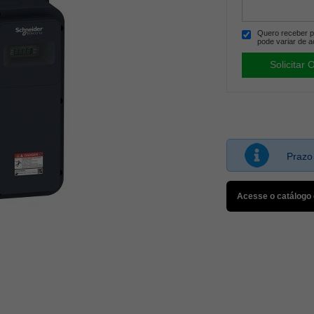
Quero receber po
pode variar de a
Prazo
Acesse o catálogo