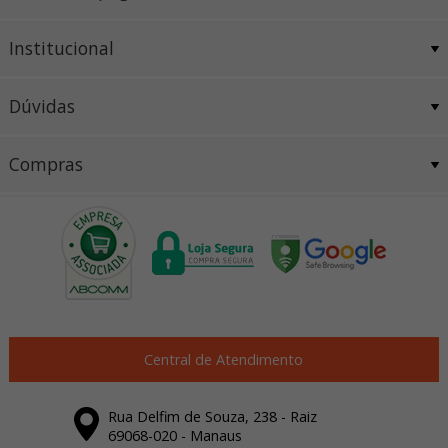
Institucional
Dúvidas
Compras
Central de Atendimento
Rua Delfim de Souza, 238 - Raiz
69068-020 - Manaus