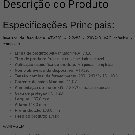
Descrição do Produto
Especificações Principais:
Inversor de frequência ATV320 - 2,2kW - 200-240 VAC trifásico -
compacto
Linha de produto:
Altivar Machine ATV320
Tipo de produto:
Propulsor de velocidade variável
Aplicação específica do produto:
Máquinas complexas
Nome abreviado do dispositivo:
ATV320
Tensão nominal de fornecimento:
200...240 V - 15...10 %
Corrente de saída Nominal
: 11,0 A
Alimentação do motor kW:
2,2 kW of trabalho pesado
Grau de proteção IP:
IP20
Largura:
105,0 mm
Altura:
143,0 mm
Profundidade:
138,0 mm
Peso do produto:
1,4 kg
VANTAGEM: