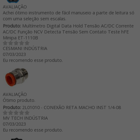
AVALIAÇÃO
Achei ótimo instrumento de fácil manuseio a parte de leitura só
com uma seleção sem escalas.
Produto:
Multímetro Digital Data Hold Tensão AC/DC Corrente
AC/DC Função NCV Detecta Tensão Sem Contato Teste hFE
Minipa ET-1110B
CESMANI INDÚSTRIA
07/03/2023
Eu recomendo esse produto.
AVALIAÇÃO
Ótimo produto.
Produto:
2L01010 - CONEXÃO RETA MACHO INST 1/4-08
MV TECH INDÚSTRIA
07/03/2023
Eu recomendo esse produto.