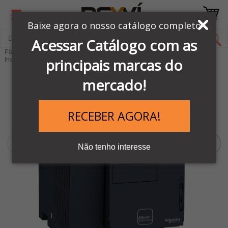
Baixe agora o nosso catálogo completo
Acessar Catálogo com as
Página Inicial
LINHA AUTOMAÇÃO SCHNEIDER
principais marcas do
Inversores e Soft Starters
Inversores de frequência
mercado!
RECEBER AGORA!
Não tenho interesse