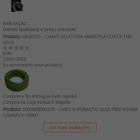
AVALIAÇÃO
Ótimas qualidade e preço acessível.
Produto:
XA2ED21 - CHAVE SELETORA MANOPLA CURTA 1NA
2POS
João
25/01/2023
Eu recomendo esse produto.
Comprei e foi entregue bem rápido!
Compra na Loja Virtual é Rápida!
Produto:
2000000000275 - CABO SUPERASTIC FLEX 750V VD/AM
1,0MM2 X 100MT
Ver mais avaliações