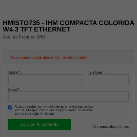
HMISTO735 - IHM COMPACTA COLORIDA
W4.3 TFT ETHERNET
Cod. do Produto: 9703
Deixe seus dados que entramos em contato
Nome
*
:
Telefone
*
:
Email
*
:
Quero receber por e-mail ofertas e novidades da loja
virtual. A frequência de envios pode variar de acordo
com a interação do cliente.
*
Campos obrigatórios