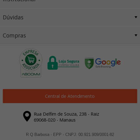
Dúvidas
Compras
Central de Atendimento
Rua Delfim de Souza, 238 - Raiz
69068-020 - Manaus
R Q Barbosa - EPP - CNPJ: 00.921.909/0001-82