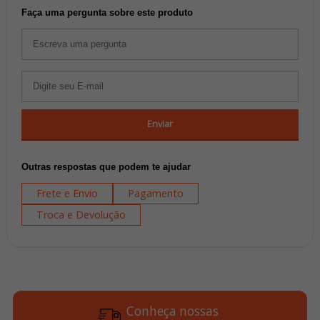
Faça uma pergunta sobre este produto
Enviar
Outras respostas que podem te ajudar
Frete e Envio
Pagamento
Troca e Devolução
Conheça nossas