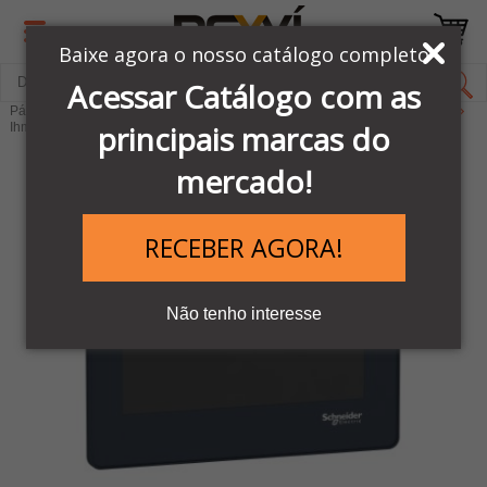
Baixe agora o nosso catálogo completo
Acessar Catálogo com as
Página Inicial
LINHA AUTOMAÇÃO SCHNEIDER
Ihms & Software
principais marcas do
Ihms - Inteface Homem Máquina
mercado!
RECEBER AGORA!
Não tenho interesse