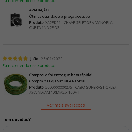
Eu recomendo esse produto.
AVALIAÇÃO
Ótimas qualidade e preço acessível.
Produto:
XA2ED21 - CHAVE SELETORA MANOPLA
CURTA 1NA 2POS
João
25/01/2023
Eu recomendo esse produto.
Comprei e foi entregue bem rápido!
Compra na Loja Virtual é Rápida!
Produto:
2000000000275 - CABO SUPERASTIC FLEX
750V VD/AM 1,0MM2 X 100MT
Ver mais avaliações
Tem dúvidas?