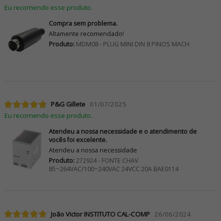
Eu recomendo esse produto.
Compra sem problema.
Altamente recomendado!
Produto:
MDM08 - PLUG MINI DIN 8 PINOS MACH
P&G Gillete
01/07/2025
Eu recomendo esse produto.
Atendeu a nossa necessidade e o atendimento de
vocês foi excelente.
Atendeu a nossa necessidade
Produto:
272924 - FONTE CHAV
85~264VAC/100~240VAC 24VCC 20A BAE0114
João Victor INSTITUTO CAL-COMP
26/06/2024