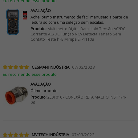
Eu recomendo esse produto.
AVALIAÇÃO
Achei ótimo instrumento de fácil manuseio a parte de
leitura só com uma seleção sem escalas.
Produto:
Multímetro Digital Data Hold Tensão AC/DC
Corrente AC/DC Função NCV Detecta Tensão Sem
Contato Teste hFE Minipa ET-1110B
CESMANI INDÚSTRIA
07/03/2023
Eu recomendo esse produto.
AVALIAÇÃO
Ótimo produto.
Produto:
2L01010 - CONEXÃO RETA MACHO INST 1/4-
08
MV TECH INDÚSTRIA
07/03/2023