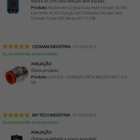
leitura só com uma seleção sem escalas.
Produto:
Multímetro Digital Data Hold Tensão AC/DC
Corrente AC/DC Função NCV Detecta Tensão Sem
Contato Teste hFE Minipa ET-1110B
CESMANI INDÚSTRIA
07/03/2023
Eu recomendo esse produto.
AVALIAÇÃO
Ótimo produto.
Produto:
2L01010 - CONEXÃO RETA MACHO INST 1/4-
08
MV TECH INDÚSTRIA
07/03/2023
Eu recomendo esse produto.
AVALIAÇÃO
Ótimas qualidade e preço acessível.