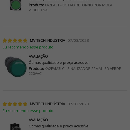
Produto:
XA2EA31 - BOTAO RETORNO POR MOLA
VERDE 1NA
MV TECH INDÚSTRIA
07/03/2023
Eu recomendo esse produto.
AVALIAÇÃO
Ótimas qualidade e preço acessível.
Produto:
XA2EVM3LC - SINALIZADOR 22MM LED VERDE
220VAC
MV TECH INDÚSTRIA
07/03/2023
Eu recomendo esse produto.
AVALIAÇÃO
Ótimas qualidade e preço acessível.