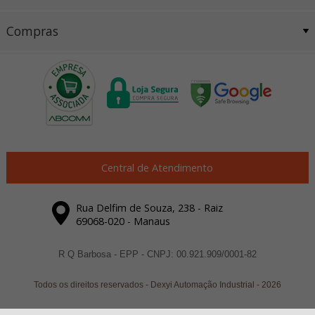
Compras
Central de Atendimento
Rua Delfim de Souza, 238 - Raiz
69068-020 - Manaus
R Q Barbosa - EPP - CNPJ: 00.921.909/0001-82
Todos os direitos reservados
-
Dexyi Automação Industrial
-
2026