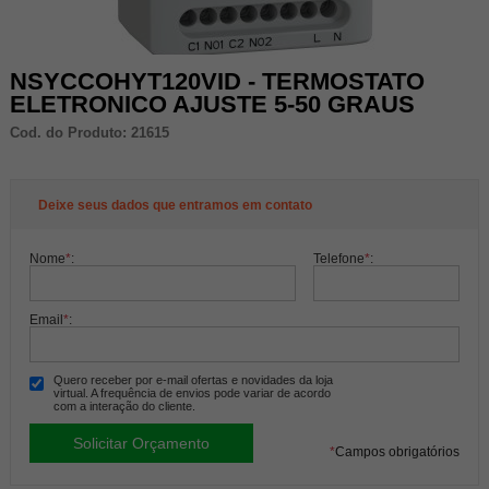
NSYCCOHYT120VID - TERMOSTATO
ELETRONICO AJUSTE 5-50 GRAUS
Cod. do Produto: 21615
Deixe seus dados que entramos em contato
Nome
*
:
Telefone
*
:
Email
*
:
Quero receber por e-mail ofertas e novidades da loja
virtual. A frequência de envios pode variar de acordo
com a interação do cliente.
*
Campos obrigatórios