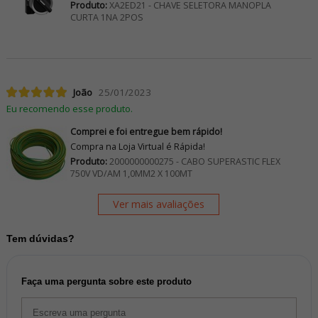
Produto:
XA2ED21 - CHAVE SELETORA MANOPLA
CURTA 1NA 2POS
João
25/01/2023
Eu recomendo esse produto.
Comprei e foi entregue bem rápido!
Compra na Loja Virtual é Rápida!
Produto:
2000000000275 - CABO SUPERASTIC FLEX
750V VD/AM 1,0MM2 X 100MT
Ver mais avaliações
Tem dúvidas?
Faça uma pergunta sobre este produto