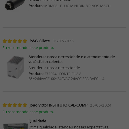
Produto:
MDM08 - PLUG MINI DIN 8 PINOS MACH
P&G Gillete
01/07/2025
Eu recomendo esse produto.
Atendeu a nossa necessidade e o atendimento de
vocês foi excelente.
Atendeu a nossa necessidade
Produto:
272924 - FONTE CHAV
85~264VAC/100~240VAC 24VCC 20A BAE0114
João Victor INSTITUTO CAL-COMP
26/06/2024
Eu recomendo esse produto.
Qualidade
Ótima qualidade, atendeu nossas expectativas.