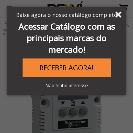
Baixe agora o nosso catálogo completo
Acessar Catálogo com as
Página Inicial
LINHA AUTOMAÇÃO SCHNEIDER
Acessórios
principais marcas do
Termostato Eletrónico
mercado!
RECEBER AGORA!
Não tenho interesse