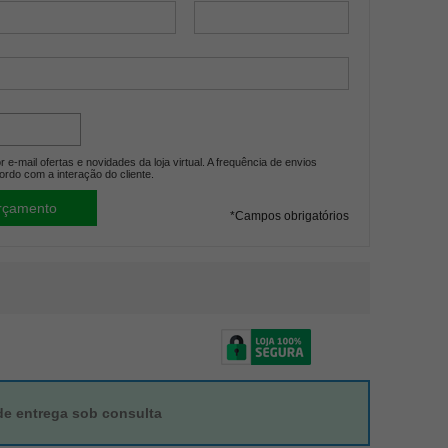
 e-mail ofertas e novidades da loja virtual. A frequência de envios
ordo com a interação do cliente.
*
Campos obrigatórios
de entrega sob consulta