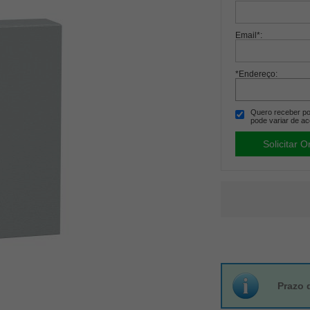
Email
*
:
*Endereço:
Quero receber por
pode variar de ac
Prazo 