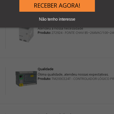
RECEBER AGORA!
Não tenho interesse
Atendeu a nossa necessidade e o atendimento de 
Atendeu a nossa necessidade
Produto:
272924 - FONTE CHAV 85~264VAC/100~24
Qualidade
Ótima qualidade, atendeu nossas expectativas.
Produto:
TM200CE24T - CONTROLADOR LÓGICO P