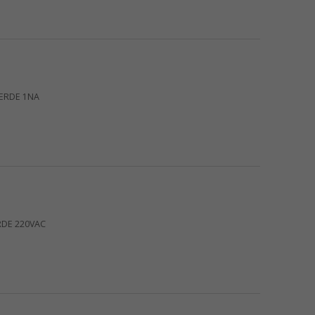
ERDE 1NA
RDE 220VAC