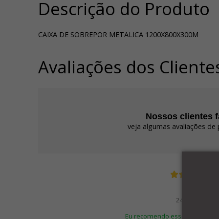
Descrição do Produto
CAIXA DE SOBREPOR METALICA 1200X800X300M
Avaliações dos Cliente
Nossos clientes 
veja algumas avaliações de 
Edson
24/07/2025
Eu recomendo esse produto.