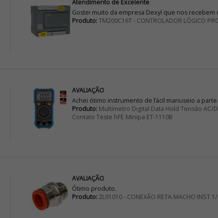
Atendimento de Excelente
Gostei muito da empresa Dexyí que nos recebem d
Produto:
TM200C16T - CONTROLADOR LÓGICO PR
AVALIAÇÃO
Achei ótimo instrumento de fácil manuseio a parte
Produto:
Multímetro Digital Data Hold Tensão AC
Contato Teste hFE Minipa ET-1110B
AVALIAÇÃO
Ótimo produto.
Produto:
2L01010 - CONEXÃO RETA MACHO INST 1/