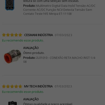
leitura só com uma seleção sem escalas.
Produto:
Multímetro Digital Data Hold Tensão AC/DC
Corrente AC/DC Função NCV Detecta Tensão Sem
Contato Teste hFE Minipa ET-1110B
CESMANI INDÚSTRIA
07/03/2023
Eu recomendo esse produto.
AVALIAÇÃO
Ótimo produto.
Produto:
2L01010 - CONEXÃO RETA MACHO INST 1/4-
08
MV TECH INDÚSTRIA
07/03/2023
Eu recomendo esse produto.
AVALIAÇÃO
Ótimas qualidade e preço acessível.