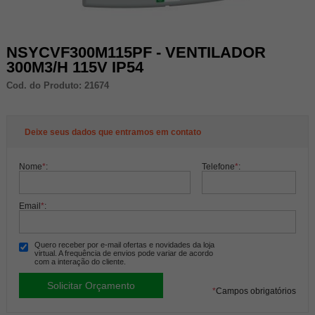
NSYCVF300M115PF - VENTILADOR
300M3/H 115V IP54
Cod. do Produto: 21674
Deixe seus dados que entramos em contato
Nome
*
:
Telefone
*
:
Email
*
:
Quero receber por e-mail ofertas e novidades da loja
virtual. A frequência de envios pode variar de acordo
com a interação do cliente.
*
Campos obrigatórios