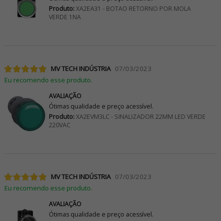
Produto:
XA2EA31 - BOTAO RETORNO POR MOLA
VERDE 1NA
MV TECH INDÚSTRIA
07/03/2023
Eu recomendo esse produto.
AVALIAÇÃO
Ótimas qualidade e preço acessível.
Produto:
XA2EVM3LC - SINALIZADOR 22MM LED VERDE
220VAC
MV TECH INDÚSTRIA
07/03/2023
Eu recomendo esse produto.
AVALIAÇÃO
Ótimas qualidade e preço acessível.