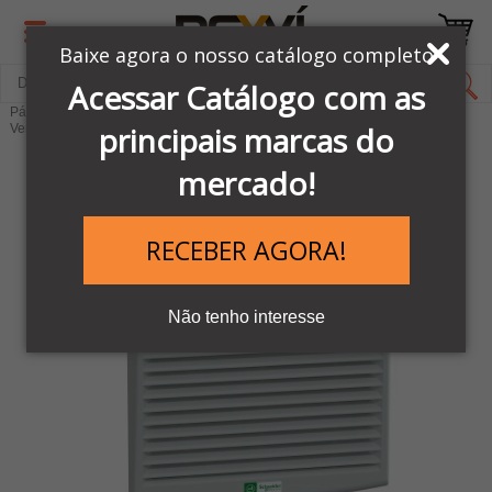
Baixe agora o nosso catálogo completo
Acessar Catálogo com as
Página Inicial
LINHA AUTOMAÇÃO SCHNEIDER
Acessórios
principais marcas do
Ventiladores Industriais
mercado!
RECEBER AGORA!
Não tenho interesse