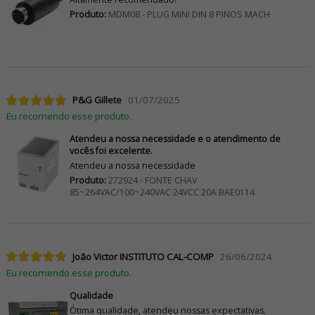
Produto:
MDM08 - PLUG MINI DIN 8 PINOS MACH
P&G Gillete
01/07/2025
Eu recomendo esse produto.
Atendeu a nossa necessidade e o atendimento de
vocês foi excelente.
Atendeu a nossa necessidade
Produto:
272924 - FONTE CHAV
85~264VAC/100~240VAC 24VCC 20A BAE0114
João Victor INSTITUTO CAL-COMP
26/06/2024
Eu recomendo esse produto.
Qualidade
Ótima qualidade, atendeu nossas expectativas.