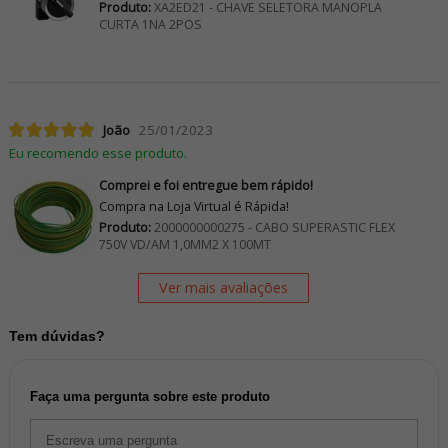
Produto:
XA2ED21 - CHAVE SELETORA MANOPLA
CURTA 1NA 2POS
João
25/01/2023
Eu recomendo esse produto.
Comprei e foi entregue bem rápido!
Compra na Loja Virtual é Rápida!
Produto:
2000000000275 - CABO SUPERASTIC FLEX
750V VD/AM 1,0MM2 X 100MT
Ver mais avaliações
Tem dúvidas?
Faça uma pergunta sobre este produto