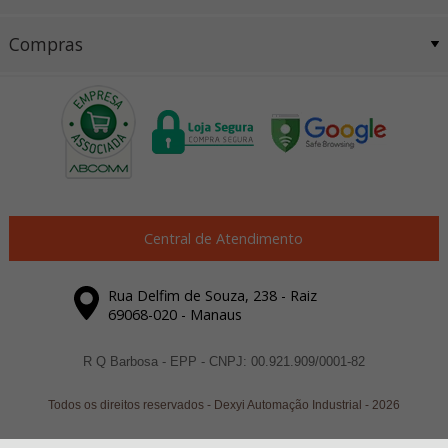
Compras
Central de Atendimento
Rua Delfim de Souza, 238 - Raiz
69068-020 - Manaus
R Q Barbosa - EPP - CNPJ: 00.921.909/0001-82
Todos os direitos reservados
-
Dexyi Automação Industrial
-
2026