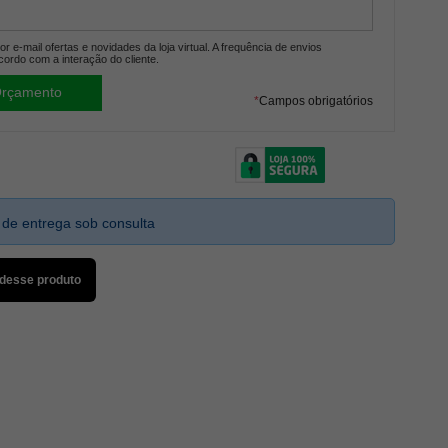
r e-mail ofertas e novidades da loja virtual. A frequência de envios
cordo com a interação do cliente.
*
Campos obrigatórios
 de entrega sob consulta
 desse produto