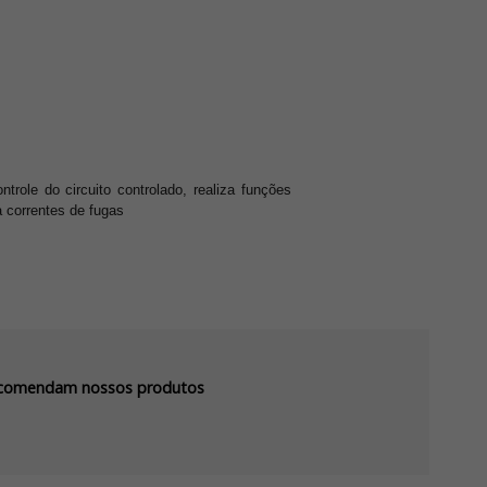
trole do circuito controlado, realiza funções
 correntes de fugas
recomendam nossos produtos