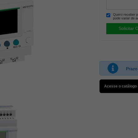
Quero receber po
pode variar de a
Prazo
Acesse o catálogo