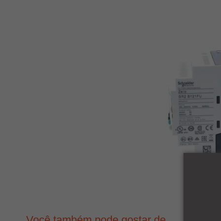
Você também pode gostar de