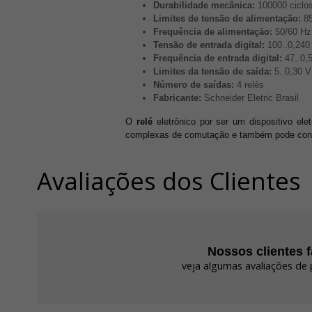
Durabilidade mecânica:
100000 ciclo
Limites de tensão de alimentação:
8
Frequência de alimentação:
50/60 Hz
Tensão de entrada digital:
100..0,240
Frequência de entrada digital:
47..0,
Limites da tensão de saída:
5..0,30 V
Número de saídas:
4 relés
Fabricante:
Schneider Eletric Brasil
O
relé
eletrônico por ser um dispositivo ele
complexas de comutação e também pode control
Avaliações dos Clientes
Nossos clientes 
veja algumas avaliações de 