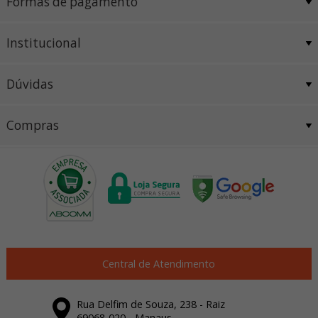
Formas de pagamento
Institucional
Dúvidas
Compras
Central de Atendimento
Rua Delfim de Souza, 238 - Raiz
69068-020 - Manaus