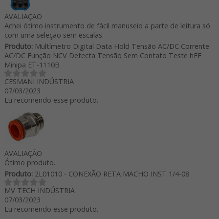
AVALIAÇÃO
Achei ótimo instrumento de fácil manuseio a parte de leitura só
com uma seleção sem escalas.
Produto:
Multímetro Digital Data Hold Tensão AC/DC Corrente
AC/DC Função NCV Detecta Tensão Sem Contato Teste hFE
Minipa ET-1110B
CESMANI INDÚSTRIA
07/03/2023
Eu recomendo esse produto.
AVALIAÇÃO
Ótimo produto.
Produto:
2L01010 - CONEXÃO RETA MACHO INST 1/4-08
MV TECH INDÚSTRIA
07/03/2023
Eu recomendo esse produto.