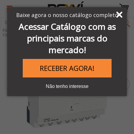
Baixe agora o nosso catálogo completo
Acessar Catálogo com as
Página Inicial
LINHA AUTOMAÇÃO SCHNEIDER
principais marcas do
Clps & Controladores
Clps Zélio
mercado!
RECEBER AGORA!
Não tenho interesse