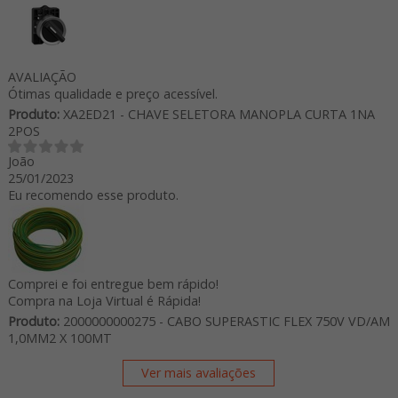
AVALIAÇÃO
Ótimas qualidade e preço acessível.
Produto:
XA2ED21 - CHAVE SELETORA MANOPLA CURTA 1NA
2POS
João
25/01/2023
Eu recomendo esse produto.
Comprei e foi entregue bem rápido!
Compra na Loja Virtual é Rápida!
Produto:
2000000000275 - CABO SUPERASTIC FLEX 750V VD/AM
1,0MM2 X 100MT
Ver mais avaliações