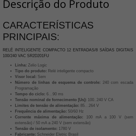
Descrição do Produto
CARACTERÍSTICAS
PRINCIPAIS:
RELÉ INTELIGENTE COMPACTO 12 ENTRADAS/8 SAÍDAS DIGITAIS
100/240 VAC SR2D201FU
Linha:
Zelio Logic
Tipo do produto:
Relé inteligente compacto
Visor local:
Sem
Número de linhas de esquema de controle:
240 com escada
Programação
Tempo do ciclo:
6…90 ms
Tensão nominal de fornecimento [Us]:
100..240 V CA
Limites de tensão de alimentação:
85…264 V
Frequência de alimentação:
50/60 Hz
Corrente máxima de alimentação:
100 mA a 100 V (sem
extensão) / 50 mA a 240 V (sem extensão)
Tensão de isolamento:
1780 V
Fabricante:
Schneider Eletric Brasil