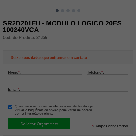
SR2D201FU - MODULO LOGICO 20ES
100240VCA
Cod. do Produto: 24356
Deixe seus dados que entramos em contato
Nome
*
:
Telefone
*
:
Email
*
:
Quero receber por e-mail ofertas e novidades da loja
virtual. A frequência de envios pode variar de acordo
com a interação do cliente.
*
Campos obrigatórios