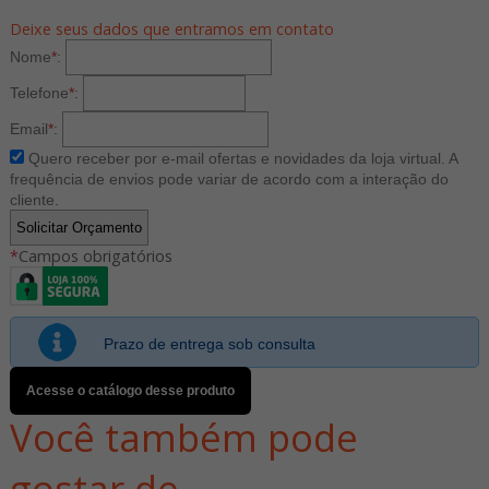
Deixe seus dados que entramos em contato
Nome
*
:
Telefone
*
:
Email
*
:
Quero receber por e-mail ofertas e novidades da loja virtual. A
frequência de envios pode variar de acordo com a interação do
cliente.
*
Campos obrigatórios
Prazo de entrega sob consulta
Acesse o catálogo desse produto
Você também pode
gostar de