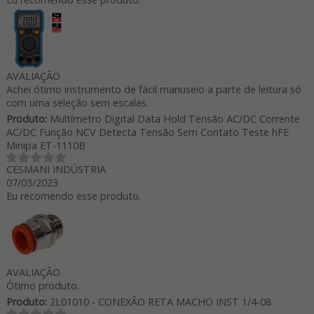
AVALIAÇÃO
Achei ótimo instrumento de fácil manuseio a parte de leitura só
com uma seleção sem escalas.
Produto:
Multímetro Digital Data Hold Tensão AC/DC Corrente
AC/DC Função NCV Detecta Tensão Sem Contato Teste hFE
Minipa ET-1110B
CESMANI INDÚSTRIA
07/03/2023
Eu recomendo esse produto.
AVALIAÇÃO
Ótimo produto.
Produto:
2L01010 - CONEXÃO RETA MACHO INST 1/4-08