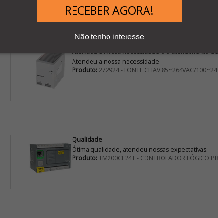
RECEBER AGORA!
Não tenho interesse
Atendeu a nossa necessidade e o atendimento de 
Atendeu a nossa necessidade
Produto:
272924 - FONTE CHAV 85~264VAC/100~24
Qualidade
Ótima qualidade, atendeu nossas expectativas.
Produto:
TM200CE24T - CONTROLADOR LÓGICO P