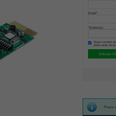
Email
*
:
*Endereço:
Quero receber por
pode variar de ac
Prazo 