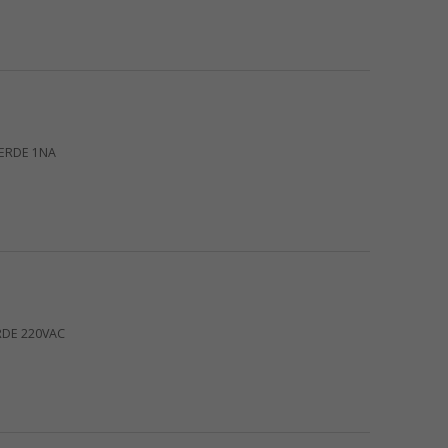
ERDE 1NA
RDE 220VAC