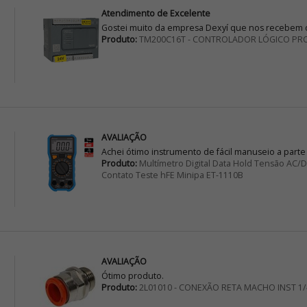
Atendimento de Excelente
Gostei muito da empresa Dexyí que nos recebem d
Produto:
TM200C16T - CONTROLADOR LÓGICO PR
AVALIAÇÃO
Achei ótimo instrumento de fácil manuseio a parte
Produto:
Multímetro Digital Data Hold Tensão AC
Contato Teste hFE Minipa ET-1110B
AVALIAÇÃO
Ótimo produto.
Produto:
2L01010 - CONEXÃO RETA MACHO INST 1/