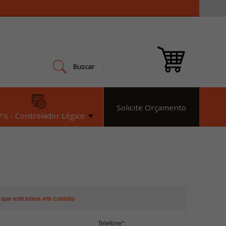
Buscar
Solicite Orçamento
's - Controlador Lógico
 que entramos em contato
Telefone
*
: