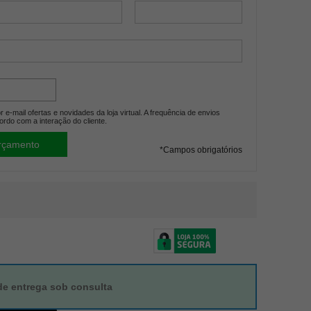
 e-mail ofertas e novidades da loja virtual. A frequência de envios
ordo com a interação do cliente.
*
Campos obrigatórios
de entrega sob consulta