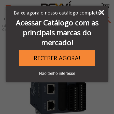
Baixe agora o nosso catálogo completo
Acessar Catálogo com as
Página Inicial
LINHA AUTOMAÇÃO SCHNEIDER
principais marcas do
Clps & Controladores
Linha CLP Schneider M221
mercado!
RECEBER AGORA!
Não tenho interesse