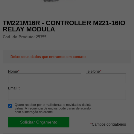
TM221M16R - CONTROLLER M221-16IO
RELAY MODULA
Cod. do Produto: 25355
Deixe seus dados que entramos em contato
Nome
*
:
Telefone
*
:
Email
*
:
Quero receber por e-mail ofertas e novidades da loja
virtual. A frequência de envios pode variar de acordo
com a interação do cliente.
*
Campos obrigatórios