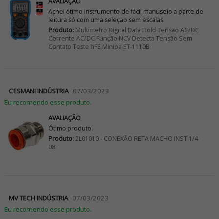
AVALIAÇÃO
Achei ótimo instrumento de fácil manuseio a parte de
leitura só com uma seleção sem escalas.
Produto:
Multímetro Digital Data Hold Tensão AC/DC
Corrente AC/DC Função NCV Detecta Tensão Sem
Contato Teste hFE Minipa ET-1110B
CESMANI INDÚSTRIA
07/03/2023
Eu recomendo esse produto.
AVALIAÇÃO
Ótimo produto.
Produto:
2L01010 - CONEXÃO RETA MACHO INST 1/4-
08
MV TECH INDÚSTRIA
07/03/2023
Eu recomendo esse produto.