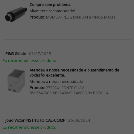
Compra sem problema.
Altamente recomendado!
Produto:
MDM08 - PLUG MINI DIN 8 PINOS MACH
P&G Gillete
01/07/2025
Eu recomendo esse produto.
Atendeu a nossa necessidade e o atendimento de
vocês foi excelente.
Atendeu a nossa necessidade
Produto:
272924 - FONTE CHAV
85~264VAC/100~240VAC 24VCC 20A BAE0114
João Victor INSTITUTO CAL-COMP
26/06/2024
Eu recomendo esse produto.