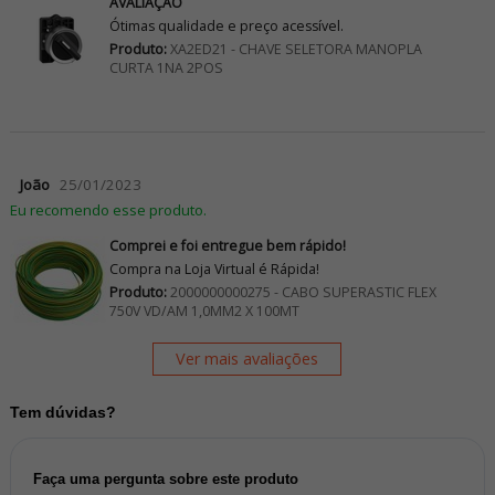
AVALIAÇÃO
Ótimas qualidade e preço acessível.
Produto:
XA2ED21 - CHAVE SELETORA MANOPLA
CURTA 1NA 2POS
João
25/01/2023
Eu recomendo esse produto.
Comprei e foi entregue bem rápido!
Compra na Loja Virtual é Rápida!
Produto:
2000000000275 - CABO SUPERASTIC FLEX
750V VD/AM 1,0MM2 X 100MT
Ver mais avaliações
Tem dúvidas?
Faça uma pergunta sobre este produto