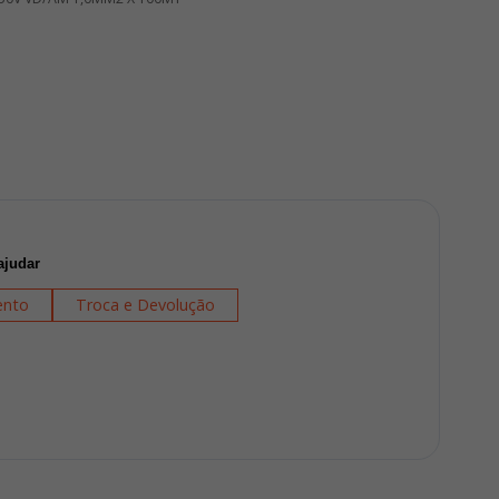
ajudar
nto
Troca e Devolução