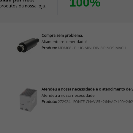
100%
produtos da nossa loja.
Compra sem problema.
Altamente recomendado!
Produto:
MDM08 - PLUG MINI DIN 8 PINOS MACH
Atendeu a nossa necessidade e o atendimento de vo
Atendeu a nossa necessidade
Produto:
272924 - FONTE CHAV 85~264VAC/100~240