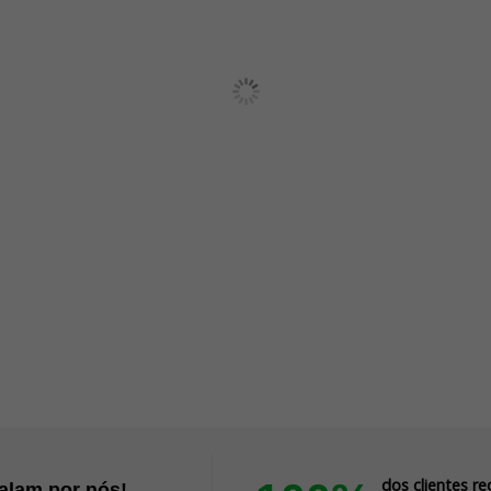
dos clientes 
falam por nós!