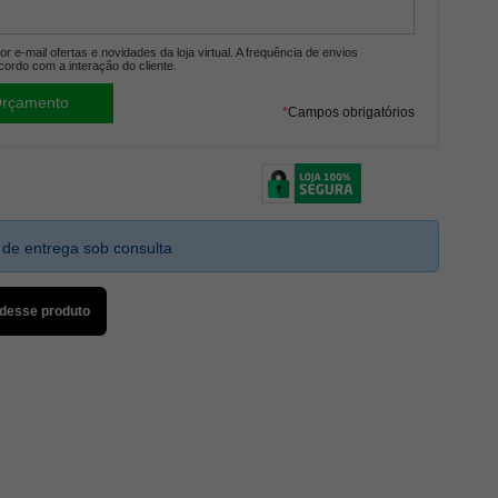
r e-mail ofertas e novidades da loja virtual. A frequência de envios
cordo com a interação do cliente.
*
Campos obrigatórios
 de entrega sob consulta
 desse produto