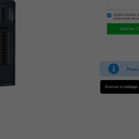
Quero receber po
pode variar de a
Prazo
Acesse o catálogo