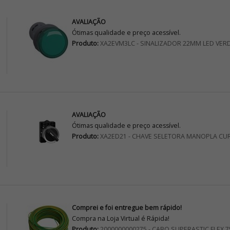
AVALIAÇÃO
Ótimas qualidade e preço acessível.
Produto:
XA2EVM3LC - SINALIZADOR 22MM LED VER
AVALIAÇÃO
Ótimas qualidade e preço acessível.
Produto:
XA2ED21 - CHAVE SELETORA MANOPLA CU
Comprei e foi entregue bem rápido!
Compra na Loja Virtual é Rápida!
Produto:
2000000000275 - CABO SUPERASTIC FLEX 