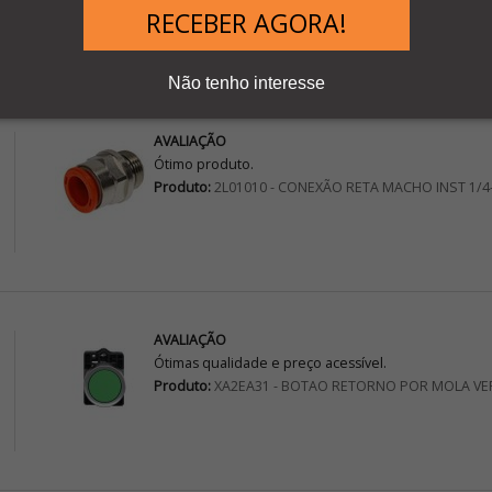
Teste hFE Minipa ET-1110B
RECEBER AGORA!
Não tenho interesse
AVALIAÇÃO
Ótimo produto.
Produto:
2L01010 - CONEXÃO RETA MACHO INST 1/4
AVALIAÇÃO
Ótimas qualidade e preço acessível.
Produto:
XA2EA31 - BOTAO RETORNO POR MOLA VE