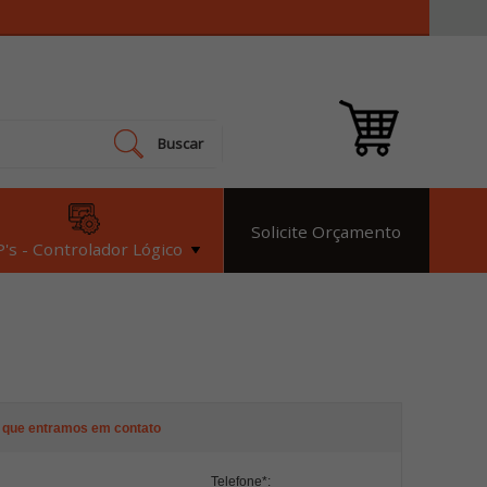
Buscar
Solicite Orçamento
's - Controlador Lógico
 que entramos em contato
Telefone
*
: