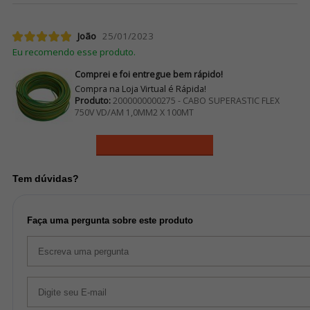
João
25/01/2023
Eu recomendo esse produto.
Comprei e foi entregue bem rápido!
Compra na Loja Virtual é Rápida!
Produto:
2000000000275 - CABO SUPERASTIC FLEX
750V VD/AM 1,0MM2 X 100MT
Ver mais avaliações
Tem dúvidas?
Faça uma pergunta sobre este produto