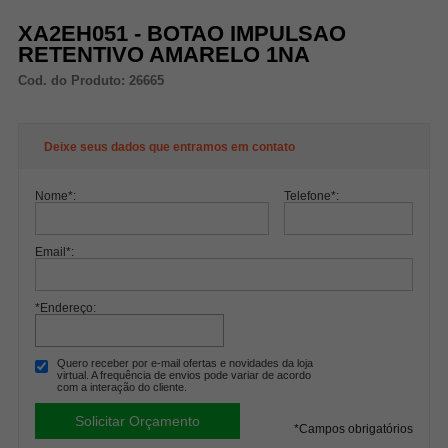
XA2EH051 - BOTAO IMPULSAO
RETENTIVO AMARELO 1NA
Cod. do Produto: 26665
Deixe seus dados que entramos em contato
Nome
*
:
Telefone
*
:
Email
*
:
*Endereço:
Quero receber por e-mail ofertas e novidades da loja
virtual. A frequência de envios pode variar de acordo
com a interação do cliente.
*
Campos obrigatórios