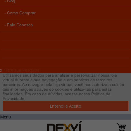
Blog
Como Comprar
Fale Conosco
x
Filtre sua Pesquisa:
Utilizamos seus dados para analisar e personalizar nossa loja
virtual durante a sua navegação e em serviços de terceiros
parceiros. Ao navegar pela loja virtual, você nos autoriza a coletar
tais informações através do cookies e utilizá-las para estas
finalidades. Em caso de dúvidas, acesse nossa
Política de
Privacidade
Entendi e Aceito
Menu