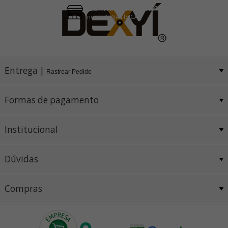
Conheça também
nossa LOJA FÍSICA
Entrega |
Rastrear Pedido
Formas de pagamento
Institucional
Dúvidas
Compras