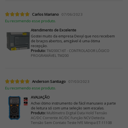
Carlos Mariano
07/06/2023
Eu recomendo esse produto.
Atendimento de Excelente
Gostei muito da empresa Dexyí que nos recebem
de braços abertos, amigável é uma ótima
recepção.
Produto:
TM200C16T - CONTROLADOR LÓGICO
PROGRAMÁVEL TM200
Anderson Santiago
07/03/2023
Eu recomendo esse produto.
AVALIAÇÃO
Achei ótimo instrumento de fácil manuseio a parte
de leitura só com uma seleção sem escalas.
Produto:
Multímetro Digital Data Hold Tensão
AC/DC Corrente AC/DC Função NCV Detecta
Tensão Sem Contato Teste hFE Minipa ET-1110B