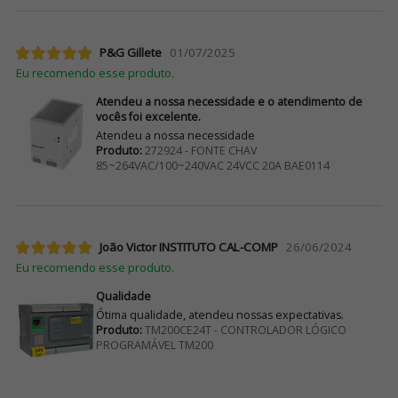
P&G Gillete
01/07/2025
Eu recomendo esse produto.
Atendeu a nossa necessidade e o atendimento de
vocês foi excelente.
Atendeu a nossa necessidade
Produto:
272924 - FONTE CHAV
85~264VAC/100~240VAC 24VCC 20A BAE0114
João Victor INSTITUTO CAL-COMP
26/06/2024
Eu recomendo esse produto.
Qualidade
Ótima qualidade, atendeu nossas expectativas.
Produto:
TM200CE24T - CONTROLADOR LÓGICO
PROGRAMÁVEL TM200