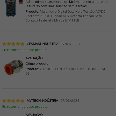
Achei ótimo instrumento de fácil manuseio a parte de
leitura só com uma seleção sem escalas.
Produto:
Multímetro Digital Data Hold Tensão AC/DC
Corrente AC/DC Função NCV Detecta Tensão Sem
Contato Teste hFE Minipa ET-1110B
CESMANI INDÚSTRIA
07/03/2023
Eu recomendo esse produto.
AVALIAÇÃO
Ótimo produto.
Produto:
2L01010 - CONEXÃO RETA MACHO INST 1/4-
08
MV TECH INDÚSTRIA
07/03/2023
Eu recomendo esse produto.
AVALIAÇÃO