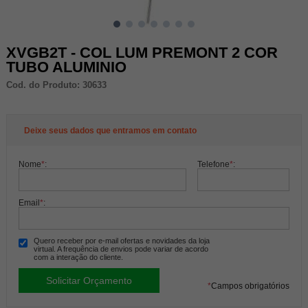
XVGB2T - COL LUM PREMONT 2 COR
TUBO ALUMINIO
Cod. do Produto: 30633
Deixe seus dados que entramos em contato
Nome
*
:
Telefone
*
:
Email
*
:
Quero receber por e-mail ofertas e novidades da loja
virtual. A frequência de envios pode variar de acordo
com a interação do cliente.
*
Campos obrigatórios