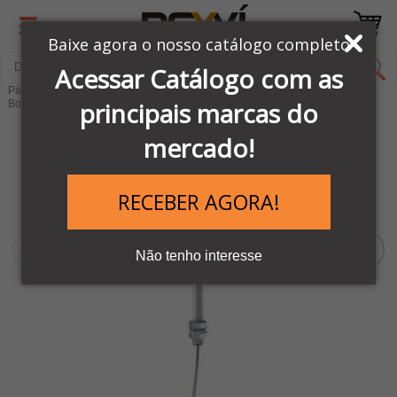
Baixe agora o nosso catálogo completo
Acessar Catálogo com as
Página Inicial
LINHA AUTOMAÇÃO SCHNEIDER
principais marcas do
Botões e comandos Elétricos
Torre Luminosa
mercado!
RECEBER AGORA!
Não tenho interesse