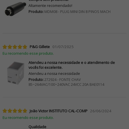
Altamente recomendado!
Produto:
MDM08 - PLUG MINI DIN 8 PINOS MACH
P&G Gillete
01/07/2025
Eu recomendo esse produto.
Atendeu a nossa necessidade e o atendimento de
vocês foi excelente.
Atendeu a nossa necessidade
Produto:
272924 - FONTE CHAV
85~264VAC/100~240VAC 24VCC 20A BAE0114
João Victor INSTITUTO CAL-COMP
26/06/2024
Eu recomendo esse produto.
Qualidade