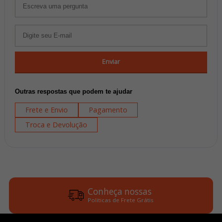
Enviar
Outras respostas que podem te ajudar
Frete e Envio
Pagamento
Troca e Devolução
Conheça nossas
Politicas de Frete Grátis