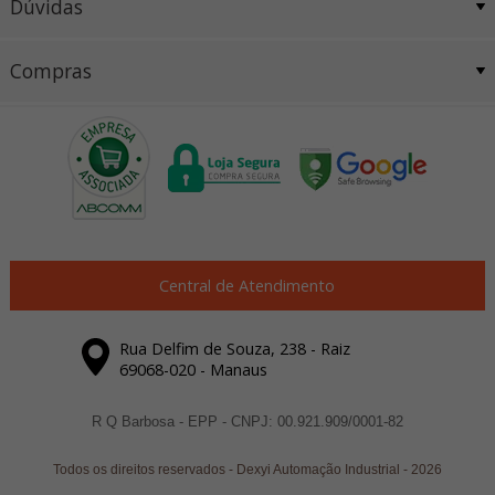
Dúvidas
Compras
Central de Atendimento
Rua Delfim de Souza, 238 - Raiz
69068-020 - Manaus
R Q Barbosa - EPP - CNPJ: 00.921.909/0001-82
Todos os direitos reservados
-
Dexyi Automação Industrial
-
2026