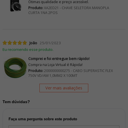
Ótimas qualidade e preço acessível.
Produto:
XA2ED21 - CHAVE SELETORA MANOPLA
CURTA 1NA 2POS
João
25/01/2023
Eu recomendo esse produto.
Comprei e foi entregue bem rápido!
Compra na Loja Virtual é Rápida!
Produto:
2000000000275 - CABO SUPERASTIC FLEX
750V VD/AM 1,0MM2 X 100MT
Ver mais avaliações
Tem dúvidas?
Faça uma pergunta sobre este produto