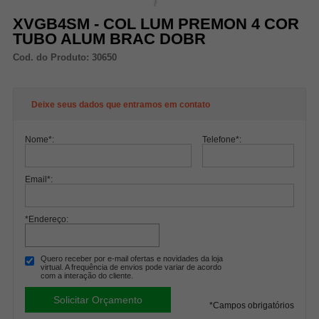
XVGB4SM - COL LUM PREMON 4 COR
TUBO ALUM BRAC DOBR
Cod. do Produto: 30650
Deixe seus dados que entramos em contato
Nome
*
:
Telefone
*
:
Email
*
:
*Endereço:
Quero receber por e-mail ofertas e novidades da loja
virtual. A frequência de envios pode variar de acordo
com a interação do cliente.
*
Campos obrigatórios