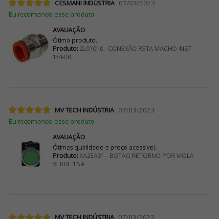
CESMANI INDÚSTRIA
07/03/2023
Eu recomendo esse produto.
AVALIAÇÃO
Ótimo produto.
Produto:
2L01010 - CONEXÃO RETA MACHO INST
1/4-08
MV TECH INDÚSTRIA
07/03/2023
Eu recomendo esse produto.
AVALIAÇÃO
Ótimas qualidade e preço acessível.
Produto:
XA2EA31 - BOTAO RETORNO POR MOLA
VERDE 1NA
MV TECH INDÚSTRIA
07/03/2023