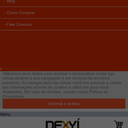
Blog
Como Comprar
Fale Conosco
x
Filtre sua Pesquisa:
Utilizamos seus dados para analisar e personalizar nossa loja
virtual durante a sua navegação e em serviços de terceiros
parceiros. Ao navegar pela loja virtual, você nos autoriza a coletar
tais informações através do cookies e utilizá-las para estas
finalidades. Em caso de dúvidas, acesse nossa
Política de
Privacidade
Entendi e Aceito
Menu