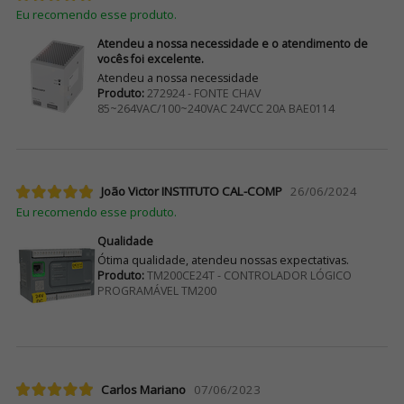
Eu recomendo esse produto.
Atendeu a nossa necessidade e o atendimento de
vocês foi excelente.
Atendeu a nossa necessidade
Produto:
272924 - FONTE CHAV
85~264VAC/100~240VAC 24VCC 20A BAE0114
João Victor INSTITUTO CAL-COMP
26/06/2024
Eu recomendo esse produto.
Qualidade
Ótima qualidade, atendeu nossas expectativas.
Produto:
TM200CE24T - CONTROLADOR LÓGICO
PROGRAMÁVEL TM200
Carlos Mariano
07/06/2023