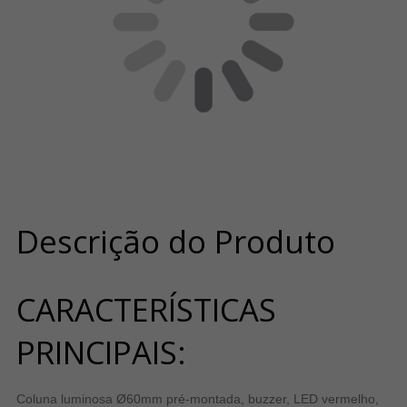
Descrição do Produto
CARACTERÍSTICAS
PRINCIPAIS:
Coluna luminosa Ø60mm pré-montada, buzzer, LED vermelho,