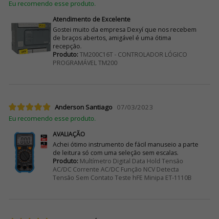
Eu recomendo esse produto.
Atendimento de Excelente
Gostei muito da empresa Dexyí que nos recebem
de braços abertos, amigável é uma ótima
recepção.
Produto:
TM200C16T - CONTROLADOR LÓGICO
PROGRAMÁVEL TM200
Anderson Santiago
07/03/2023
Eu recomendo esse produto.
AVALIAÇÃO
Achei ótimo instrumento de fácil manuseio a parte
de leitura só com uma seleção sem escalas.
Produto:
Multímetro Digital Data Hold Tensão
AC/DC Corrente AC/DC Função NCV Detecta
Tensão Sem Contato Teste hFE Minipa ET-1110B