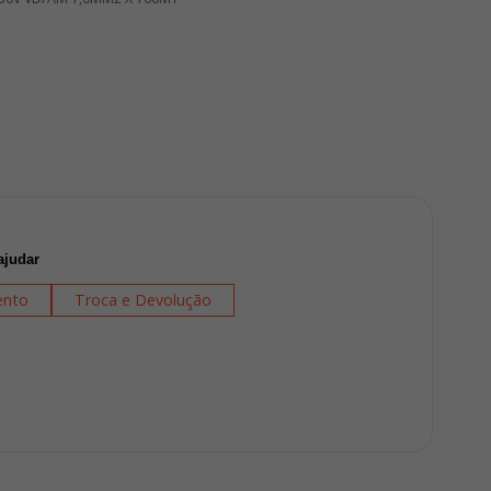
ajudar
nto
Troca e Devolução