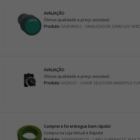
AVALIAÇÃO
Ótimas qualidade e preço acessível.
Produto:
XA2EVM3LC - SINALIZADOR 22MM LED VER
AVALIAÇÃO
Ótimas qualidade e preço acessível.
Produto:
XA2ED21 - CHAVE SELETORA MANOPLA CU
Comprei e foi entregue bem rápido!
Compra na Loja Virtual é Rápida!
Produto:
2000000000275 - CABO SUPERASTIC FLEX 