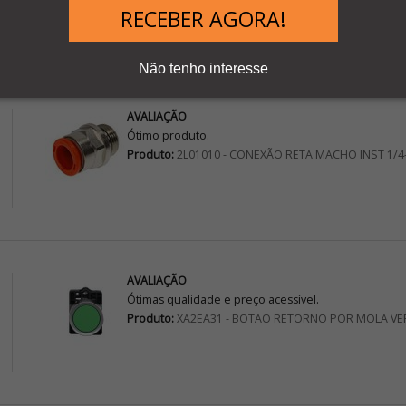
Teste hFE Minipa ET-1110B
RECEBER AGORA!
Não tenho interesse
AVALIAÇÃO
Ótimo produto.
Produto:
2L01010 - CONEXÃO RETA MACHO INST 1/4
AVALIAÇÃO
Ótimas qualidade e preço acessível.
Produto:
XA2EA31 - BOTAO RETORNO POR MOLA VE