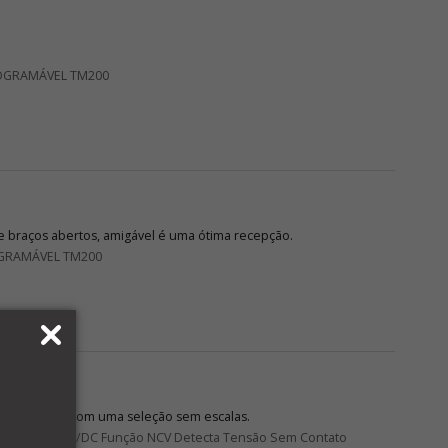
OGRAMÁVEL TM200
 braços abertos, amigável é uma ótima recepção.
GRAMÁVEL TM200
de leitura só com uma seleção sem escalas.
DC Corrente AC/DC Função NCV Detecta Tensão Sem Contato