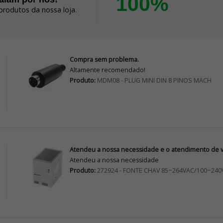
100%
produtos da nossa loja.
Compra sem problema.
Altamente recomendado!
Produto:
MDM08 - PLUG MINI DIN 8 PINOS MACH
Atendeu a nossa necessidade e o atendimento de vo
Atendeu a nossa necessidade
Produto:
272924 - FONTE CHAV 85~264VAC/100~240