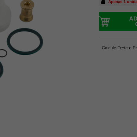
Apenas 1 unid
AD
Calcule Frete e P