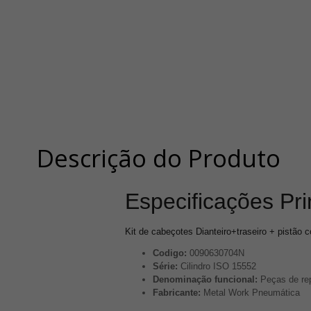
Descrição do Produto
Especificações Pri
Kit de cabeçotes Dianteiro+traseiro + pistão
Codigo:
0090630704N
Série:
Cilindro ISO 15552
Denominação funcional:
Peças de re
Fabricante:
Metal Work Pneumática