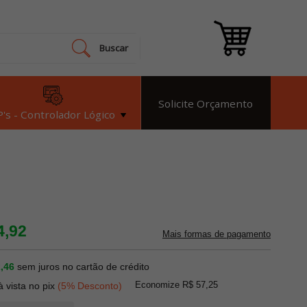
Buscar
Solicite Orçamento
's - Controlador Lógico
4,92
Mais formas de pagamento
,46
sem juros no cartão de crédito
Economize R$ 57,25
à vista no pix
(5% Desconto)