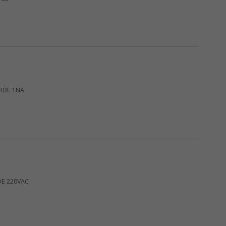
RDE 1NA
DE 220VAC