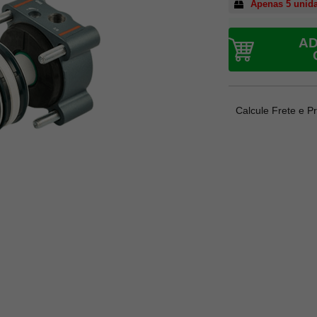
Apenas 5 unid
AD
Calcule Frete e P