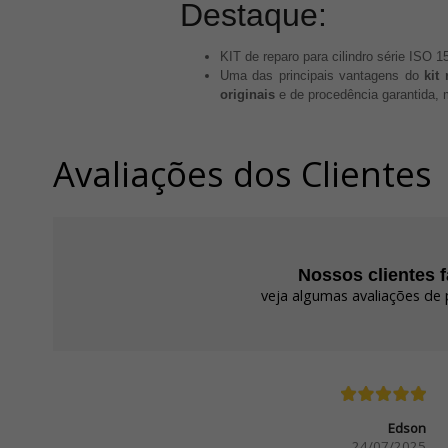
Destaque:
KIT de reparo para cilindro série ISO 
Uma das principais vantagens do
kit 
originais
e de procedência garantida, 
Avaliações dos Clientes
Nossos clientes 
veja algumas avaliações de 
Edson
24/07/2025