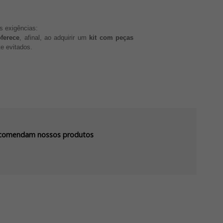
s exigências:
ferece
, afinal, ao adquirir um
kit com peças
e evitados.
recomendam nossos produtos