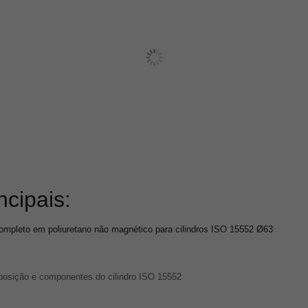
ncipais:
 completo em poliuretano não magnético para cilindros ISO 15552 Ø63
posição e componentes do cilindro ISO 15552