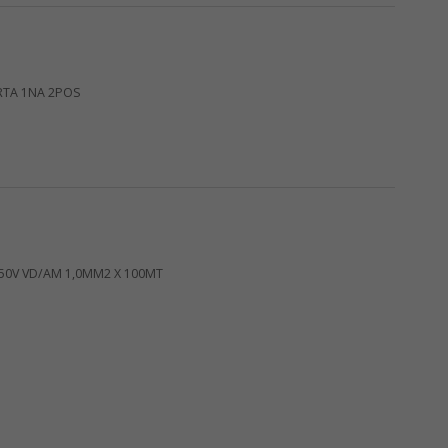
RTA 1NA 2POS
750V VD/AM 1,0MM2 X 100MT