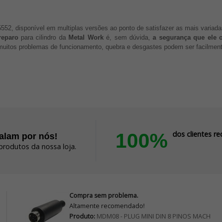
15552, disponível em multiplas versões ao ponto de satisfazer as mais variada
reparo
para cilindro da
Metal Work
é, sem dúvida,
a segurança que ele o
muitos problemas de funcionamento, quebra e desgastes podem ser facilment
100%
dos clientes 
falam por nós!
produtos da nossa loja.
Compra sem problema.
Altamente recomendado!
Produto:
MDM08 - PLUG MINI DIN 8 PINOS MACH