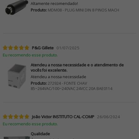
Altamente recomendado!
Produto:
MDM08 - PLUG MINI DIN 8 PINOS MACH
P&G Gillete
01/07/2025
Eu recomendo esse produto.
Atendeu a nossa necessidade e o atendimento de
vocês foi excelente.
Atendeu a nossa necessidade
Produto:
272924 - FONTE CHAV
85~264VAC/100~240VAC 24VCC 20A BAE0114
João Victor INSTITUTO CAL-COMP
26/06/2024
Eu recomendo esse produto.
Qualidade