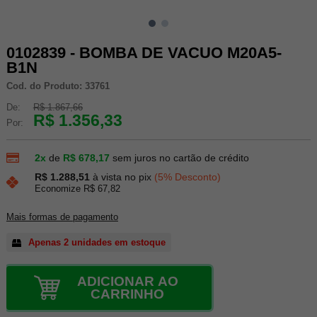
0102839 - BOMBA DE VACUO M20A5-
B1N
Cod. do Produto: 33761
De:
R$ 1.867,66
R$ 1.356,33
Por:
2x
de
R$ 678,17
sem juros no cartão de crédito
R$ 1.288,51
à vista no pix
(5% Desconto)
Economize R$ 67,82
Mais formas de pagamento
Apenas 2 unidades em estoque
ADICIONAR AO
CARRINHO