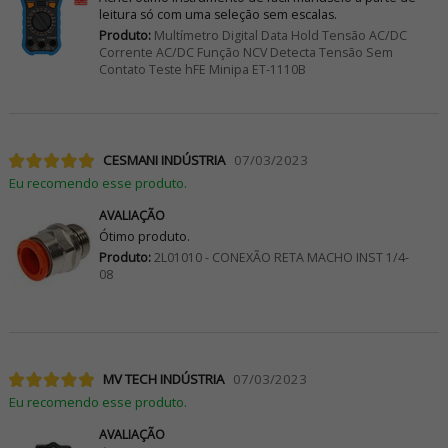
leitura só com uma seleção sem escalas.
Produto:
Multímetro Digital Data Hold Tensão AC/DC
Corrente AC/DC Função NCV Detecta Tensão Sem
Contato Teste hFE Minipa ET-1110B
CESMANI INDÚSTRIA
07/03/2023
Eu recomendo esse produto.
AVALIAÇÃO
Ótimo produto.
Produto:
2L01010 - CONEXÃO RETA MACHO INST 1/4-
08
MV TECH INDÚSTRIA
07/03/2023
Eu recomendo esse produto.
AVALIAÇÃO