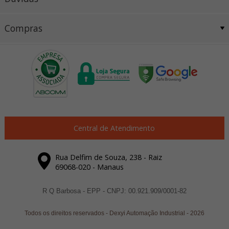
Compras
Central de Atendimento
Rua Delfim de Souza, 238 - Raiz
69068-020 - Manaus
R Q Barbosa - EPP - CNPJ: 00.921.909/0001-82
Todos os direitos reservados
-
Dexyi Automação Industrial
-
2026