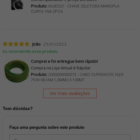
Produto:
XA2ED21 - CHAVE SELETORA MANOPLA
CURTA 1NA 2POS
João
25/01/2023
Eu recomendo esse produto.
Comprei e foi entregue bem rápido!
Compra na Loja Virtual é Rápida!
Produto:
2000000000275 - CABO SUPERASTIC FLEX
750V VD/AM 1,0MM2 X 100MT
Ver mais avaliações
Tem dúvidas?
Faça uma pergunta sobre este produto