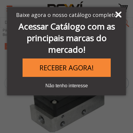
Baixe agora o nosso catálogo completo
Acessar Catálogo com as
Página Inicial
LINHA VENTOSAS E BOMBAS PIAB
principais marcas do
Bombas e Ejetores de Vácuo
-27%
mercado!
RECEBER AGORA!
Não tenho interesse