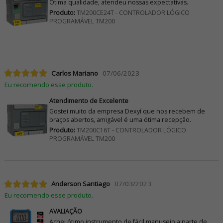
Ótima qualidade, atendeu nossas expectativas.
Produto:
TM200CE24T - CONTROLADOR LÓGICO
PROGRAMÁVEL TM200
Carlos Mariano
07/06/2023
Eu recomendo esse produto.
Atendimento de Excelente
Gostei muito da empresa Dexyí que nos recebem de
braços abertos, amigável é uma ótima recepção.
Produto:
TM200C16T - CONTROLADOR LÓGICO
PROGRAMÁVEL TM200
Anderson Santiago
07/03/2023
Eu recomendo esse produto.
AVALIAÇÃO
Achei ótimo instrumento de fácil manuseio a parte de