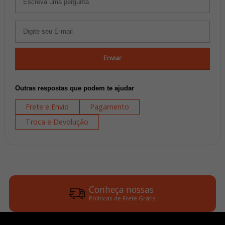
Enviar
Outras respostas que podem te ajudar
Frete e Envio
Pagamento
Troca e Devolução
Conheça nossas
Politicas de Frete Grátis