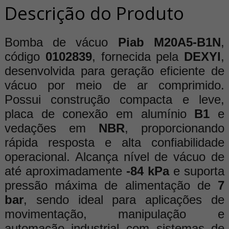
Descrição do Produto
Bomba de vácuo
Piab M20A5-B1N
,
código
0102839
, fornecida pela
DEXYI
,
desenvolvida para geração eficiente de
vácuo por meio de ar comprimido.
Possui construção compacta e leve,
placa de conexão em alumínio
B1
e
vedações em
NBR
, proporcionando
rápida resposta e alta confiabilidade
operacional. Alcança nível de vácuo de
até aproximadamente
-84 kPa
e suporta
pressão máxima de alimentação de
7
bar
, sendo ideal para aplicações de
movimentação, manipulação e
automação industrial com sistemas de