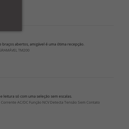
 braços abertos, amigável é uma ótima recepção.
GRAMÁVEL TM200
de leitura só com uma seleção sem escalas.
DC Corrente AC/DC Função NCV Detecta Tensão Sem Contato