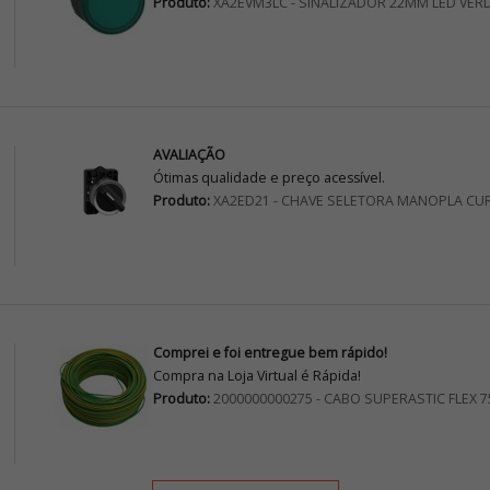
Produto:
XA2EVM3LC - SINALIZADOR 22MM LED VER
AVALIAÇÃO
Ótimas qualidade e preço acessível.
Produto:
XA2ED21 - CHAVE SELETORA MANOPLA CU
Comprei e foi entregue bem rápido!
Compra na Loja Virtual é Rápida!
Produto:
2000000000275 - CABO SUPERASTIC FLEX 