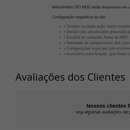
Minicilindros ISO 6432 estão disponíveis em
Configuração magnética ou não;
• Simples ou dupla ação- haste simple
• Versão com amortecedor pneumático(
• Escolha de vedações feitas de NBR, p
• Variedade de comprimentos dos curs
• Configurações especiais sob encome
• Acessórios para fixação, guia linear
Avaliações dos Clientes
Nossos clientes 
veja algumas avaliações de 