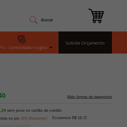
Buscar
Solicite Orçamento
's - Controlador Lógico
40
Mais formas de pagamento
,20
sem juros no cartão de crédito
Economize R$ 18,72
vista no pix
(5% Desconto)