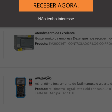
RECEBER AGORA!
Não tenho interesse
Atendimento de Excelente
Gostei muito da empresa Dexyí que nos recebem de
Produto:
TM200C16T - CONTROLADOR LÓGICO PRO
AVALIAÇÃO
Achei ótimo instrumento de fácil manuseio a parte 
Produto:
Multímetro Digital Data Hold Tensão AC/
Teste hFE Minipa ET-1110B