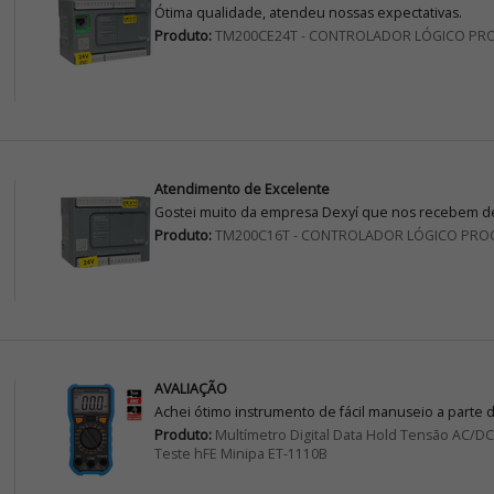
Ótima qualidade, atendeu nossas expectativas.
Produto:
TM200CE24T - CONTROLADOR LÓGICO PR
Atendimento de Excelente
Gostei muito da empresa Dexyí que nos recebem de
Produto:
TM200C16T - CONTROLADOR LÓGICO PRO
AVALIAÇÃO
Achei ótimo instrumento de fácil manuseio a parte 
Produto:
Multímetro Digital Data Hold Tensão AC/
Teste hFE Minipa ET-1110B