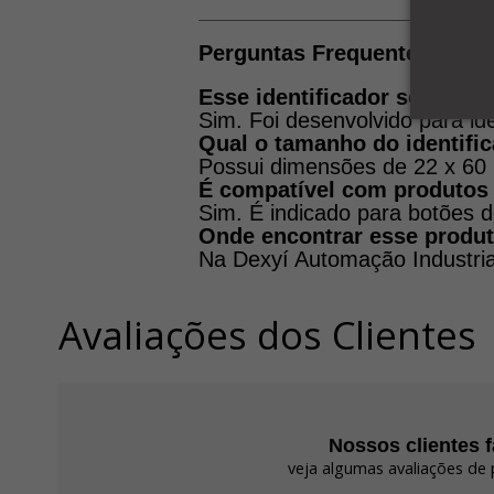
Perguntas Frequentes (FAQ
Esse identificador serve p
Sim. Foi desenvolvido para id
Qual o tamanho do identifi
Possui dimensões de 22 x 60
É compatível com produtos
Sim. É indicado para botões 
Onde encontrar esse produ
Na Dexyí Automação Industrial
Avaliações dos Clientes
Nossos clientes 
veja algumas avaliações de 