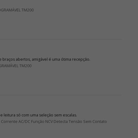
OGRAMÁVEL TM200
 braços abertos, amigável é uma ótima recepção.
GRAMÁVEL TM200
de leitura só com uma seleção sem escalas.
DC Corrente AC/DC Função NCV Detecta Tensão Sem Contato