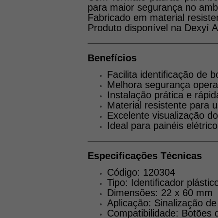
para maior segurança no ambi
Fabricado em material resiste
Produto disponível na Dexyí A
Benefícios
Facilita identificação de
Melhora segurança operac
Instalação prática e rápid
Material resistente para u
Excelente visualização 
Ideal para painéis elétric
Especificações Técnicas
Código: 120304
Tipo: Identificador plást
Dimensões: 22 x 60 mm
Aplicação: Sinalização d
Compatibilidade: Botões