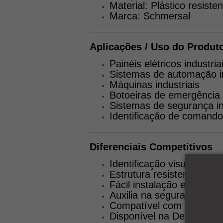
Material: Plástico resiste
Marca: Schmersal
Aplicações / Uso do Produt
Painéis elétricos industria
Sistemas de automação in
Máquinas industriais
Botoeiras de emergência
Sistemas de segurança in
Identificação de comandos
Diferenciais Competitivos
Identificação visual clara 
Estrutura resistente para 
Fácil instalação em painéi
Auxilia na segurança ope
Compatível com botoeira
Disponível na Dexyí Auto