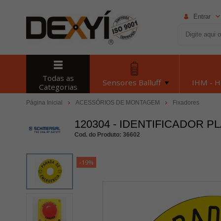
Entrar
Todas as
Sensores Balluff
IHM - 
Categorias
Página Inicial
ACESSÓRIOS DE MONTAGEM
Fixadores
120304 - IDENTIFICADOR P
Cod. do Produto: 36602
-19%