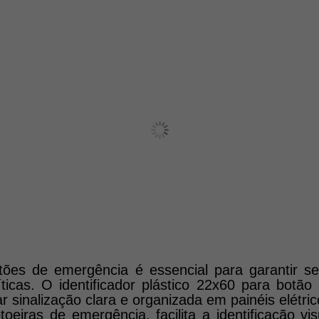
otões de emergência é essencial para garantir s
íticas. O identificador plástico 22x60 para botã
 sinalização clara e organizada em painéis elétric
eiras de emergência, facilita a identificação vi