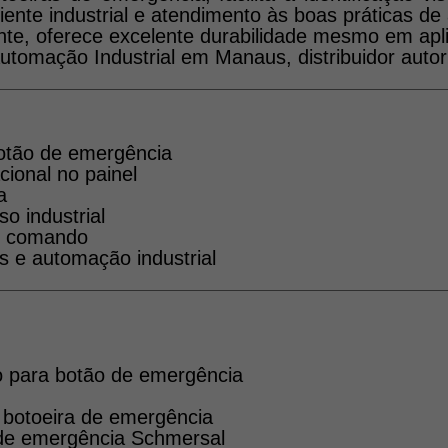
ente industrial e atendimento às boas práticas 
nte, oferece excelente durabilidade mesmo em apli
utomação Industrial em Manaus, distribuidor autor
 botão de emergência
ional no painel
a
so industrial
do comando
os e automação industrial
ico para botão de emergência
e botoeira de emergência
 de emergência Schmersal