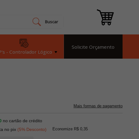
Buscar
Solicite Orçamento
's - Controlador Lógico
Mais formas de pagamento
0
no cartão de crédito
Economize R$ 0,35
ta no pix
(5% Desconto)