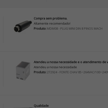
Compra sem problema.
Altamente recomendado!
Produto:
MDM08 - PLUG MINI DIN 8 PINOS MACH
Atendeu a nossa necessidade e o atendimento de vo
Atendeu a nossa necessidade
Produto:
272924 - FONTE CHAV 85~264VAC/100~240
Qualidade