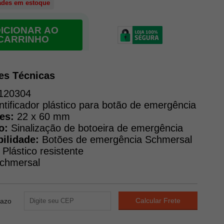
ades em estoque
ICIONAR AO
CARRINHO
es Técnicas
120304
ntificador plástico para botão de emergência
es:
22 x 60 mm
o:
Sinalização de botoeira de emergência
ilidade:
Botões de emergência Schmersal
Plástico resistente
chmersal
razo