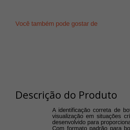
Você também pode gostar de
Descrição do Produto
A identificação correta de b
visualização em situações cr
desenvolvido para proporcionar
Com formato padrão para boto