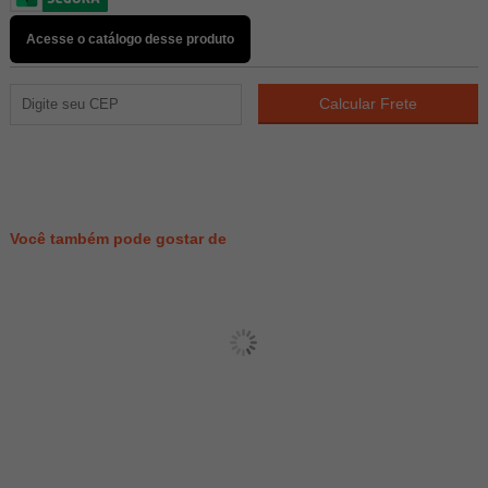
Acesse o catálogo desse produto
273
PONTOS
Você também pode gostar de