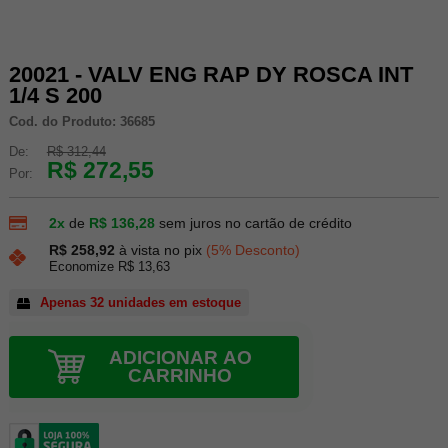
20021 - VALV ENG RAP DY ROSCA INT
1/4 S 200
Cod. do Produto: 36685
De:
R$ 312,44
R$ 272,55
Por:
2x
de
R$ 136,28
sem juros no cartão de crédito
R$ 258,92
à vista no pix
(5% Desconto)
Economize R$ 13,63
Apenas 32 unidades em estoque
ADICIONAR AO
CARRINHO