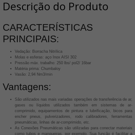
Descrição do Produto
CARACTERÍSTICAS
PRINCIPAIS:
Vedação: Borracha Nitrílica
Molas e esferas: aço Inox AISI 302
Pressão máx. trabalho: 250 lbs/ pol2/ 16bar
Matéria prima: Chumbaloy
Vasão: 2,94 Nm3/min
Vantagens:
São utilizados nas mais variadas operações de transferência de ar,
gases ou líquidos utilizados também em sistemas de ar-
comprimido, equipamentos de pintura e lubrificação, bicos para
encher pneus, pulverizadores, rodo calibradores, ferramentas
pneumáticas, linhas de ar-comprimido, etc.
As Conexões Pneumáticas são utilizadas ​​para conectar materiais
como tubos e mangueiras, por exemplo. Sua função é facilitar a