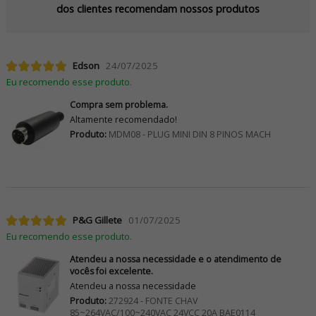
dos clientes recomendam nossos produtos
Edson
24/07/2025
Eu recomendo esse produto.
Compra sem problema.
Altamente recomendado!
Produto:
MDM08 - PLUG MINI DIN 8 PINOS MACH
P&G Gillete
01/07/2025
Eu recomendo esse produto.
Atendeu a nossa necessidade e o atendimento de
vocês foi excelente.
Atendeu a nossa necessidade
Produto:
272924 - FONTE CHAV
85~264VAC/100~240VAC 24VCC 20A BAE0114