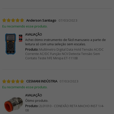
Anderson Santiago
07/03/2023
Eu recomendo esse produto.
AVALIAÇÃO
Achei ótimo instrumento de fácil manuseio a parte de
leitura só com uma seleção sem escalas.
Produto:
Multímetro Digital Data Hold Tensão AC/DC
Corrente AC/DC Função NCV Detecta Tensão Sem
Contato Teste hFE Minipa ET-1110B
CESMANI INDÚSTRIA
07/03/2023
Eu recomendo esse produto.
AVALIAÇÃO
Ótimo produto.
Produto:
2L01010 - CONEXÃO RETA MACHO INST 1/4-
08