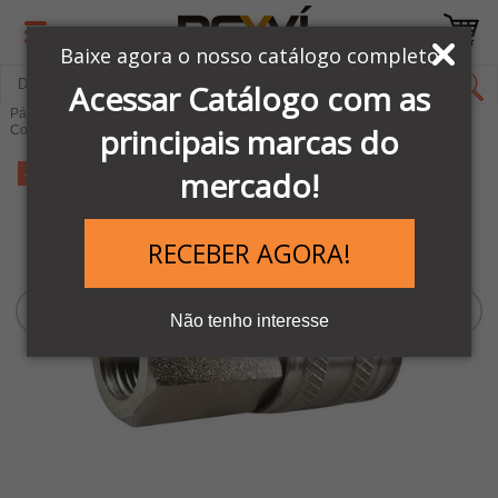
Baixe agora o nosso catálogo completo
Acessar Catálogo com as
Página Inicial
LINHA PNEUMÁTICA METAL WORK
principais marcas do
Conexões Pneumáticas
-12%
mercado!
RECEBER AGORA!
Não tenho interesse