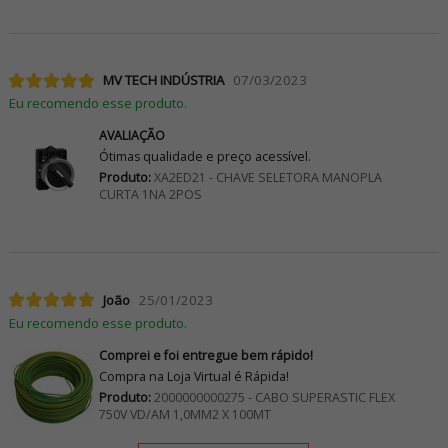
MV TECH INDÚSTRIA
07/03/2023
Eu recomendo esse produto.
AVALIAÇÃO
Ótimas qualidade e preço acessível.
Produto:
XA2ED21 - CHAVE SELETORA MANOPLA
CURTA 1NA 2POS
João
25/01/2023
Eu recomendo esse produto.
Comprei e foi entregue bem rápido!
Compra na Loja Virtual é Rápida!
Produto:
2000000000275 - CABO SUPERASTIC FLEX
750V VD/AM 1,0MM2 X 100MT