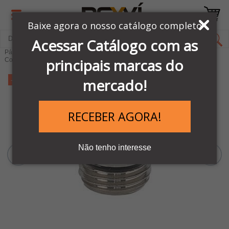
Baixe agora o nosso catálogo completo
Acessar Catálogo com as
Página Inicial
LINHA PNEUMÁTICA METAL WORK
principais marcas do
Conexões Pneumáticas
-27%
mercado!
RECEBER AGORA!
Não tenho interesse