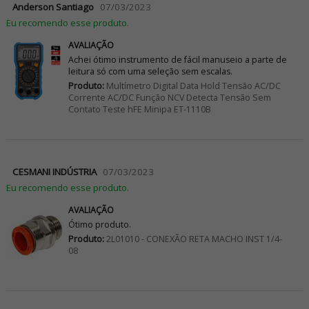
Anderson Santiago
07/03/2023
Eu recomendo esse produto.
AVALIAÇÃO
Achei ótimo instrumento de fácil manuseio a parte de
leitura só com uma seleção sem escalas.
Produto:
Multímetro Digital Data Hold Tensão AC/DC
Corrente AC/DC Função NCV Detecta Tensão Sem
Contato Teste hFE Minipa ET-1110B
CESMANI INDÚSTRIA
07/03/2023
Eu recomendo esse produto.
AVALIAÇÃO
Ótimo produto.
Produto:
2L01010 - CONEXÃO RETA MACHO INST 1/4-
08