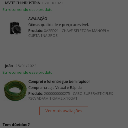
MV TECH INDÚSTRIA
07/03/2023
Eu recomendo esse produto.
AVALIAÇÃO
Ótimas qualidade e preço acessível.
Produto:
XA2ED21 - CHAVE SELETORA MANOPLA
CURTA 1NA 2POS
João
25/01/2023
Eu recomendo esse produto.
Comprei e foi entregue bem rápido!
Compra na Loja Virtual é Rápida!
Produto:
2000000000275 - CABO SUPERASTIC FLEX
750V VD/AM 1,0MM2 X 100MT
Ver mais avaliações
Tem dúvidas?