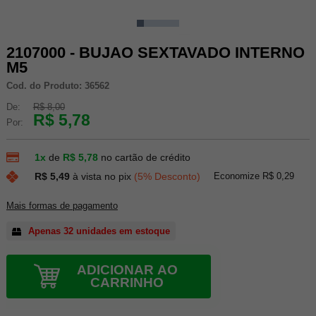
2107000 - BUJAO SEXTAVADO INTERNO
M5
Cod. do Produto: 36562
De:
R$ 8,00
R$ 5,78
Por:
1x
de
R$ 5,78
no cartão de crédito
Economize R$ 0,29
R$ 5,49
à vista no pix
(5% Desconto)
Mais formas de pagamento
Apenas 32 unidades em estoque
ADICIONAR AO
CARRINHO