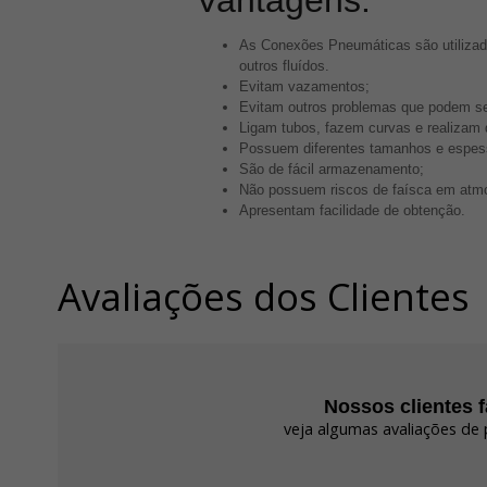
Vantagens:
As Conexões Pneumáticas são utilizada
outros fluídos.
Evitam vazamentos;
Evitam outros problemas que podem se
Ligam tubos, fazem curvas e realizam 
Possuem diferentes tamanhos e espes
São de fácil armazenamento;
Não possuem riscos de faísca em atmo
Apresentam facilidade de obtenção.
Avaliações dos Clientes
Nossos clientes 
veja algumas avaliações de 