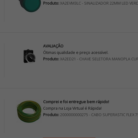
Produto:
XA2EVM3LC - SINALIZADOR 22MM LED VER
AVALIAÇÃO
Ótimas qualidade e preço acessível.
Produto:
XA2ED21 - CHAVE SELETORA MANOPLA CU
Comprei e foi entregue bem rápido!
Compra na Loja Virtual é Rápida!
Produto:
2000000000275 - CABO SUPERASTIC FLEX 