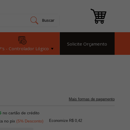
Buscar
Solicite Orçamento
's - Controlador Lógico
Mais formas de pagamento
6
no cartão de crédito
Economize R$ 0,42
ta no pix
(5% Desconto)