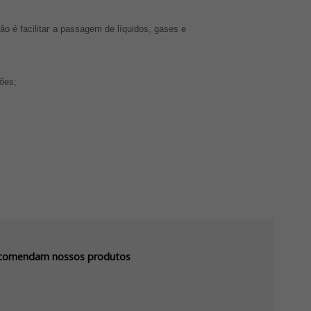
o é facilitar a passagem de líquidos, gases e
ões;
recomendam nossos produtos