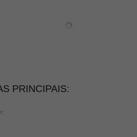
S PRINCIPAIS:
°C