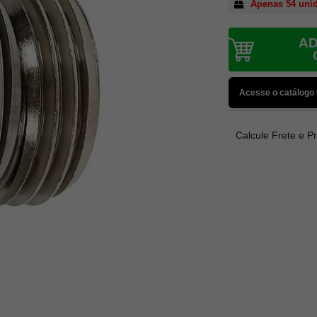
Apenas 54 uni
AD
Acesse o catálogo
Calcule Frete e P