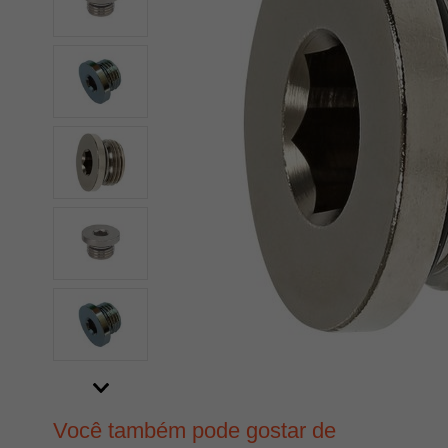
Você também pode gostar de