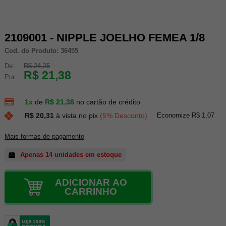
2109001 - NIPPLE JOELHO FEMEA 1/8
Cod. do Produto: 36455
De:
R$ 24,25
R$ 21,38
Por:
1x
de
R$ 21,38
no cartão de crédito
Economize R$ 1,07
R$ 20,31
à vista no pix
(5% Desconto)
Mais formas de pagamento
Apenas 14 unidades em estoque
ADICIONAR AO
CARRINHO