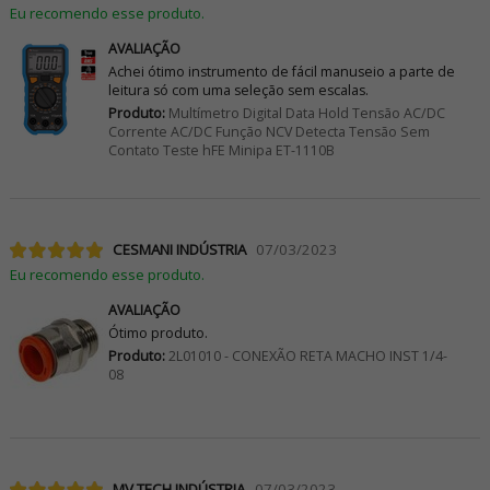
Eu recomendo esse produto.
AVALIAÇÃO
Achei ótimo instrumento de fácil manuseio a parte de
leitura só com uma seleção sem escalas.
Produto:
Multímetro Digital Data Hold Tensão AC/DC
Corrente AC/DC Função NCV Detecta Tensão Sem
Contato Teste hFE Minipa ET-1110B
CESMANI INDÚSTRIA
07/03/2023
Eu recomendo esse produto.
AVALIAÇÃO
Ótimo produto.
Produto:
2L01010 - CONEXÃO RETA MACHO INST 1/4-
08
MV TECH INDÚSTRIA
07/03/2023