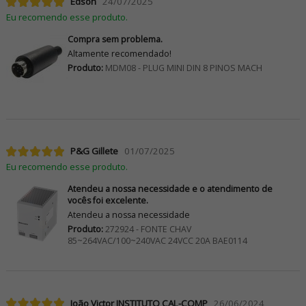
Edson
24/07/2025
Eu recomendo esse produto.
Compra sem problema.
Altamente recomendado!
Produto:
MDM08 - PLUG MINI DIN 8 PINOS MACH
P&G Gillete
01/07/2025
Eu recomendo esse produto.
Atendeu a nossa necessidade e o atendimento de
vocês foi excelente.
Atendeu a nossa necessidade
Produto:
272924 - FONTE CHAV
85~264VAC/100~240VAC 24VCC 20A BAE0114
João Victor INSTITUTO CAL-COMP
26/06/2024