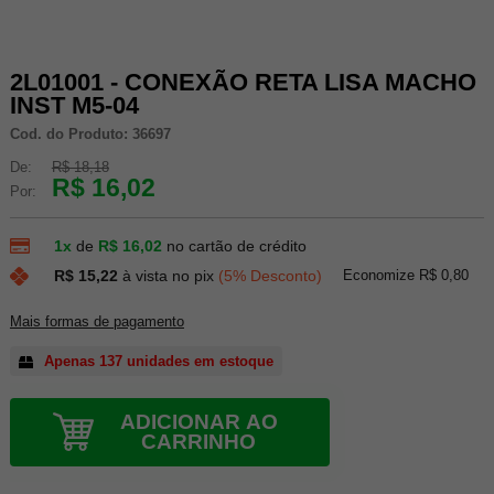
2L01001 - CONEXÃO RETA LISA MACHO
INST M5-04
Cod. do Produto: 36697
De:
R$ 18,18
R$ 16,02
Por:
1x
de
R$ 16,02
no cartão de crédito
Economize R$ 0,80
R$ 15,22
à vista no pix
(5% Desconto)
Mais formas de pagamento
Apenas 137 unidades em estoque
ADICIONAR AO
CARRINHO