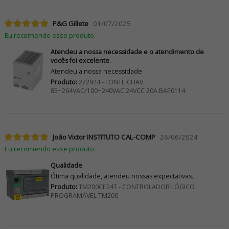
P&G Gillete
01/07/2025
Eu recomendo esse produto.
Atendeu a nossa necessidade e o atendimento de
vocês foi excelente.
Atendeu a nossa necessidade
Produto:
272924 - FONTE CHAV
85~264VAC/100~240VAC 24VCC 20A BAE0114
João Victor INSTITUTO CAL-COMP
26/06/2024
Eu recomendo esse produto.
Qualidade
Ótima qualidade, atendeu nossas expectativas.
Produto:
TM200CE24T - CONTROLADOR LÓGICO
PROGRAMÁVEL TM200