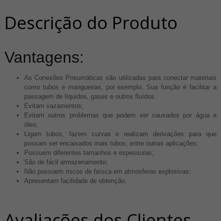
Descrição do Produto
Vantagens:
As Conexões Pneumáticas são utilizadas ​​para conectar materiais
como tubos e mangueiras, por exemplo. Sua função é facilitar a
passagem de líquidos, gases e outros fluídos.
Evitam vazamentos;
Evitam outros problemas que podem ser causados por água e
óleo;
Ligam tubos, fazem curvas e realizam derivações para que
possam ser encaixados mais tubos, entre outras aplicações;
Possuem diferentes tamanhos e espessuras;
São de fácil armazenamento;
Não possuem riscos de faísca em atmosferas explosivas;
Apresentam facilidade de obtenção.
Avaliações dos Clientes