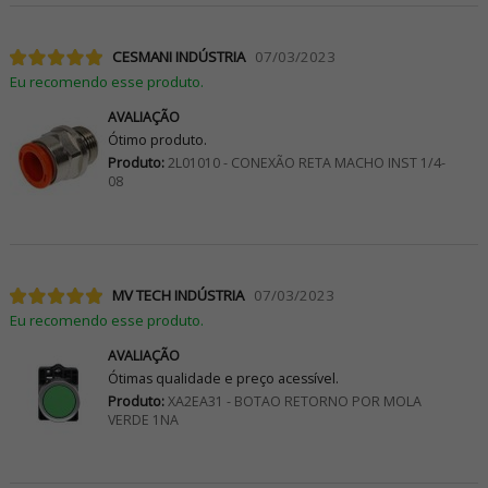
CESMANI INDÚSTRIA
07/03/2023
Eu recomendo esse produto.
AVALIAÇÃO
Ótimo produto.
Produto:
2L01010 - CONEXÃO RETA MACHO INST 1/4-
08
MV TECH INDÚSTRIA
07/03/2023
Eu recomendo esse produto.
AVALIAÇÃO
Ótimas qualidade e preço acessível.
Produto:
XA2EA31 - BOTAO RETORNO POR MOLA
VERDE 1NA