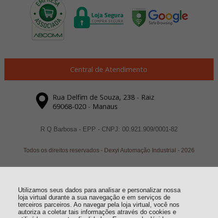
Central de Atendimento
Rua Delfim de Souza, 238 - Raiz
69068-020 - Manaus
R Q Barbosa - EPP - CNPJ: 00.921.909/0001-82
Todos os direitos reservados
-
Dexyi Automação Industrial
-
2026
Utilizamos seus dados para analisar e personalizar nossa
loja virtual durante a sua navegação e em serviços de
terceiros parceiros. Ao navegar pela loja virtual, você nos
autoriza a coletar tais informações através do cookies e