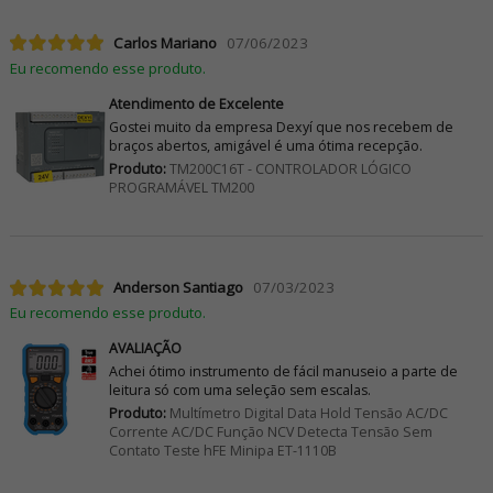
Carlos Mariano
07/06/2023
Eu recomendo esse produto.
Atendimento de Excelente
Gostei muito da empresa Dexyí que nos recebem de
braços abertos, amigável é uma ótima recepção.
Produto:
TM200C16T - CONTROLADOR LÓGICO
PROGRAMÁVEL TM200
Anderson Santiago
07/03/2023
Eu recomendo esse produto.
AVALIAÇÃO
Achei ótimo instrumento de fácil manuseio a parte de
leitura só com uma seleção sem escalas.
Produto:
Multímetro Digital Data Hold Tensão AC/DC
Corrente AC/DC Função NCV Detecta Tensão Sem
Contato Teste hFE Minipa ET-1110B