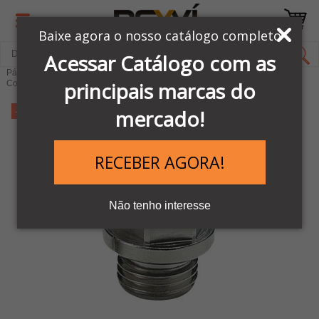
Baixe agora o nosso catálogo completo
Acessar Catálogo com as
Página Inicial
LINHA PNEUMÁTICA METAL WORK
principais marcas do
Conexões Pneumáticas
-11%
mercado!
RECEBER AGORA!
Não tenho interesse