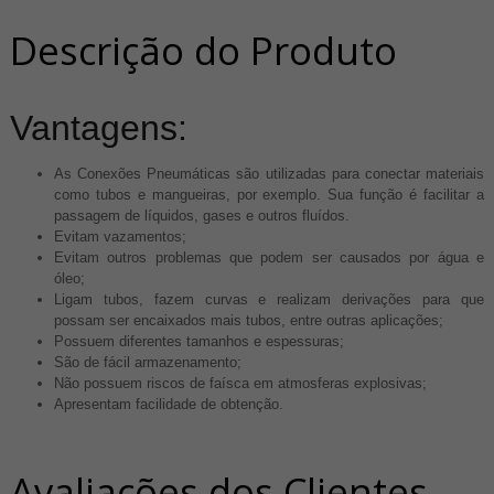
Descrição do Produto
Vantagens:
As Conexões Pneumáticas são utilizadas ​​para conectar materiais
como tubos e mangueiras, por exemplo. Sua função é facilitar a
passagem de líquidos, gases e outros fluídos.
Evitam vazamentos;
Evitam outros problemas que podem ser causados por água e
óleo;
Ligam tubos, fazem curvas e realizam derivações para que
possam ser encaixados mais tubos, entre outras aplicações;
Possuem diferentes tamanhos e espessuras;
São de fácil armazenamento;
Não possuem riscos de faísca em atmosferas explosivas;
Apresentam facilidade de obtenção.
Avaliações dos Clientes