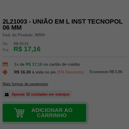
2L21003 - UNIÃO EM L INST TECNOPOL
06 MM
Cod. do Produto: 36554
De:
R$ 20,21
R$ 17,16
Por:
1x
de
R$ 17,16
no cartão de crédito
Economize R$ 0,86
R$ 16,30
à vista no pix
(5% Desconto)
Mais formas de pagamento
Apenas 32 unidades em estoque
ADICIONAR AO
CARRINHO