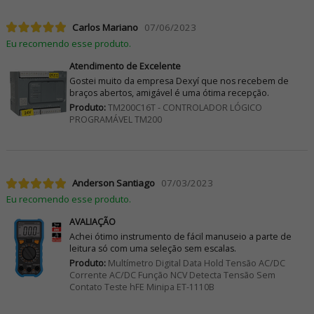
Carlos Mariano
07/06/2023
Eu recomendo esse produto.
Atendimento de Excelente
Gostei muito da empresa Dexyí que nos recebem de
braços abertos, amigável é uma ótima recepção.
Produto:
TM200C16T - CONTROLADOR LÓGICO
PROGRAMÁVEL TM200
Anderson Santiago
07/03/2023
Eu recomendo esse produto.
AVALIAÇÃO
Achei ótimo instrumento de fácil manuseio a parte de
leitura só com uma seleção sem escalas.
Produto:
Multímetro Digital Data Hold Tensão AC/DC
Corrente AC/DC Função NCV Detecta Tensão Sem
Contato Teste hFE Minipa ET-1110B