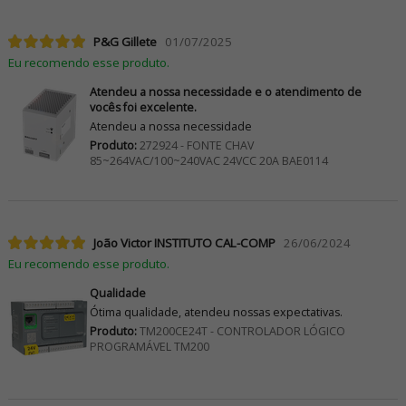
P&G Gillete
01/07/2025
Eu recomendo esse produto.
Atendeu a nossa necessidade e o atendimento de
vocês foi excelente.
Atendeu a nossa necessidade
Produto:
272924 - FONTE CHAV
85~264VAC/100~240VAC 24VCC 20A BAE0114
João Victor INSTITUTO CAL-COMP
26/06/2024
Eu recomendo esse produto.
Qualidade
Ótima qualidade, atendeu nossas expectativas.
Produto:
TM200CE24T - CONTROLADOR LÓGICO
PROGRAMÁVEL TM200