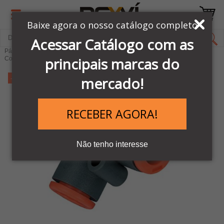
Baixe agora o nosso catálogo completo
Acessar Catálogo com as
Página Inicial
LINHA PNEUMÁTICA METAL WORK
principais marcas do
Conexões Pneumáticas
-15%
mercado!
RECEBER AGORA!
Não tenho interesse