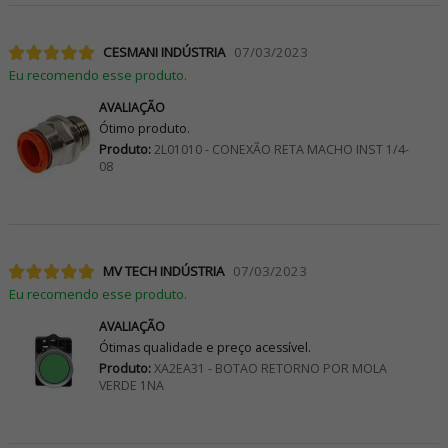
CESMANI INDÚSTRIA
07/03/2023
Eu recomendo esse produto.
AVALIAÇÃO
Ótimo produto.
Produto:
2L01010 - CONEXÃO RETA MACHO INST 1/4-
08
MV TECH INDÚSTRIA
07/03/2023
Eu recomendo esse produto.
AVALIAÇÃO
Ótimas qualidade e preço acessível.
Produto:
XA2EA31 - BOTAO RETORNO POR MOLA
VERDE 1NA