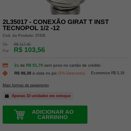
2L35017 - CONEXÃO GIRAT T INST
TECNOPOL 1/2 -12
Cod. do Produto: 37430
De:
R$ 117,45
R$ 103,56
Por:
2x
de
R$ 51,78
sem juros no cartão de crédito
Economize R$ 5,18
R$ 98,38
à vista no pix
(5% Desconto)
Mais formas de pagamento
Apenas 10 unidades em estoque
ADICIONAR AO
CARRINHO