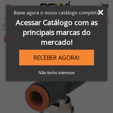
Baixe agora o nosso catálogo completo
Acessar Catálogo com as
Página Inicial
LINHA PNEUMÁTICA METAL WORK
principais marcas do
Conexões Pneumáticas
-11%
mercado!
RECEBER AGORA!
Não tenho interesse