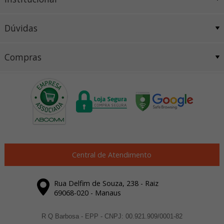
Dúvidas
Compras
Central de Atendimento
Rua Delfim de Souza, 238 - Raiz
69068-020 - Manaus
R Q Barbosa - EPP - CNPJ: 00.921.909/0001-82