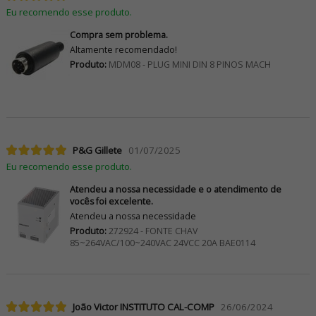
Eu recomendo esse produto.
Compra sem problema.
Altamente recomendado!
Produto:
MDM08 - PLUG MINI DIN 8 PINOS MACH
P&G Gillete
01/07/2025
Eu recomendo esse produto.
Atendeu a nossa necessidade e o atendimento de
vocês foi excelente.
Atendeu a nossa necessidade
Produto:
272924 - FONTE CHAV
85~264VAC/100~240VAC 24VCC 20A BAE0114
João Victor INSTITUTO CAL-COMP
26/06/2024