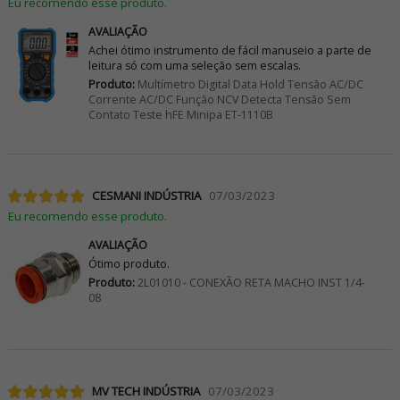
Eu recomendo esse produto.
AVALIAÇÃO
Achei ótimo instrumento de fácil manuseio a parte de
leitura só com uma seleção sem escalas.
Produto:
Multímetro Digital Data Hold Tensão AC/DC
Corrente AC/DC Função NCV Detecta Tensão Sem
Contato Teste hFE Minipa ET-1110B
CESMANI INDÚSTRIA
07/03/2023
Eu recomendo esse produto.
AVALIAÇÃO
Ótimo produto.
Produto:
2L01010 - CONEXÃO RETA MACHO INST 1/4-
08
MV TECH INDÚSTRIA
07/03/2023