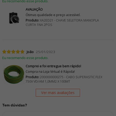
Eu recomendo esse produto.
AVALIAÇÃO
Ótimas qualidade e preço acessível.
Produto:
XA2ED21 - CHAVE SELETORA MANOPLA
CURTA 1NA 2POS
João
25/01/2023
Eu recomendo esse produto.
Comprei e foi entregue bem rápido!
Compra na Loja Virtual é Rápida!
Produto:
2000000000275 - CABO SUPERASTIC FLEX
750V VD/AM 1,0MM2 X 100MT
Ver mais avaliações
Tem dúvidas?